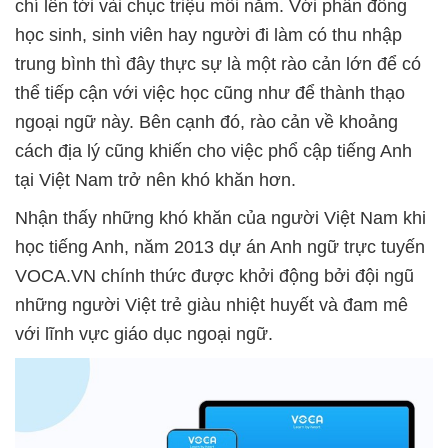
chí lên tới vài chục triệu mỗi năm. Với phần đông
học sinh, sinh viên hay người đi làm có thu nhập
trung bình thì đây thực sự là một rào cản lớn để có
thể tiếp cận với việc học cũng như để thành thạo
ngoại ngữ này. Bên cạnh đó, rào cản về khoảng
cách địa lý cũng khiến cho việc phổ cập tiếng Anh
tại Việt Nam trở nên khó khăn hơn.
Nhận thấy những khó khăn của người Việt Nam khi
học tiếng Anh, năm 2013 dự án Anh ngữ trực tuyến
VOCA.VN chính thức được khởi động bởi đội ngũ
những người Việt trẻ giàu nhiệt huyết và đam mê
với lĩnh vực giáo dục ngoại ngữ.