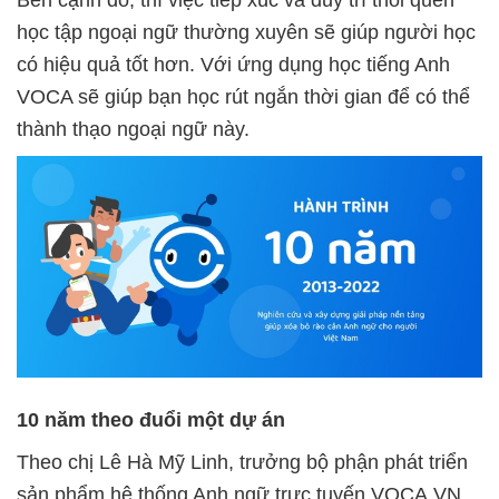
Bên cạnh đó, thì việc tiếp xúc và duy trì thói quen
học tập ngoại ngữ thường xuyên sẽ giúp người học
có hiệu quả tốt hơn. Với ứng dụng học tiếng Anh
VOCA sẽ giúp bạn học rút ngắn thời gian để có thể
thành thạo ngoại ngữ này.
10 năm theo đuổi một dự án
Theo chị Lê Hà Mỹ Linh, trưởng bộ phận phát triển
sản phẩm hệ thống Anh ngữ trực tuyến VOCA.VN,