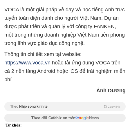
VOCA là một giải pháp về dạy và học tiếng Anh trực
tuyến toàn diện dành cho người Việt Nam. Dự án
được phát triển và quản lý với công ty FANKEN,
một trong những doanh nghiệp Việt Nam tiên phong
trong lĩnh vực giáo dục công nghệ.
Thông tin chi tiết xem tại website:
https://www.voca.vn
hoặc tải ứng dụng VOCA trên
cả 2 nền tảng Android hoặc iOS để trải nghiệm miễn
phí.
Ánh Dương
Theo
Nhịp sống kinh tế
Copy link
Theo dõi Cafebiz.vn trên
Từ khóa: