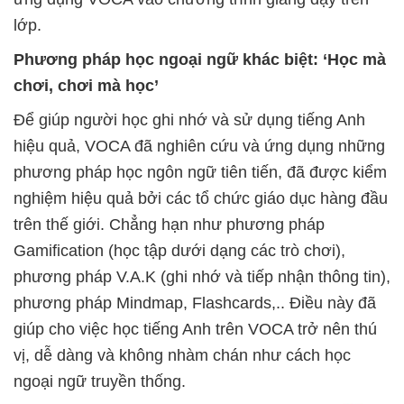
lớp.
Phương pháp học ngoại ngữ khác biệt: ‘Học mà
chơi, chơi mà học’
Để giúp người học ghi nhớ và sử dụng tiếng Anh
hiệu quả, VOCA đã nghiên cứu và ứng dụng những
phương pháp học ngôn ngữ tiên tiến, đã được kiểm
nghiệm hiệu quả bởi các tổ chức giáo dục hàng đầu
trên thế giới. Chẳng hạn như phương pháp
Gamification (học tập dưới dạng các trò chơi),
phương pháp V.A.K (ghi nhớ và tiếp nhận thông tin),
phương pháp Mindmap, Flashcards,.. Điều này đã
giúp cho việc học tiếng Anh trên VOCA trở nên thú
vị, dễ dàng và không nhàm chán như cách học
ngoại ngữ truyền thống.