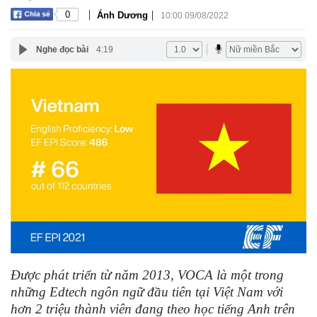
|
|
0
Ánh Dương
10:00 09/08/2022
Nghe đọc bài
4:19
Được phát triển từ năm 2013, VOCA là một trong
những Edtech ngôn ngữ đầu tiên tại Việt Nam với
hơn 2 triệu thành viên đang theo học tiếng Anh trên