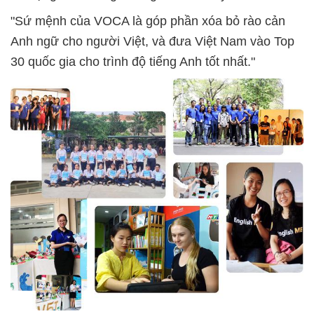
"Sứ mệnh của VOCA là góp phần xóa bỏ rào cản
Anh ngữ cho người Việt, và đưa Việt Nam vào Top
30 quốc gia cho trình độ tiếng Anh tốt nhất."