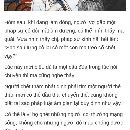
Hôm sau, khi đang làm đồng, người vợ gặp một
pháp sư có đôi mắt âm dương, có thể nhìn thấy ma
quái. Vừa nhìn thấy chị, pháp sư kinh hãi hét lên:
"Sao sau lưng cô lại có một con ma treo cổ chết
vậy?"
Lúc này mới biết, dù là một câu đùa trong lúc nói
chuyện thì ma cũng nghe thấy.
Người chết thảm nhất định phải tìm một người thế
thân mới có thể đầu thai chuyển thế, cũng không
biết tại sao pháp luật âm gian lại quy định như vậy.
Có thể là vì họ ghét những người coi thường mạng
sống, không cho những người đó mau chóng được