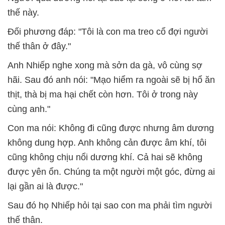
thế này.
Đối phương đáp: "Tôi là con ma treo cổ đợi người
thế thân ở đây."
Anh Nhiếp nghe xong mà sởn da gà, vô cùng sợ
hãi. Sau đó anh nói: "Mạo hiểm ra ngoài sẽ bị hổ ăn
thịt, thà bị ma hại chết còn hơn. Tôi ở trong này
cùng anh."
Con ma nói: Không đi cũng được nhưng âm dương
không dung hợp. Anh không cản được âm khí, tôi
cũng không chịu nổi dương khí. Cả hai sẽ không
được yên ổn. Chúng ta một người một góc, đừng ai
lại gần ai là được."
Sau đó họ Nhiếp hỏi tại sao con ma phải tìm người
thế thân.