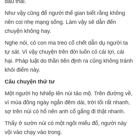
đầu thai.
Như vậy cũng để người thế gian biết rằng không
nên coi nhẹ mạng sống. Làm vậy sẽ dẫn đến
chuyện không hay.
Nghe nói, có con ma treo cổ chết dẫn dụ người ta
tự sát. Vì vậy chuyện trên đời luôn có cái lợi, cái
hại. Pháp luật do thần tiên định ra cũng không tránh
khỏi điểm này.
Câu chuyện thứ tư
Một người họ Nhiếp lên núi tảo mộ. Trên đường về,
vì mùa đông ngày ngắn đêm dài, trời tối rất nhanh,
sợ trên núi có hổ nên anh cố gắng đi thật nhanh.
Thấy ở sườn núi có một ngôi miếu đổ, người này
vội vào chạy vào trong.