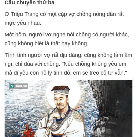
Câu chuyện thứ ba
Ở Triệu Trang có một cặp vợ chồng nông dân rất
mực yêu nhau.
Một hôm, người vợ nghe nói chồng có người khác,
cũng không biết là thật hay không.
Tính tình người vợ rất dịu dàng, cũng không làm ầm
ĩ gì, chỉ đùa với chồng: "Nếu chồng không yêu em
mà đi yêu con hồ ly tinh đó, em sẽ treo cổ tự vẫn."