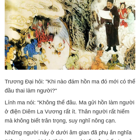
Trương Đại hỏi: "Khi nào đám hồn ma đó mới có thể
đầu thai làm người?"
Lính ma nói: "Không thể đâu. Ma gửi hồn làm người
ở điện Diêm La Vương rất ít. Thân người rất hiếm
mà không biết trân trọng, suy nghĩ nông cạn.
Những người này ở dưới âm gian đã phụ ân nghĩa