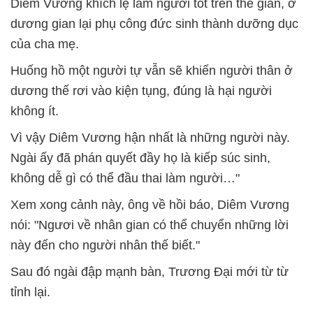
Diêm Vương khích lệ làm người tốt trên thế gian, ở
dương gian lại phụ công đức sinh thành dưỡng dục
của cha mẹ.
Huống hồ một người tự vẫn sẽ khiến người thân ở
dương thế rơi vào kiện tụng, đúng là hại người
không ít.
Vì vậy Diêm Vương hận nhất là những người này.
Ngài ấy đã phán quyết đầy họ là kiếp súc sinh,
không dễ gì có thể đầu thai làm người…"
Xem xong cảnh này, ông về hồi báo, Diêm Vương
nói: "Ngươi về nhân gian có thể chuyển những lời
này đến cho người nhân thế biết."
Sau đó ngài đập mạnh bàn, Trương Đại mới từ từ
tỉnh lại.