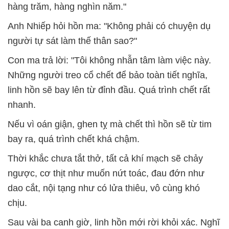
hàng trăm, hàng nghìn năm."
Anh Nhiếp hỏi hồn ma: "Không phải có chuyện dụ
người tự sát làm thế thân sao?"
Con ma trả lời: "Tôi không nhẫn tâm làm việc này.
Những người treo cổ chết để bảo toàn tiết nghĩa,
linh hồn sẽ bay lên từ đỉnh đầu. Quá trình chết rất
nhanh.
Nếu vì oán giận, ghen tỵ mà chết thì hồn sẽ từ tim
bay ra, quá trình chết khá chậm.
Thời khắc chưa tắt thở, tất cả khí mạch sẽ chảy
ngược, cơ thịt như muốn nứt toác, đau đớn như
dao cắt, nội tạng như có lửa thiêu, vô cùng khó
chịu.
Sau vài ba canh giờ, linh hồn mới rời khỏi xác. Nghĩ