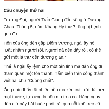
Câu chuyện thứ hai
Trương Đại, người Trấn Giang đến sống ở Dương
Châu. Tháng 5, năm Khang Hy thứ 7, ông bị bệnh
qua đời.
Hồn của ông đến gặp Diêm Vương, ngài ấy nói:
"Bắt nhầm người rồi. Ngươi đã đến đây rồi, có thể
gửi một lá thư đến dương gian."
Thế là ngài ấy lệnh cho một tên lính ma dẫn ông đi
thăm quan một tòa thành. Tấm biển trên cổng thành
viết hai chữ "Cuồng chết".
Ông nhìn thấy rất nhiều hồn ma kéo cái lưỡi dài hơn
một thước, tự xưng là hồn ma treo cổ. Hàng ngày
đến giờ này bắt buộc phải trải qua nỗi khổ treo cổ.