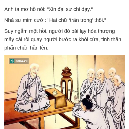
Anh ta mơ hồ nói: "Xin đại sư chỉ dạy."
Nhà sư mỉm cười: "Hai chữ ‘trân trọng’ thôi."
Suy ngẫm một hồi, người đó bái lạy hòa thượng
mấy cái rồi quay người bước ra khỏi cửa, tinh thần
phấn chấn hẳn lên.