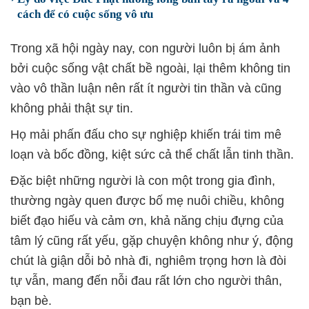
cách để có cuộc sống vô ưu
Trong xã hội ngày nay, con người luôn bị ám ảnh
bởi cuộc sống vật chất bề ngoài, lại thêm không tin
vào vô thần luận nên rất ít người tin thần và cũng
không phải thật sự tin.
Họ mải phấn đấu cho sự nghiệp khiến trái tim mê
loạn và bốc đồng, kiệt sức cả thể chất lẫn tinh thần.
Đặc biệt những người là con một trong gia đình,
thường ngày quen được bố mẹ nuôi chiều, không
biết đạo hiếu và cảm ơn, khả năng chịu đựng của
tâm lý cũng rất yếu, gặp chuyện không như ý, động
chút là giận dỗi bỏ nhà đi, nghiêm trọng hơn là đòi
tự vẫn, mang đến nỗi đau rất lớn cho người thân,
bạn bè.