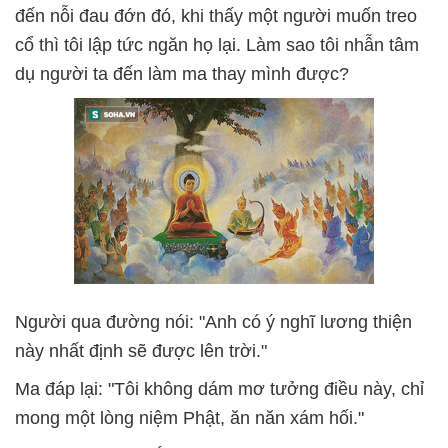
đến nỗi đau đớn đó, khi thấy một người muốn treo
cổ thì tôi lập tức ngăn họ lại. Làm sao tôi nhẫn tâm
dụ người ta đến làm ma thay mình được?
Người qua đường nói: "Anh có ý nghĩ lương thiện
này nhất định sẽ được lên trời."
Ma đáp lại: "Tôi không dám mơ tưởng điều này, chỉ
mong một lòng niệm Phật, ăn năn xám hối."