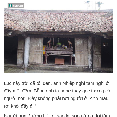
Lúc này trời đã tối đen, anh Nhiếp nghĩ tạm nghỉ ở
đây một đêm. Bỗng anh ta nghe thấy góc tường có
người nói: "Đây không phải nơi người ở. Anh mau
rời khỏi đây đi."
Người qua đường hỏi tại sao lại sống ở nơi tối tăm