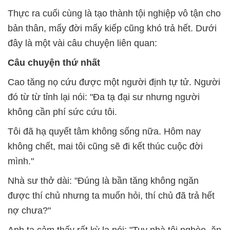
Thực ra cuối cùng là tạo thành tội nghiệp vô tận cho
bản thân, mấy đời mấy kiếp cũng khó trả hết. Dưới
đây là một vài câu chuyện liên quan:
Câu chuyện thứ nhất
Cao tăng nọ cứu được một người định tự tử. Người
đó từ từ tỉnh lại nói: "Đa tạ đại sư nhưng người
không cần phí sức cứu tôi.
Tôi đã hạ quyết tâm không sống nữa. Hôm nay
không chết, mai tôi cũng sẽ đi kết thúc cuộc đời
mình."
Nhà sư thở dài: "Đúng là bần tăng không ngăn
được thí chủ nhưng ta muốn hỏi, thí chủ đã trả hết
nợ chưa?"