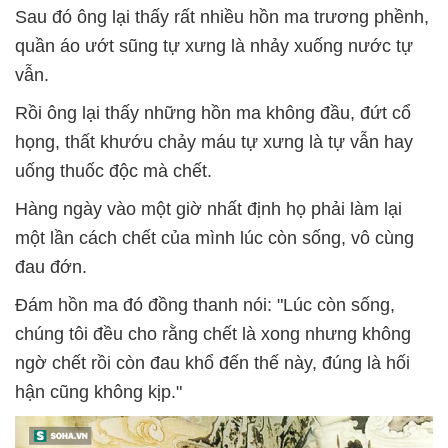
Sau đó ông lại thấy rất nhiều hồn ma trương phềnh,
quần áo ướt sũng tự xưng là nhảy xuống nước tự
vẫn.
Rồi ông lại thấy những hồn ma không đầu, đứt cổ
họng, thất khướu chảy máu tự xưng là tự vẫn hay
uống thuốc độc mà chết.
Hàng ngày vào một giờ nhất định họ phải làm lại
một lần cách chết của mình lúc còn sống, vô cùng
đau đớn.
Đám hồn ma đó đồng thanh nói: "Lúc còn sống,
chúng tôi đều cho rằng chết là xong nhưng không
ngờ chết rồi còn đau khổ đến thế này, đúng là hối
hận cũng không kịp."