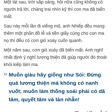
Một lát sau, trời sắp sáng, hỏi nữa cũng không có
người trả lời, chàng trai nhìn kỹ thì con ma đã biến
mất.
Sau này mỗi lần đi viếng mộ, anh Nhiếp đều mang
thêm một phần đồ lễ và tiền giấy cúng cho con ma
nọ thì đều có cơn gió xoáy cuốn quanh.
Một năm sau, cơn gió xoáy đã biến mất. Anh nghĩ
nhất định ý nghĩ lương thiện đã giúp người đó thoát
khỏi kiếp làm ma.
Muốn giàu hãy giống như Sói: Đừng
quá lương thiện mà không có nanh
vuốt; muốn làm thống soái phải có dã
tâm, quyết tâm và tàn nhẫn!