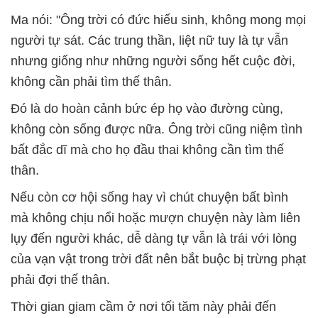
Ma nói: "Ông trời có đức hiếu sinh, không mong mọi
người tự sát. Các trung thần, liệt nữ tuy là tự vẫn
nhưng giống như những người sống hết cuộc đời,
không cần phải tìm thế thân.
Đó là do hoàn cảnh bức ép họ vào đường cùng,
không còn sống được nữa. Ông trời cũng niệm tình
bất đắc dĩ mà cho họ đầu thai không cần tìm thế
thân.
Nếu còn cơ hội sống hay vì chút chuyện bất bình
mà không chịu nổi hoặc mượn chuyện này làm liên
lụy đến người khác, dễ dàng tự vẫn là trái với lòng
của vạn vật trong trời đất nên bắt buộc bị trừng phạt
phải đợi thế thân.
Thời gian giam cầm ở nơi tối tăm này phải đến