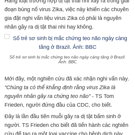
Hàng loạt trường hợp dị tật thai nhi xảy ra trong giai
đoạn bùng nổ virus Zika, việc này khiến các chuyên
gia đặt nghi vấn liệu virus Zika có phải là nguyên
nhân gây ra dị tật thai nhi hay không.
Số trẻ sơ sinh bị mắc chứng teo não ngày càng tăng ở Brazil.
Ảnh: BBC
Mới đây, một nghiên cứu đã xác nhận nghi vấn này.
"Chúng ta có thể khẳng định rằng virus Zika là
nguyên nhân gây ra chứng teo não"
- TS Tom
Frieden, người đứng đầu của CDC, cho biết.
Đây là lần đầu tiên muỗi gây ra dị tật bẩm sinh ở
người. TS Frieden cho biết đã tiến hành các nghiên
cứu để tạo ra một loại vaccine cho bệnh dịch này,