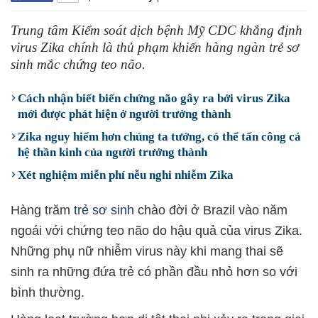
Trung tâm Kiểm soát dịch bệnh Mỹ CDC khẳng định
virus Zika chính là thủ phạm khiến hàng ngàn trẻ sơ
sinh mắc chứng teo não.
Cách nhận biết biến chứng não gây ra bởi virus Zika
mới được phát hiện ở người trưởng thành
Zika nguy hiểm hơn chúng ta tưởng, có thể tấn công cả
hệ thần kinh của người trưởng thành
Xét nghiệm miễn phí nễu nghi nhiễm Zika
Hàng trăm
trẻ sơ sinh
chào đời ở Brazil vào năm
ngoái với chứng teo não do hậu quả của virus Zika.
Những phụ nữ nhiễm virus này khi mang thai sẽ
sinh ra những đứa trẻ có phần đầu nhỏ hơn so với
bình thường.