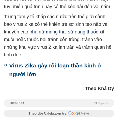
tuy nhiên quá trình này có thể kéo dài đến vài năm.
Trung tâm y tế khắp các nước trên thế giới cảnh
báo virus Zika có thể khiến trẻ sơ sinh teo não và
khuyến cáo
phụ nữ mang thai
sử dụng thuốc
xịt
muỗi hoặc thuốc bôi tránh côn trùng, tránh vào
những khu vực virus Zika lan tràn và tránh quan hệ
tình dục.
Virus Zika gây rối loạn thần kinh ở
người lớn
Theo Khả Dy
Theo
PLO
Copy link
Theo dõi Cafebiz.vn trên