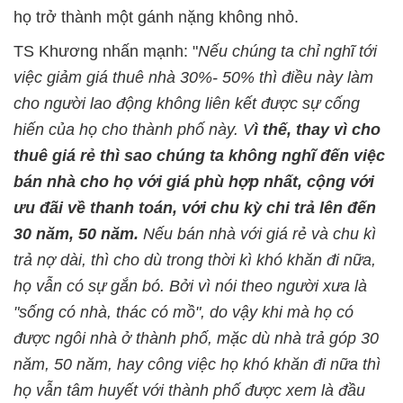
họ trở thành một gánh nặng không nhỏ.
TS Khương nhấn mạnh: "
Nếu chúng ta chỉ nghĩ tới
việc giảm giá thuê nhà 30%- 50% thì điều này làm
cho người lao động không liên kết được sự cống
hiến của họ cho thành phố này. V
ì thế, thay vì cho
thuê giá rẻ thì sao chúng ta không nghĩ đến việc
bán nhà cho họ với giá phù hợp nhất, cộng với
ưu đãi về thanh toán, với chu kỳ chi trả lên đến
30 năm, 50 năm.
Nếu bán nhà với giá rẻ và chu kì
trả nợ dài, thì cho dù trong thời kì khó khăn đi nữa,
họ vẫn có sự gắn bó. Bởi vì nói theo người xưa là
"sống có nhà, thác có mồ", do vậy khi mà họ có
được ngôi nhà ở thành phố, mặc dù nhà trả góp 30
năm, 50 năm, hay công việc họ khó khăn đi nữa thì
họ vẫn tâm huyết với thành phố được xem là đầu