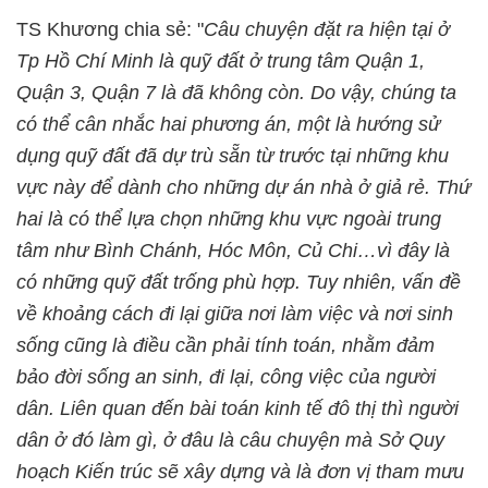
TS Khương chia sẻ: "
Câu chuyện đặt ra hiện tại ở
Tp Hồ Chí Minh là quỹ đất ở trung tâm Quận 1,
Quận 3, Quận 7 là đã không còn. Do vậy, chúng ta
có thể cân nhắc hai phương án, một là hướng sử
dụng quỹ đất đã dự trù sẵn từ trước tại những khu
vực này để dành cho những dự án nhà ở giả rẻ. Thứ
hai là có thể lựa chọn những khu vực ngoài trung
tâm như Bình Chánh, Hóc Môn, Củ Chi…vì đây là
có những quỹ đất trống phù hợp. Tuy nhiên, vấn đề
về khoảng cách đi lại giữa nơi làm việc và nơi sinh
sống cũng là điều cần phải tính toán, nhằm đảm
bảo đời sống an sinh, đi lại, công việc của người
dân. Liên quan đến bài toán kinh tế đô thị thì người
dân ở đó làm gì, ở đâu là câu chuyện mà Sở Quy
hoạch Kiến trúc sẽ xây dựng và là đơn vị tham mưu