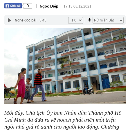
|
|
0
Ngọc Diệp
17:13 08/12/2021
Nghe đọc bài
5:45
Mới đây, Chủ tịch Ủy ban Nhân dân Thành phố Hồ
Chí Minh đã đưa ra kế hoạch phát triển một triệu
ngôi nhà giá rẻ dành cho người lao động. Chương