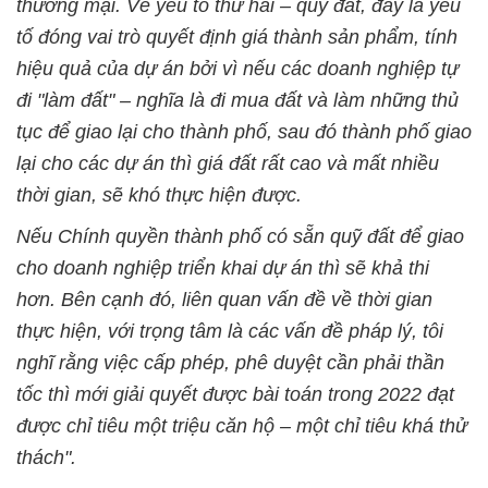
thương mại. Về yếu tố thứ hai – quỹ đất, đây là yếu
tố đóng vai trò quyết định giá thành sản phẩm, tính
hiệu quả của dự án bởi vì nếu các doanh nghiệp tự
đi "làm đất" – nghĩa là đi mua đất và làm những thủ
tục để giao lại cho thành phố, sau đó thành phố giao
lại cho các dự án thì giá đất rất cao và mất nhiều
thời gian, sẽ khó thực hiện được.
Nếu Chính quyền thành phố có sẵn quỹ đất để giao
cho doanh nghiệp triển khai dự án thì sẽ khả thi
hơn. Bên cạnh đó, liên quan vấn đề về thời gian
thực hiện, với trọng tâm là các vấn đề pháp lý, tôi
nghĩ rằng việc cấp phép, phê duyệt cần phải thần
tốc thì mới giải quyết được bài toán trong 2022 đạt
được chỉ tiêu một triệu căn hộ – một chỉ tiêu khá thử
thách".