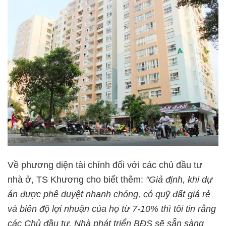
Về phương diện tài chính đối với các chủ đầu tư
nhà ở, TS Khương cho biết thêm:
"Giả định, khi dự
án được phê duyệt nhanh chóng, có quỹ đất giá rẻ
và biên độ lợi nhuận của họ từ 7-10% thì tôi tin rằng
các Chủ đầu tư, Nhà phát triển BĐS sẽ sẵn sàng