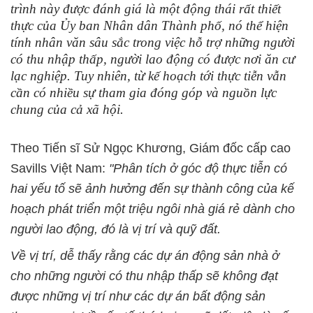
trình này được đánh giá là một động thái rất thiết
thực của Ủy ban Nhân dân Thành phố, nó thể hiện
tính nhân văn sâu sắc trong việc hỗ trợ những người
có thu nhập thấp, người lao động có được nơi ăn cư
lạc nghiệp. Tuy nhiên, từ kế hoạch tới thực tiễn vẫn
cần có nhiều sự tham gia đóng góp và nguồn lực
chung của cả xã hội.
Theo Tiến sĩ Sử Ngọc Khương, Giám đốc cấp cao
Savills Việt Nam:
"Phân tích ở góc độ thực tiễn có
hai yếu tố sẽ ảnh hưởng đến sự thành công của kế
hoạch phát triển một triệu ngôi nhà giá rẻ dành cho
người lao động, đó là vị trí và quỹ đất.
Về vị trí, dễ thấy rằng các dự án động sản nhà ở
cho những người có thu nhập thấp sẽ không đạt
được những vị trí như các dự án bất động sản