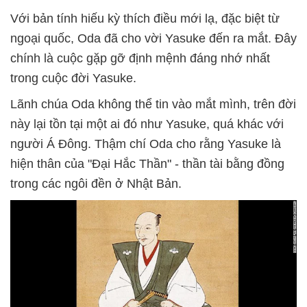
Với bản tính hiếu kỳ thích điều mới lạ, đặc biệt từ
ngoại quốc, Oda đã cho vời Yasuke đến ra mắt. Đây
chính là cuộc gặp gỡ định mệnh đáng nhớ nhất
trong cuộc đời Yasuke.
Lãnh chúa Oda không thể tin vào mắt mình, trên đời
này lại tồn tại một ai đó như Yasuke, quá khác với
người Á Đông. Thậm chí Oda cho rằng Yasuke là
hiện thân của "Đại Hắc Thần" - thần tài bằng đồng
trong các ngôi đền ở Nhật Bản.