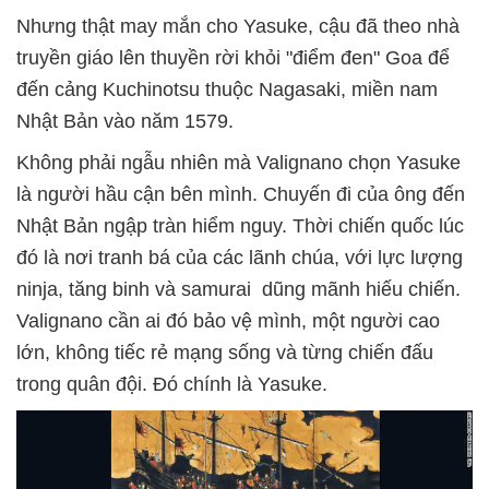
Nhưng thật may mắn cho Yasuke, cậu đã theo nhà
truyền giáo lên thuyền rời khỏi "điểm đen" Goa để
đến cảng Kuchinotsu thuộc Nagasaki, miền nam
Nhật Bản vào năm 1579.
Không phải ngẫu nhiên mà Valignano chọn Yasuke
là người hầu cận bên mình. Chuyến đi của ông đến
Nhật Bản ngập tràn hiểm nguy. Thời chiến quốc lúc
đó là nơi tranh bá của các lãnh chúa, với lực lượng
ninja, tăng binh và samurai dũng mãnh hiếu chiến.
Valignano cần ai đó bảo vệ mình, một người cao
lớn, không tiếc rẻ mạng sống và từng chiến đấu
trong quân đội. Đó chính là Yasuke.