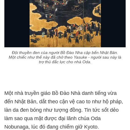
Đội thuyền đen của người Bồ Đào Nha cập bến Nhật Bản.
Một chiếc như thế này đã chở theo Yasuke - người sau này là
trợ thủ đắc lực cho nhà Oda.
Một nhà truyền giáo Bồ Đào Nhà danh tiếng vừa
đến Nhật Bản, dắt theo cận vệ cao to như hộ pháp,
làn da đen bóng như tượng đồng. Tin tức sốt dẻo
làm sao qua mặt được đại lãnh chúa Oda
Nobunaga, lúc đó đang chiếm giữ Kyoto.