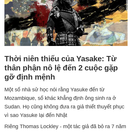
Thời niên thiếu của Yasake: Từ
thân phận nô lệ đến 2 cuộc gặp
gỡ định mệnh
Một số nhà sử học nói rằng Yasuke đến từ
Mozambique, số khác khẳng định ông sinh ra ở
Sudan. Họ cũng không đưa ra giả thiết thuyết phục
vì sao Yasuke lại đến Nhật
Riêng Thomas Lockley - một tác giả đã bỏ ra 7 năm