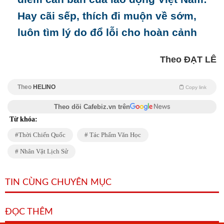
Hay cãi sếp, thích đi muộn về sớm,
luôn tìm lý do đổ lỗi cho hoàn cảnh
Theo ĐẠT LÊ
Theo
HELINO
Copy link
Theo dõi Cafebiz.vn trên
Từ khóa:
Thời Chiến Quốc
Tác Phẩm Văn Học
Nhân Vật Lịch Sử
TIN CÙNG CHUYÊN MỤC
ĐỌC THÊM