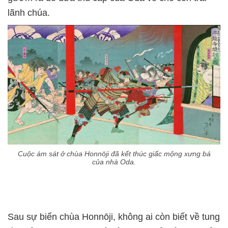
lãnh chúa.
Cuộc ám sát ở chùa Honnōji đã kết thúc giấc mộng xưng bá
của nhà Oda.
Sau sự biến chùa Honnōji, không ai còn biết về tung