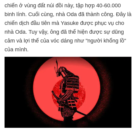
chiến ở vùng đất núi đồi này, tập hợp 40-60.000
binh lính. Cuối cùng, nhà Oda đã thành công. Đây là
chiến dịch đầu tiên mà Yasuke được phục vụ cho
nhà Oda. Tuy vậy, ông đã thể hiện được sự dũng
cảm và lợi thế của vóc dáng như "người khổng lồ"
của mình.