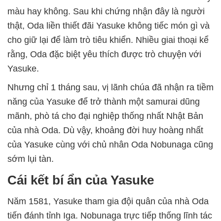
màu hay không. Sau khi chứng nhận đây là người
thật, Oda liền thiết đãi Yasuke không tiếc món gì và
cho giữ lại để làm trò tiêu khiển. Nhiều giai thoại kể
rằng, Oda đặc biệt yêu thích được trò chuyện với
Yasuke.
Nhưng chỉ 1 tháng sau, vị lãnh chúa đã nhận ra tiềm
năng của Yasuke để trở thành một samurai dũng
mãnh, phò tá cho đại nghiệp thống nhất Nhật Bản
của nhà Oda. Dù vậy, khoảng đời huy hoàng nhất
của Yasuke cùng với chủ nhân Oda Nobunaga cũng
sớm lụi tàn.
Cái kết bí ẩn của Yasuke
Năm 1581, Yasuke tham gia đội quân của nhà Oda
tiến đánh tỉnh Iga. Nobunaga trực tiếp thống lĩnh tác