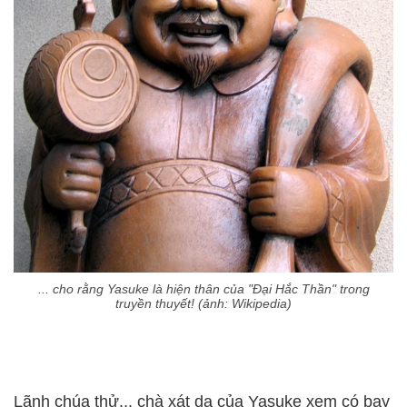
... cho rằng Yasuke là hiện thân của "Đại Hắc Thần" trong
truyền thuyết! (ảnh: Wikipedia)
Lãnh chúa thử... chà xát da của Yasuke xem có bay