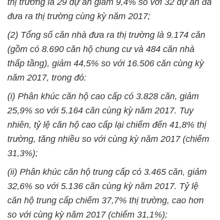
thị trường là 29 dự án
giảm 9,4%
so với 32 dự án đã
đưa ra thị trường cùng kỳ năm 2017;
(2) Tổng số căn nhà đưa ra thị trường là 9.174 căn
(gồm có 8.690 căn hộ chung cư và 484 căn nhà
thấp tầng),
giảm 44,5%
so với 16.506 căn cùng kỳ
năm 2017, trong đó:
(i) Phân khúc căn hộ cao cấp có 3.828 căn,
giảm
25,9%
so với 5.164 căn cùng kỳ năm 2017. Tuy
nhiên, tỷ lệ căn hộ cao cấp lại chiếm đến 41,8% thị
trường, tăng nhiều so với cùng kỳ năm 2017 (chiếm
31,3%);
(ii) Phân khúc căn hộ trung cấp có 3.465 căn,
giảm
32,6%
so với 5.136 căn cùng kỳ năm 2017. Tỷ lệ
căn hộ trung cấp chiếm 37,7% thị trường, cao hơn
so với cùng kỳ năm 2017 (chiếm 31,1%);