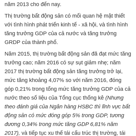
năm 2013 cho đến nay.
Thị trường bất động sản có mối quan hệ mật thiết
với tình hình phát triển kinh tế - xã hội, và tình hình
tăng trưởng GDP của cả nước và tăng trưởng
GRDP của thành phố.
Năm 2015, thị trường bất động sản đã đạt mức tăng
trưởng cao; năm 2016 có sự sụt giảm nhẹ; năm
2017 thị trường bất động sản tăng trưởng trở lại,
mức tăng khoảng 4,07% so với năm 2016, đóng
góp 0,21% trong tổng mức tăng trưởng GDP của cả
nước theo số liệu của Tổng cục thống kê
(Nhưng
theo đánh giá của Ngân hàng HSBC thì lĩnh vực bất
động sản có mức đóng góp 5% trong GDP, tương
đương 0,34% trong mức tăng GDP 6,81% năm
2017),
và tiếp tục xu thế tái cấu trúc thị trường, tái