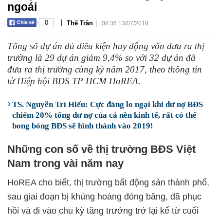
ngoái
|
|
0
Thế Trần
08:36 13/07/2018
Tổng số dự án đủ điều kiện huy động vốn đưa ra thị
trường là 29 dự án giảm 9,4% so với 32 dự án đã
đưa ra thị trường cùng kỳ năm 2017, theo thông tin
từ Hiệp hội BĐS TP HCM HoREA.
TS. Nguyễn Trí Hiếu: Cực đáng lo ngại khi dư nợ BĐS
chiếm 20% tổng dư nợ của cả nền kinh tế, rất có thể
bong bóng BĐS sẽ hình thành vào 2019!
Những con số về thị trường BĐS Việt
Nam trong vài năm nay
HoREA cho biết, thị trường bất động sản thành phố,
sau giai đoạn bị khủng hoảng đóng băng, đã phục
hồi và đi vào chu kỳ tăng trưởng trở lại kể từ cuối