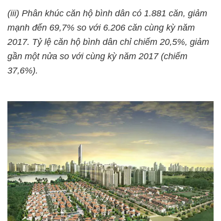
(iii) Phân khúc căn hộ bình dân có 1.881 căn,
giảm
mạnh đến 69,7%
so với 6.206 căn cùng kỳ năm
2017. Tỷ lệ căn hộ bình dân chỉ chiếm 20,5%, giảm
gần một nửa so với cùng kỳ năm 2017 (chiếm
37,6%).