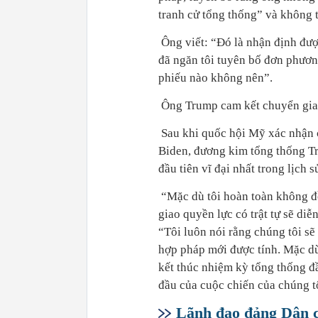
tranh cử tổng thống” và không t
Ông viết: “Đó là nhận định được
đã ngăn tôi tuyên bố đơn phương
phiếu nào không nên”.
Ông Trump cam kết chuyển giao 
Sau khi quốc hội Mỹ xác nhận c
Biden, đương kim tổng thống Tr
đầu tiên vĩ đại nhất trong lịch s
“Mặc dù tôi hoàn toàn không đồ
giao quyền lực có trật tự sẽ di
“Tôi luôn nói rằng chúng tôi sẽ
hợp pháp mới được tính. Mặc dù
kết thúc nhiệm kỳ tổng thống đầu
đầu của cuộc chiến của chúng tô
Lãnh đạo đảng Dân c