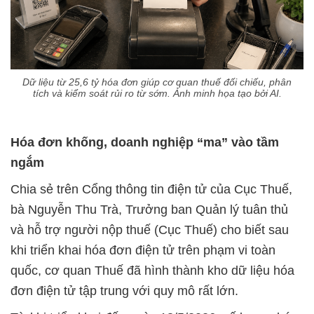
Dữ liệu từ 25,6 tỷ hóa đơn giúp cơ quan thuế đối chiếu, phân
tích và kiểm soát rủi ro từ sớm. Ảnh minh họa tạo bởi AI.
Hóa đơn khống, doanh nghiệp “ma” vào tầm
ngắm
Chia sẻ trên Cổng thông tin điện tử của Cục Thuế,
bà Nguyễn Thu Trà, Trưởng ban Quản lý tuân thủ
và hỗ trợ người nộp thuế (Cục Thuế) cho biết sau
khi triển khai hóa đơn điện tử trên phạm vi toàn
quốc, cơ quan Thuế đã hình thành kho dữ liệu hóa
đơn điện tử tập trung với quy mô rất lớn.