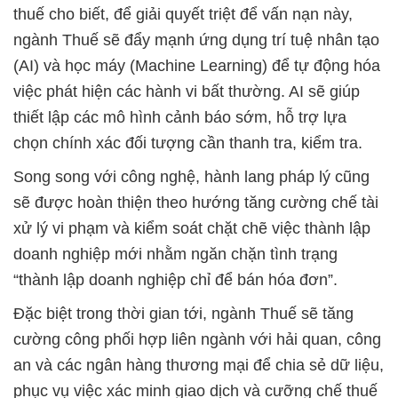
thuế cho biết, để giải quyết triệt để vấn nạn này,
ngành Thuế sẽ đẩy mạnh ứng dụng trí tuệ nhân tạo
(AI) và học máy (Machine Learning) để tự động hóa
việc phát hiện các hành vi bất thường. AI sẽ giúp
thiết lập các mô hình cảnh báo sớm, hỗ trợ lựa
chọn chính xác đối tượng cần thanh tra, kiểm tra.
Song song với công nghệ, hành lang pháp lý cũng
sẽ được hoàn thiện theo hướng tăng cường chế tài
xử lý vi phạm và kiểm soát chặt chẽ việc thành lập
doanh nghiệp mới nhằm ngăn chặn tình trạng
“thành lập doanh nghiệp chỉ để bán hóa đơn”.
Đặc biệt trong thời gian tới, ngành Thuế sẽ tăng
cường công phối hợp liên ngành với hải quan, công
an và các ngân hàng thương mại để chia sẻ dữ liệu,
phục vụ việc xác minh giao dịch và cưỡng chế thuế