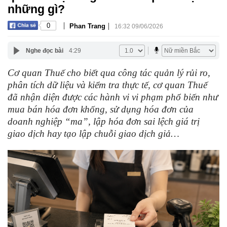
những gì?
|
|
0
Phan Trang
16:32 09/06/2026
Nghe đọc bài
4:29
Cơ quan Thuế cho biết qua công tác quản lý rủi ro,
phân tích dữ liệu và kiểm tra thực tế, cơ quan Thuế
đã nhận diện được các hành vi vi phạm phổ biến như
mua bán hóa đơn khống, sử dụng hóa đơn của
doanh nghiệp “ma”, lập hóa đơn sai lệch giá trị
giao dịch hay tạo lập chuỗi giao dịch giả…