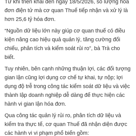
Từ khi triển khai đến ngày 18/5/2026, số lượng hóa
đơn điện tử mà cơ quan Thuế tiếp nhận và xử lý là
hơn 25,6 tỷ hóa đơn.
“Nguồn dữ liệu lớn này giúp cơ quan thuế có điều
kiện nâng cao hiệu quả quản lý, tăng cường đối
chiếu, phân tích và kiểm soát rủi ro”, bà Trà cho
biết.
Tuy nhiên, bên cạnh những thuận lợi, các đối tượng
gian lận cũng lợi dụng cơ chế tự khai, tự nộp; lợi
dụng độ trễ trong công tác kiểm soát dữ liệu và việc
thành lập doanh nghiệp dễ dàng để thực hiện các
hành vi gian lận hóa đơn.
Qua công tác quản lý rủi ro, phân tích dữ liệu và
kiểm tra thực tế, cơ quan Thuế đã nhận diện được
các hành vi vi phạm phổ biến gồm: