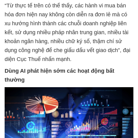
“Từ thực tế trên có thể thấy, các hành vi mua bán
hóa đơn hiện nay không còn diễn ra đơn lẻ mà có
xu hướng hình thành các chuỗi doanh nghiệp liên
kết, sử dụng nhiều pháp nhân trung gian, nhiều tài
khoản ngân hàng, nhiều chữ ký số, thậm chí sử
dụng công nghệ để che giấu dấu vết giao dịch”, đại
diện Cục Thuế nhấn mạnh.
Dùng AI phát hiện sớm các hoạt động bất
thường