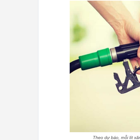
Theo dự báo, mỗi lít xă