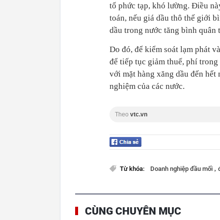
tố phức tạp, khó lường. Điều n
toán, nếu giá dầu thô thế giới
dầu trong nước tăng bình quân 
Do đó, để kiểm soát lạm phát và
để tiếp tục giảm thuế, phí tron
với mặt hàng xăng dầu đến hết 
nghiệm của các nước.
Theo
vtc.vn
,
Từ khóa:
Doanh nghiệp đầu mối
CÙNG CHUYÊN MỤC