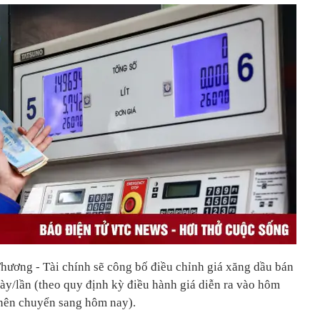
hương - Tài chính sẽ công bố điều chỉnh giá xăng dầu bán
gày/lần (theo quy định kỳ điều hành giá diễn ra vào hôm
 nên chuyển sang hôm nay).