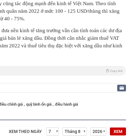
ày cũng tác động mạnh đến kinh tế Việt Nam. Theo tính
 bình quân năm 2022 ở mức 100 - 125 USD/thùng thì xăng
từ 40 - 75%.
 đưa nền kinh tế tăng trưởng vẫn cần tính toán các dư địa
g giá bán lẻ xăng dầu. Đồng thời cân nhắc giảm thuế VAT
năm 2022 và thuế tiêu thụ đặc biệt với xăng dầu như kinh
Copy link
,
,
điều chỉnh giá
quỹ bình ổn giá
điều hành giá
XEM THEO NGÀY
XEM