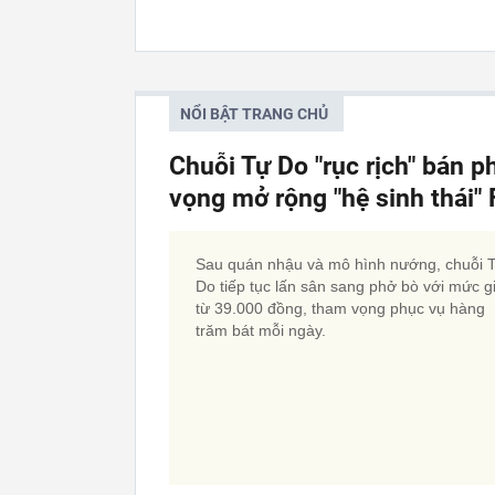
NỔI BẬT TRANG CHỦ
Chuỗi Tự Do "rục rịch" bán p
vọng mở rộng "hệ sinh thái
Sau quán nhậu và mô hình nướng, chuỗi 
Do tiếp tục lấn sân sang phở bò với mức g
từ 39.000 đồng, tham vọng phục vụ hàng
trăm bát mỗi ngày.