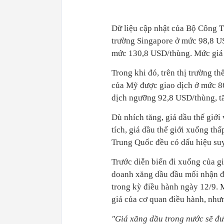
Dữ liệu cập nhật của Bộ Công T
trường Singapore ở mức 98,8 U
mức 130,8 USD/thùng. Mức giá 
Trong khi đó, trên thị trường th
của Mỹ được giao dịch ở mức 86
dịch ngưỡng 92,8 USD/thùng, t
Dù nhích tăng, giá dầu thế giớ
tích, giá dầu thế giới xuống thấp
Trung Quốc đều có dấu hiệu suy
Trước diễn biến đi xuống của g
doanh xăng dầu đầu mối nhận đị
trong kỳ điều hành ngày 12/9. 
giá của cơ quan điều hành, như
"Giá xăng dầu trong nước sẽ đư