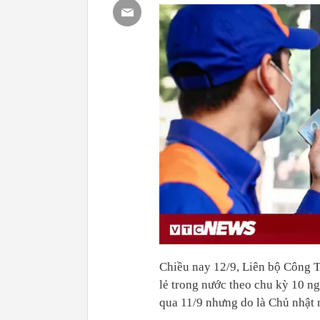
Chiều nay 12/9, Liên bộ Công T
lẻ trong nước theo chu kỳ 10 n
qua 11/9 nhưng do là Chủ nhật