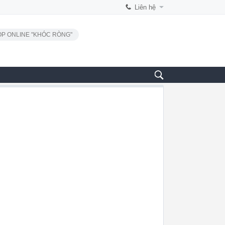
Liên hệ
P ONLINE "KHÓC RÒNG"