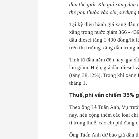
dầu thế giới. Khi giá xăng dầu 
thể phụ thuộc vào chi, sử dụng
Tại kỳ điều hành giá xăng dầu 
xăng trong nước giảm 366 - 439
dầu diesel tăng 1.430 đồng/lít l
trên thị trường xăng dầu trong 
Tính từ đầu năm đến nay, giá dầu
lần giảm. Hiện, giá dầu diesel 
(tăng 38,12%). Trong khi xăn
tháng 1.
Thuế, phí vẫn chiếm 35% gi
Theo ông Lê Tuấn Anh, Vụ trưở
nay, nếu cộng thêm các loại ch
tỉ trọng thuế, các chi phí đang
Ông Tuấn Anh dự báo giá dầu thế