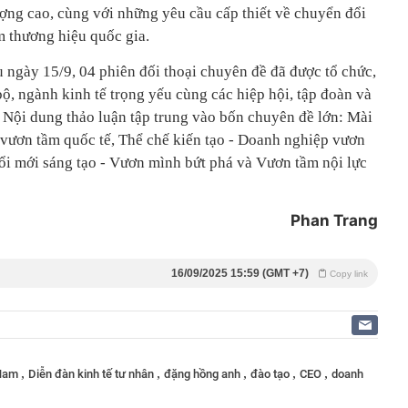
lượng cao, cùng với những yêu cầu cấp thiết về chuyển đổi
m thương hiệu quốc gia.
 ngày 15/9, 04 phiên đối thoại chuyên đề đã được tổ chức,
bộ, ngành kinh tế trọng yếu cùng các hiệp hội, tập đoàn và
. Nội dung thảo luận tập trung vào bốn chuyên đề lớn: Mài
 vươn tầm quốc tế, Thể chế kiến tạo - Doanh nghiệp vươn
i mới sáng tạo - Vươn mình bứt phá và Vươn tầm nội lực
Phan Trang
16/09/2025 15:59 (GMT +7)
Copy link
,
,
,
,
,
 Nam
Diễn đàn kinh tế tư nhân
đặng hồng anh
đào tạo
CEO
doanh