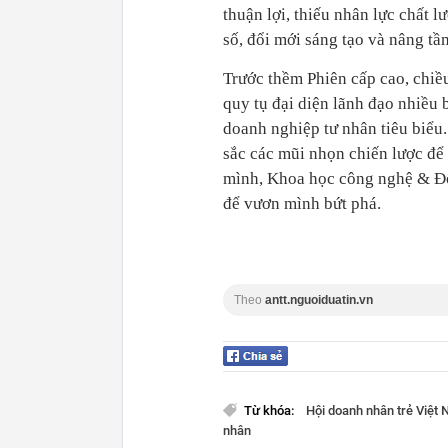
thuận lợi, thiếu nhân lực chất 
số, đổi mới sáng tạo và nâng tầ
Trước thềm Phiên cấp cao, chiều
quy tụ đại diện lãnh đạo nhiều 
doanh nghiệp tư nhân tiêu biểu
sắc các mũi nhọn chiến lược để
mình, Khoa học công nghệ & Đổ
để vươn mình bứt phá.
Theo
antt.nguoiduatin.vn
Từ khóa:
Hội doanh nhân trẻ Việt
nhân