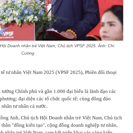
Hội Doanh nhân trẻ Việt Nam, Chủ tịch VPSF 2025. Ảnh: Chí
Cường.
tế tư nhân Việt Nam 2025 (VPSF 2025), Phiên đối thoại
 tướng Chính phủ và gần 1.000 đại biểu là lãnh đạo các
 phương; đại diện các tổ chức quốc tế; cùng đông đảo
 nhân tư nhân cả nước.
ồng Anh, Chủ tịch Hội Doanh nhân trẻ Việt Nam, Chủ tịch
 thần "đồng kiến tạo", cộng đồng doanh nghiệp tư nhân,
nh nhân trẻ Việt Nam, cam kết triển khai các sáng kiến