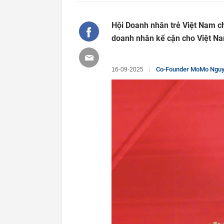
Hội Doanh nhân trẻ Việt Nam ch
doanh nhân kế cận cho Việt N
Co-Founder MoMo Nguyễn Bá Diệp: 
16-09-2025