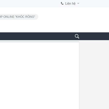
Liên hệ
P ONLINE "KHÓC RÒNG"