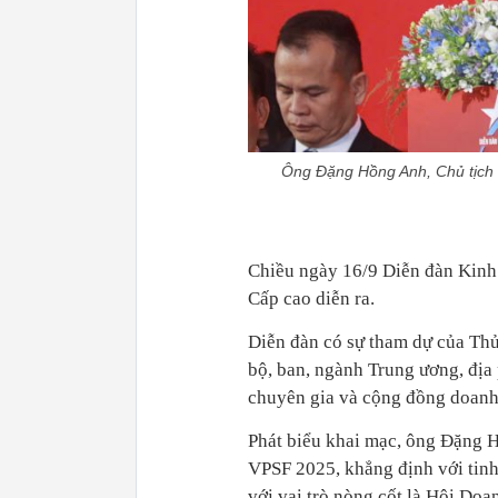
Ông Đặng Hồng Anh, Chủ tịch 
Chiều ngày 16/9 Diễn đàn Kinh 
Cấp cao diễn ra.
Diễn đàn có sự tham dự của Thủ
bộ, ban, ngành Trung ương, địa
chuyên gia và cộng đồng doanh
Phát biểu khai mạc, ông Đặng H
VPSF 2025, khẳng định với tinh
với vai trò nòng cốt là Hội Doa