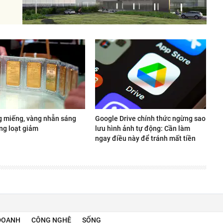
g miếng, vàng nhẫn sáng
Google Drive chính thức ngừng sao
ng loạt giảm
lưu hình ảnh tự động: Cần làm
ngay điều này để tránh mất tiền
DOANH
CÔNG NGHỆ
SỐNG