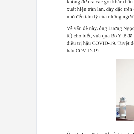
không đưa ra các gói khám hậu
xuất hiện tràn lan, dày đặc trê
nhỏ đến tâm lý của những ngư
Về vấn đề này, ông Lương Ngọc
tế) cho biết, vừa qua Bộ Y tế đ
điều trị hậu COVID-19. Tuyệt đ
hậu COVID-19.