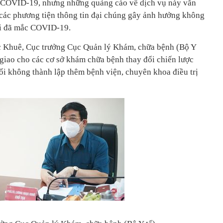
 COVID-19, nhưng những quảng cáo về dịch vụ này vẫn
n các phương tiện thông tin đại chúng gây ảnh hưởng không
ời đã mắc COVID-19.
 Khuê, Cục trưởng Cục Quản lý Khám, chữa bệnh (Bộ Y
ã giao cho các cơ sở khám chữa bệnh thay đổi chiến lược
ối không thành lập thêm bệnh viện, chuyên khoa điều trị