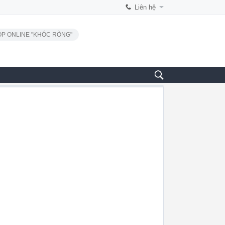
Liên hệ
P ONLINE "KHÓC RÒNG"