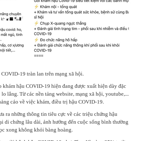
COVID-19 tràn lan trên mạng xã hội.
o khám hậu COVID-19 hiện đang được xuất hiện dày đặc
lo lắng. Từ các nền tảng website, mạng xã hội, youtube,...
ảng cáo về việc khám, điều trị hậu COVID-19.
 ra những thông tin tiêu cực về các triệu chứng hậu
ại di chứng lâu dài, ảnh hưởng đến cuộc sống bình thường
đọc xong không khỏi bàng hoàng.