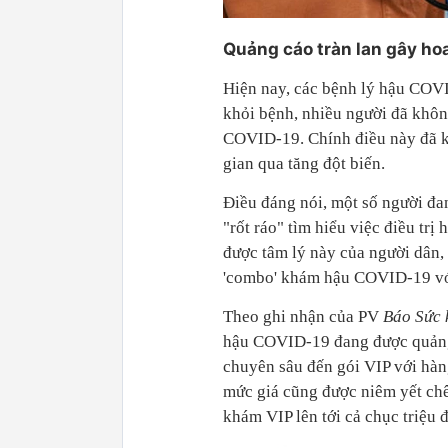
Quảng cáo tràn lan gây h
Hiện nay, các bệnh lý hậu COVI
khỏi bệnh, nhiều người đã khôn
COVID-19. Chính điều này đã k
gian qua tăng đột biến.
Điều đáng nói, một số người đa
"rốt ráo" tìm hiểu việc điều tr
được tâm lý này của người dân, 
'combo' khám hậu COVID-19 với 
Theo ghi nhận của PV
Báo Sức 
hậu COVID-19 đang được quảng c
chuyên sâu đến gói VIP với hàng
mức giá cũng được niêm yết chên
khám VIP lên tới cả chục triệu 