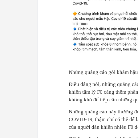
Những quảng cáo gói khám hậu 
Điều đáng nói, những quảng cá
khiến tâm lý F0 càng thêm phần 
không khó để tiếp cận những qu
Những quảng cáo này thường đưa
COVID-19, thậm chí có thể để l
của người dân khiến nhiều F0 