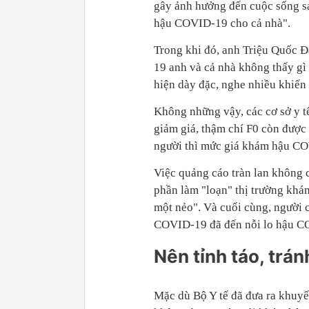
gây ảnh hưởng đến cuộc sống sau
hậu COVID-19 cho cả nhà".
Trong khi đó, anh Triệu Quốc Đ
19 anh và cả nhà không thấy gì
hiện dày đặc, nghe nhiều khiến
Không những vậy, các cơ sở y t
giảm giá, thậm chí F0 còn được
người thì mức giá khám hậu CO
Việc quảng cáo tràn lan không 
phần làm "loạn" thị trường kh
một nẻo". Và cuối cùng, người c
COVID-19 đã đến nỗi lo hậu C
Nên tỉnh táo, trán
Mặc dù Bộ Y tế đã đưa ra khuyế