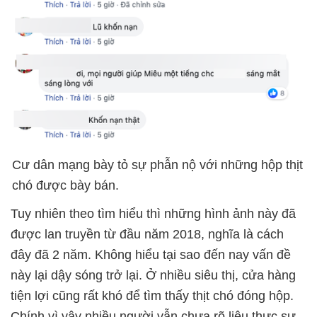
Cư dân mạng bày tỏ sự phẫn nộ với những hộp thịt
chó được bày bán.
Tuy nhiên theo tìm hiểu thì những hình ảnh này đã
được lan truyền từ đầu năm 2018, nghĩa là cách
đây đã 2 năm. Không hiểu tại sao đến nay vấn đề
này lại dậy sóng trở lại. Ở nhiều siêu thị, cửa hàng
tiện lợi cũng rất khó để tìm thấy thịt chó đóng hộp.
Chính vì vậy nhiều người vẫn chưa rõ liệu thực sự