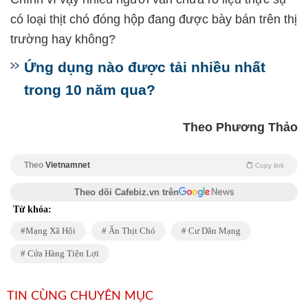
có loại thịt chó đóng hộp đang được bày bán trên thị
trường hay không?
Ứng dụng nào được tải nhiều nhất
trong 10 năm qua?
Theo Phương Thảo
Theo
Vietnamnet
Copy link
Theo dõi Cafebiz.vn trên
Từ khóa:
Mạng Xã Hội
Ăn Thịt Chó
Cư Dân Mạng
Cửa Hàng Tiện Lợi
TIN CÙNG CHUYÊN MỤC