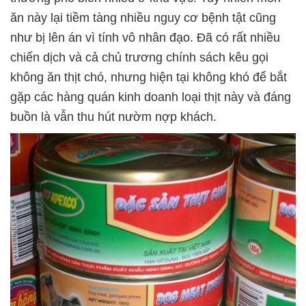
ăn này lại tiềm tàng nhiều nguy cơ bệnh tật cũng
như bị lên án vì tính vô nhân đạo. Đã có rất nhiều
chiến dịch và cả chủ trương chính sách kêu gọi
không ăn thịt chó, nhưng hiện tại không khó để bắt
gặp các hàng quán kinh doanh loại thịt này và đáng
buồn là vẫn thu hút nườm nợp khách.