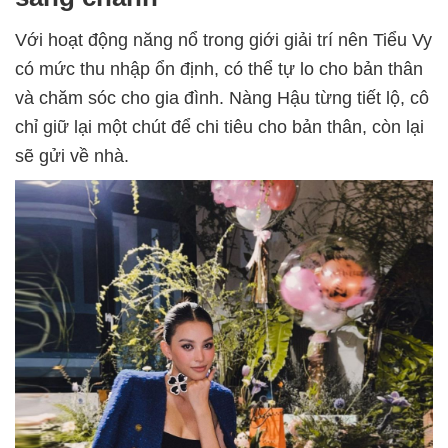
Với hoạt động năng nổ trong giới giải trí nên Tiểu Vy
có mức thu nhập ổn định, có thể tự lo cho bản thân
và chăm sóc cho gia đình. Nàng Hậu từng tiết lộ, cô
chỉ giữ lại một chút để chi tiêu cho bản thân, còn lại
sẽ gửi về nhà.