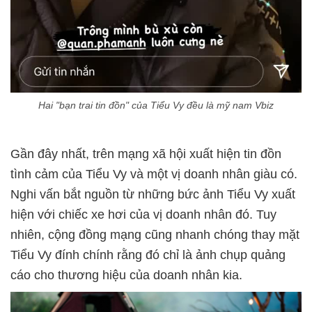
Hai "bạn trai tin đồn" của Tiểu Vy đều là mỹ nam Vbiz
Gần đây nhất, trên mạng xã hội xuất hiện tin đồn
tình cảm của Tiểu Vy và một vị doanh nhân giàu có.
Nghi vấn bắt nguồn từ những bức ảnh Tiểu Vy xuất
hiện với chiếc xe hơi của vị doanh nhân đó. Tuy
nhiên, cộng đồng mạng cũng nhanh chóng thay mặt
Tiểu Vy đính chính rằng đó chỉ là ảnh chụp quảng
cáo cho thương hiệu của doanh nhân kia.