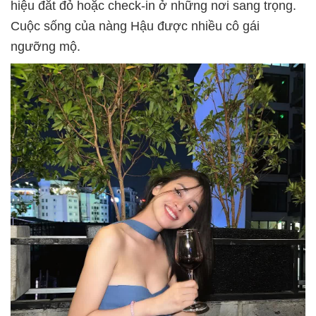
hiệu đắt đỏ hoặc check-in ở những nơi sang trọng.
Cuộc sống của nàng Hậu được nhiều cô gái
ngưỡng mộ.