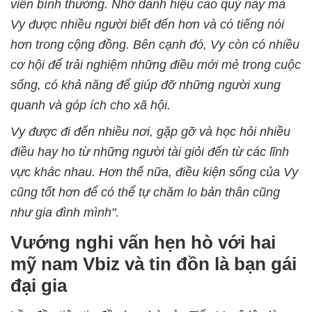
viên bình thường. Nhờ danh hiệu cao quý này mà
Vy được nhiều người biết đến hơn và có tiếng nói
hơn trong cộng đồng. Bên cạnh đó, Vy còn có nhiều
cơ hội để trải nghiệm những điều mới mẻ trong cuộc
sống, có khả năng để giúp đỡ những người xung
quanh và góp ích cho xã hội.
Vy được đi đến nhiều nơi, gặp gỡ và học hỏi nhiều
điều hay ho từ những người tài giỏi đến từ các lĩnh
vực khác nhau. Hơn thế nữa, điều kiện sống của Vy
cũng tốt hơn để có thể tự chăm lo bản thân cũng
như gia đình mình".
Vướng nghi vấn hẹn hò với hai
mỹ nam Vbiz và tin đồn là bạn gái
đại gia