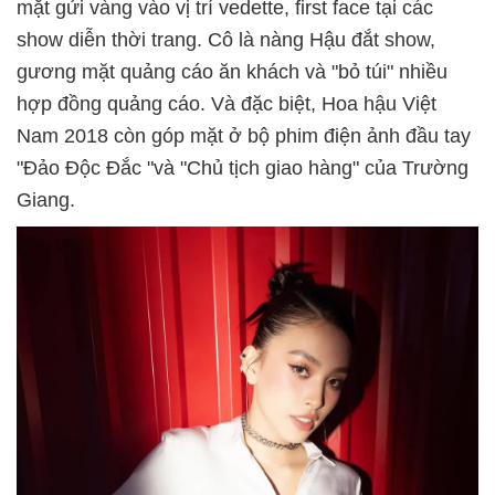
mặt gửi vàng vào vị trí vedette, first face tại các
show diễn thời trang. Cô là nàng Hậu đắt show,
gương mặt quảng cáo ăn khách và "bỏ túi" nhiều
hợp đồng quảng cáo. Và đặc biệt, Hoa hậu Việt
Nam 2018 còn góp mặt ở bộ phim điện ảnh đầu tay
"Đảo Độc Đắc "và "Chủ tịch giao hàng" của Trường
Giang.