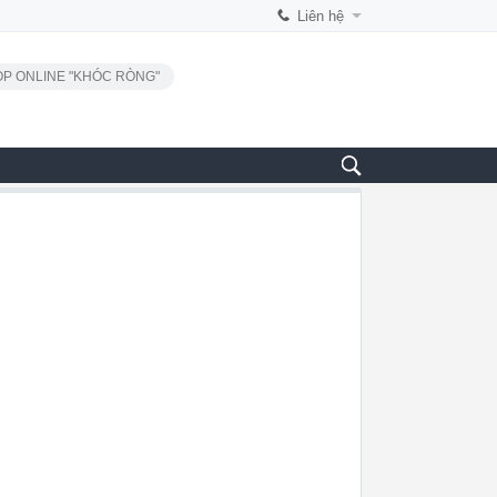
Liên hệ
P ONLINE "KHÓC RÒNG"