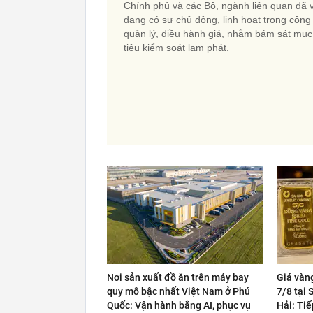
Chính phủ và các Bộ, ngành liên quan đã 
đang có sự chủ động, linh hoạt trong công
quản lý, điều hành giá, nhằm bám sát mục
tiêu kiểm soát lạm phát.
Nơi sản xuất đồ ăn trên máy bay
Giá vàn
quy mô bậc nhất Việt Nam ở Phú
7/8 tại
Quốc: Vận hành bằng AI, phục vụ
Hải: Tiế