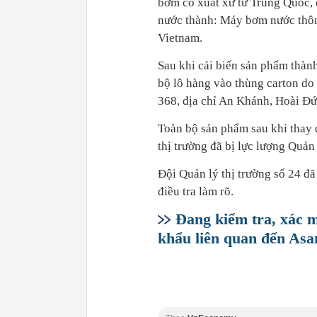
bơm có xuất xứ từ Trung Quốc,
nước thành: Máy bơm nước thô
Vietnam.
Sau khi cải biến sản phẩm thàn
bộ lô hàng vào thùng carton do 
368, địa chỉ An Khánh, Hoài Đứ
Toàn bộ sản phẩm sau khi thay 
thị trường đã bị lực lượng Quản 
Đội Quản lý thị trường số 24 đã
điều tra làm rõ.
Đang kiểm tra, xác m
khẩu liên quan đến Asa