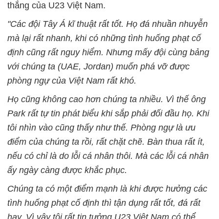
thắng của U23 Việt Nam.
"Các đội Tây Á kĩ thuật rất tốt. Họ đá nhuần nhuyễn
mà lại rất nhanh, khi có những tình huống phạt cố
định cũng rất nguy hiểm. Nhưng mấy đội cùng bảng
với chúng ta (UAE, Jordan) muốn phá vỡ được
phòng ngự của Việt Nam rất khó.
Họ cũng không cao hơn chúng ta nhiều. Vì thế ông
Park rất tự tin phát biểu khi sắp phải đối đầu họ. Khi
tôi nhìn vào cũng thấy như thế. Phòng ngự là ưu
điểm của chúng ta rồi, rất chặt chẽ. Bàn thua rất ít,
nếu có chỉ là do lỗi cá nhân thôi. Mà các lỗi cá nhân
ấy ngày càng được khắc phục.
Chúng ta có một điểm mạnh là khi được hưởng các
tình huống phạt cố định thì tận dụng rất tốt, đá rất
hay. Vì vậy tôi rất tin tưởng U23 Việt Nam có thể