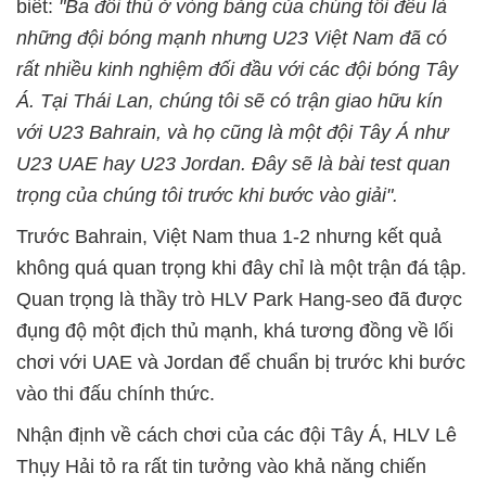
biết:
"Ba đối thủ ở vòng bảng của chúng tôi đều là
những đội bóng mạnh nhưng U23 Việt Nam đã có
rất nhiều kinh nghiệm đối đầu với các đội bóng Tây
Á. Tại Thái Lan, chúng tôi sẽ có trận giao hữu kín
với U23 Bahrain, và họ cũng là một đội Tây Á như
U23 UAE hay U23 Jordan. Đây sẽ là bài test quan
trọng của chúng tôi trước khi bước vào giải".
Trước Bahrain, Việt Nam thua 1-2 nhưng kết quả
không quá quan trọng khi đây chỉ là một trận đá tập.
Quan trọng là thầy trò HLV Park Hang-seo đã được
đụng độ một địch thủ mạnh, khá tương đồng về lối
chơi với UAE và Jordan để chuẩn bị trước khi bước
vào thi đấu chính thức.
Nhận định về cách chơi của các đội Tây Á, HLV Lê
Thụy Hải tỏ ra rất tin tưởng vào khả năng chiến