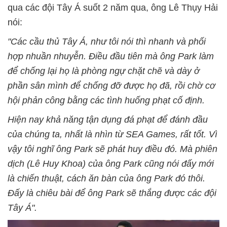
qua các đội Tây Á suốt 2 năm qua, ông Lê Thụy Hải
nói:
"Các cầu thủ Tây Á, như tôi nói thì nhanh và phối
hợp nhuần nhuyễn. Điều đầu tiên mà ông Park làm
để chống lại họ là phòng ngự chặt chẽ và dày ở
phần sân mình để chống đỡ được họ đã, rồi chờ cơ
hội phản công bằng các tình huống phạt cố định.
Hiện nay khả năng tận dụng đá phạt để đánh đầu
của chúng ta, nhất là nhìn từ SEA Games, rất tốt. Vì
vậy tôi nghĩ ông Park sẽ phát huy điều đó. Mà phiên
dịch (Lê Huy Khoa) của ông Park cũng nói đấy mới
là chiến thuật, cách ăn bàn của ông Park đó thôi.
Đấy là chiêu bài để ông Park sẽ thắng được các đội
Tây Á".