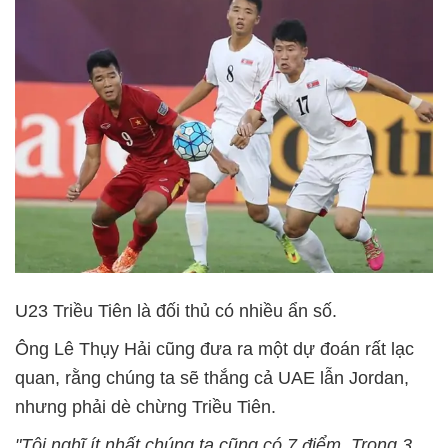
U23 Triều Tiên là đối thủ có nhiều ẩn số.
Ông Lê Thụy Hải cũng đưa ra một dự đoán rất lạc
quan, rằng chúng ta sẽ thắng cả UAE lẫn Jordan,
nhưng phải dè chừng Triều Tiên.
"Tôi nghĩ ít nhất chúng ta cũng có 7 điểm. Trong 3