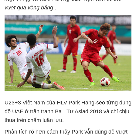
vượt qua vòng bảng".
U23+3 Việt Nam của HLV Park Hang-seo từng đụng
độ UAE ở trận tranh Ba - Tư Asiad 2018 và chỉ chịu
thua trên chấm luân lưu.
Phân tích rõ hơn cách thầy Park vẫn dùng để vượt