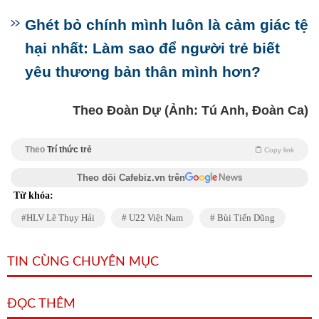
Ghét bỏ chính mình luôn là cảm giác tệ
hại nhất: Làm sao để người trẻ biết
yêu thương bản thân mình hơn?
Theo Đoàn Dự (Ảnh: Tú Anh, Đoàn Ca)
Theo
Trí thức trẻ
Copy link
Theo dõi Cafebiz.vn trên
Từ khóa:
HLV Lê Thụy Hải
U22 Việt Nam
Bùi Tiến Dũng
TIN CÙNG CHUYÊN MỤC
ĐỌC THÊM