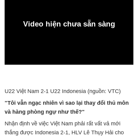
Video hiện chưa sẵn sàng
0:00
U22 Việt Nam 2-1 U22 Indonesia (nguồn: VTC)
"Tôi vẫn ngạc nhiên vì sao lại thay đổi thủ môn
và hàng phòng ngự như thế?"
Nhận định về việc Việt Nam phải rất vất vả mới
thắng được Indonesia 2-1, HLV Lê Thụy Hải cho