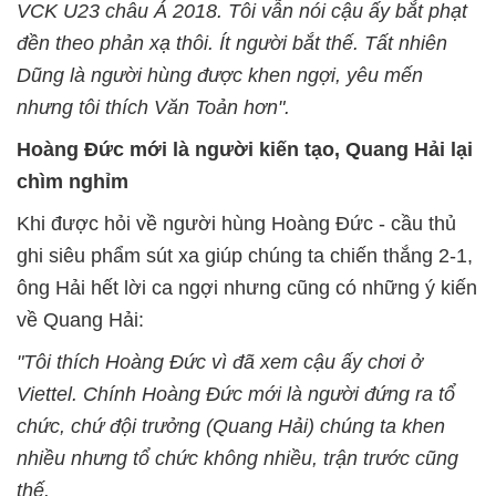
VCK U23 châu Á 2018. Tôi vẫn nói cậu ấy bắt phạt
đền theo phản xạ thôi. Ít người bắt thế. Tất nhiên
Dũng là người hùng được khen ngợi, yêu mến
nhưng tôi thích Văn Toản hơn".
Hoàng Đức mới là người kiến tạo, Quang Hải lại
chìm nghỉm
Khi được hỏi về người hùng Hoàng Đức - cầu thủ
ghi siêu phẩm sút xa giúp chúng ta chiến thắng 2-1,
ông Hải hết lời ca ngợi nhưng cũng có những ý kiến
về Quang Hải:
"Tôi thích Hoàng Đức vì đã xem cậu ấy chơi ở
Viettel. Chính Hoàng Đức mới là người đứng ra tổ
chức, chứ đội trưởng (Quang Hải) chúng ta khen
nhiều nhưng tổ chức không nhiều, trận trước cũng
thế.