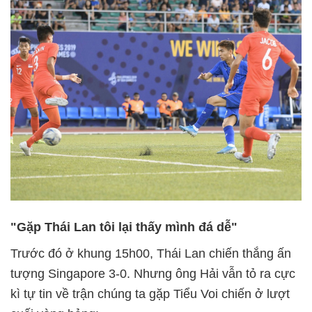
"Gặp Thái Lan tôi lại thấy mình đá dễ"
Trước đó ở khung 15h00, Thái Lan chiến thắng ấn
tượng Singapore 3-0. Nhưng ông Hải vẫn tỏ ra cực
kì tự tin về trận chúng ta gặp Tiểu Voi chiến ở lượt