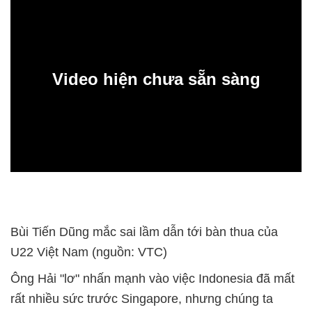
Video hiện chưa sẵn sàng
0:00
Bùi Tiến Dũng mắc sai lầm dẫn tới bàn thua của
U22 Việt Nam (nguồn: VTC)
Ông Hải "lơ" nhấn mạnh vào việc Indonesia đã mất
rất nhiều sức trước Singapore, nhưng chúng ta