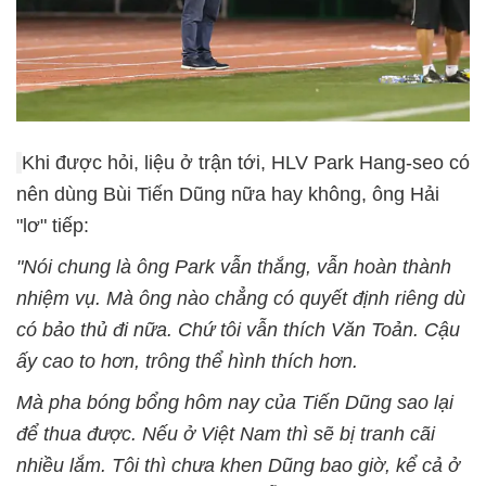
Khi được hỏi, liệu ở trận tới, HLV Park Hang-seo có
nên dùng Bùi Tiến Dũng nữa hay không, ông Hải
"lơ" tiếp:
"Nói chung là ông Park vẫn thắng, vẫn hoàn thành
nhiệm vụ. Mà ông nào chẳng có quyết định riêng dù
có bảo thủ đi nữa. Chứ tôi vẫn thích Văn Toản. Cậu
ấy cao to hơn, trông thể hình thích hơn.
Mà pha bóng bổng hôm nay của Tiến Dũng sao lại
để thua được. Nếu ở Việt Nam thì sẽ bị tranh cãi
nhiều lắm. Tôi thì chưa khen Dũng bao giờ, kể cả ở