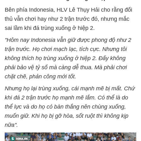
Bên phía Indonesia, HLV Lê Thụy Hải cho rằng đối
thủ vẫn chơi hay như 2 trận trước đó, nhưng mắc
sai lầm khi đá trùng xuống ở hiệp 2.
"Hôm nay Indonesia vẫn giữ được phong độ như 2
trận trước. Họ chơi mạch lạc, tích cực. Nhưng tôi
không thích họ trùng xuống ở hiệp 2. Đấy không
phải bảo vệ tỷ số mà càng dễ thua. Mà phải chơi
chặt chẽ, phản công mới tốt.
Nhưng họ lại trùng xuống, cái mạnh mẽ bị mất. Chứ
khi đá 2 trận trước họ mạnh mẽ lắm. Có thể là do
thể lực và do họ có bàn thắng nên chùng xuống,
muốn giữ. Khi họ bị gỡ hòa, sốt ruột thì không kịp
nữa".