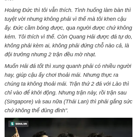
Hoàng Đức thì tôi vẫn thích. Tình huống làm bàn thì
tuyệt vời nhưng không phải vì thế mà tôi khen cậu
ấy. Đức cầm bóng được, qua người được chứ không
kém. Tôi thích vì thế. Còn Quang Hải được đá tự do,
không phải kèm ai, không phải đứng chỗ nào cả, là
đội trưởng nhưng 2 trận đều mờ nhạt.
Muốn Hải đá tốt thì xung quanh phải có nhiều người
hay, giúp cậu ấy chơi thoải mái. Nhưng thực ra
chúng ta không thoải mái. Trận thứ 2 đá với Lào thì
chỉ vào để khởi động. Nhưng trận này, rồi trận sau
(Singapore) và sau nữa (Thái Lan) thì phải gắng sức
chứ không thể đủng đỉnh".