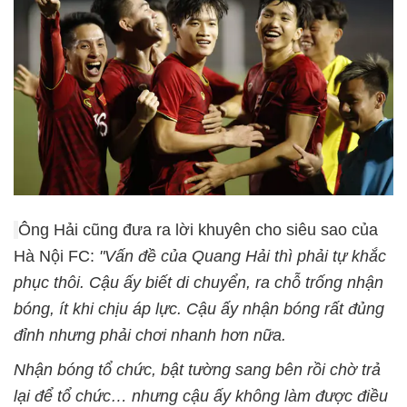
Ông Hải cũng đưa ra lời khuyên cho siêu sao của
Hà Nội FC:
"Vấn đề của Quang Hải thì phải tự khắc
phục thôi. Cậu ấy biết di chuyển, ra chỗ trống nhận
bóng, ít khi chịu áp lực. Cậu ấy nhận bóng rất đủng
đỉnh nhưng phải chơi nhanh hơn nữa.
Nhận bóng tổ chức, bật tường sang bên rồi chờ trả
lại để tổ chức… nhưng cậu ấy không làm được điều