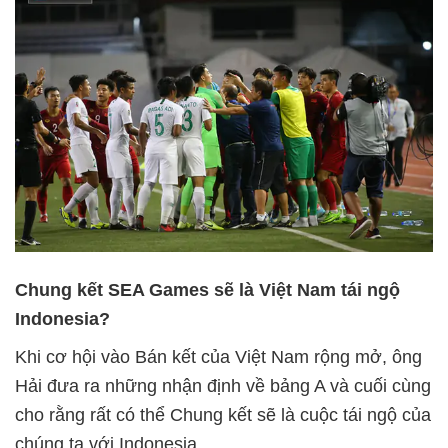
Chung kết SEA Games sẽ là Việt Nam tái ngộ
Indonesia?
Khi cơ hội vào Bán kết của Việt Nam rộng mở, ông
Hải đưa ra những nhận định về bảng A và cuối cùng
cho rằng rất có thể Chung kết sẽ là cuộc tái ngộ của
chúng ta với Indonesia.