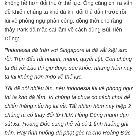
không hề hơn đối thủ ở thể lực. Ông cũng chỉ ra vấn
đề khiến chúng ta khó đá khi đối thủ dẫn trước rồi
lùi về phòng ngự phản công, đồng thời cho rằng
thầy Park đã mắc sai lầm về cách dùng Bùi Tiến
Dũng:
"Indonesia đá trận với Singapore là đã vắt kiệt sức
rồi. Trận đấu rất nhanh, mạnh, quyết liệt. Còn chúng
ta đá với Lào thì giữ được sức khỏe, nhưng hôm nay
ta lại không hơn Indo về thể lực.
Tôi đã nói nhiều lần, nếu Indonesia lùi về phòng ngự
thì ta khó đá lắm. Vì chúng ta chưa có cách chơi để
chiến thắng nếu họ lùi về. Tất nhiên hôm nay hiệp 2
chúng ta có thay đổi từ HLV. Hùng Dũng mạnh dạn
sút xa, Hoàng Đức cũng thế và có 1 tình huống ghi
bàn. Hay tình huống đá phạt góc ra cho Hoàng Đức