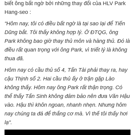
biết ông bất ngờ bởi những thay đổi của HLV Park
Hang-seo :
"Hôm nay, tôi có điều bất ngờ là tại sao lại để Tiến
Dũng bắt. Tôi thấy không hợp lý. Ở ĐTQG, ông
Park không bao giờ thay thủ môn và hàng thủ. Đó là
điều rất quan trọng với ông Park, vì triết lý là không
thua đã.
Hôm nay có cầu thủ số 4, Tấn Tài phải thay ra, hay
cậu Thịnh số 2. Hai cầu thủ ấy ở trận gặp Lào
không thấy. Hôm nay ông Park rất thận trọng. Có
thể thấy Tấn Sinh không đảm bảo nên đưa Văn Hậu
vào. Hậu thì khôn ngoan, nhanh nhẹn. Nhưng hôm
nay chúng ta đá để thắng cơ mà. Vì thế tôi thấy hơi
lạ".