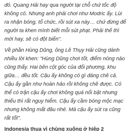
đó. Quang Hải hay qua người tại chỗ chứ tốc độ
không có. Nhưng anh phải chơi như Modric ấy. Lùi
ra nhận bóng, tổ chức, rồi sút xa này… chứ đừng để
người ta khen mình biết mỗi sút phạt. Phải thế thì
mới hay, sẽ có đột biến".
Về phần Hùng Dũng, ông Lê Thụy Hải cũng dành
nhiều lời khen: "Hùng Dũng chơi tốt, điểm nóng nào
cũng thấy. Hai bên cột góc của đối phương, khu
giữa… đều tốt. Cậu ấy không có gì đáng chê cả.
Cậu ấy gần như hoàn hảo rồi không chê được. Có
thể có trận cậu ấy chơi không quá nổi bật nhưng
thiếu thì rất nguy hiểm. Cậu ấy cầm bóng mộc mạc
nhưng không mất đâu nhé. Mà cậu ấy sút ra cũng
rất tốt".
Indonesia thua vì chùng xuống ở hiệp 2