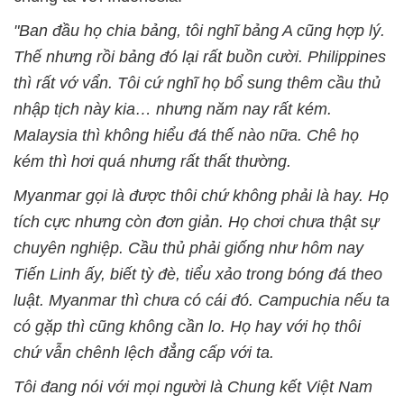
"Ban đầu họ chia bảng, tôi nghĩ bảng A cũng hợp lý.
Thế nhưng rồi bảng đó lại rất buồn cười. Philippines
thì rất vớ vẩn. Tôi cứ nghĩ họ bổ sung thêm cầu thủ
nhập tịch này kia… nhưng năm nay rất kém.
Malaysia thì không hiểu đá thế nào nữa. Chê họ
kém thì hơi quá nhưng rất thất thường.
Myanmar gọi là được thôi chứ không phải là hay. Họ
tích cực nhưng còn đơn giản. Họ chơi chưa thật sự
chuyên nghiệp. Cầu thủ phải giống như hôm nay
Tiến Linh ấy, biết tỳ đè, tiểu xảo trong bóng đá theo
luật. Myanmar thì chưa có cái đó. Campuchia nếu ta
có gặp thì cũng không cần lo. Họ hay với họ thôi
chứ vẫn chênh lệch đẳng cấp với ta.
Tôi đang nói với mọi người là Chung kết Việt Nam