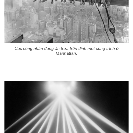
Các công nhân đang ăn trưa trên đỉnh một công trình ở
Manhattan.