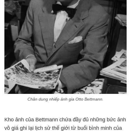
Chân dung nhiếp ảnh gia Otto Bettmann.
Kho ảnh của Bettmann chứa đầy đủ những bức ảnh
vô giá ghi lại lịch sử thế giới từ buổi bình minh của