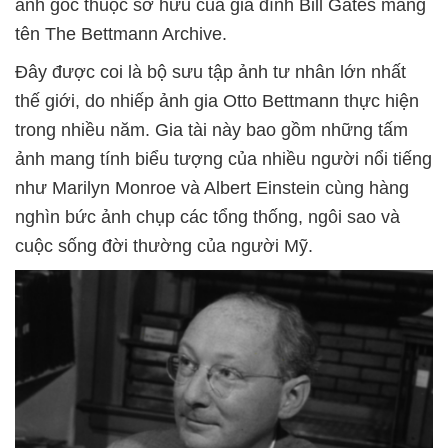
ảnh gốc thuộc sở hữu của gia đình Bill Gates mang
tên The Bettmann Archive.
Đây được coi là bộ sưu tập ảnh tư nhân lớn nhất
thế giới, do nhiếp ảnh gia Otto Bettmann thực hiện
trong nhiều năm. Gia tài này bao gồm những tấm
ảnh mang tính biểu tượng của nhiều người nổi tiếng
như Marilyn Monroe và Albert Einstein cùng hàng
nghìn bức ảnh chụp các tổng thống, ngôi sao và
cuộc sống đời thường của người Mỹ.