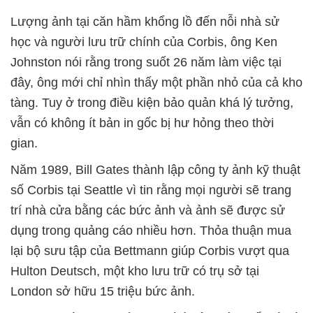
Lượng ảnh tại căn hầm khổng lồ đến nỗi nhà sử
học và người lưu trữ chính của Corbis, ông Ken
Johnston nói rằng trong suốt 26 năm làm việc tại
đây, ông mới chỉ nhìn thấy một phần nhỏ của cả kho
tàng. Tuy ở trong điều kiện bảo quản khá lý tưởng,
vẫn có không ít bản in gốc bị hư hỏng theo thời
gian.
Năm 1989, Bill Gates thành lập công ty ảnh kỹ thuật
số Corbis tại Seattle vì tin rằng mọi người sẽ trang
trí nhà cửa bằng các bức ảnh và ảnh sẽ được sử
dụng trong quảng cáo nhiều hơn. Thỏa thuận mua
lại bộ sưu tập của Bettmann giúp Corbis vượt qua
Hulton Deutsch, một kho lưu trữ có trụ sở tại
London sở hữu 15 triệu bức ảnh.