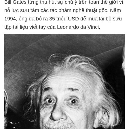
Bill Gates từng thu hút sự chú ý trên toàn thế giới vì
nỗ lực sưu tầm các tác phẩm nghệ thuật gốc. Năm
1994, ông đã bỏ ra 35 triệu USD để mua lại bộ sưu
tập tài liệu viết tay của Leonardo da Vinci.