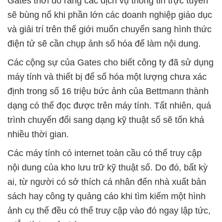
Gates thời đó rằng các dịch vụ thông tin trực tuyến
sẽ bùng nổ khi phần lớn các doanh nghiệp giáo dục
và giải trí trên thế giới muốn chuyển sang hình thức
điện tử sẽ cần chụp ảnh số hóa để làm nội dung.
Các cộng sự của Gates cho biết công ty đã sử dụng
máy tính và thiết bị để số hóa một lượng chưa xác
định trong số 16 triệu bức ảnh của Bettmann thành
dạng có thể đọc được trên máy tính. Tất nhiên, quá
trình chuyển đổi sang dạng kỹ thuật số sẽ tốn khá
nhiều thời gian.
Các máy tính có internet toàn cầu có thể truy cập
nội dung của kho lưu trữ kỹ thuật số. Do đó, bất kỳ
ai, từ người có sở thích cá nhân đến nhà xuất bản
sách hay công ty quảng cáo khi tìm kiếm một hình
ảnh cụ thể đều có thể truy cập vào đó ngay lập tức,