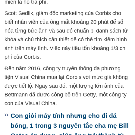
miễn là họ trả phí.
Scott Sedlik, giám đốc marketing của Corbis cho
biết nhân viên của ông mất khoảng 20 phút để số
hóa từng bức ảnh và sau đó chuẩn bị danh sách từ
khóa và chú thích cần thiết để có thể tìm kiếm hình
ảnh trên máy tính. Việc này tiêu tốn khoảng 1/3 chi
phí của Corbis.
Đến năm 2016, công ty truyền thông đa phương
tiện Visual China mua lại Corbis với mức giá không
được tiết lộ. Ngay sau đó, một lượng lớn ảnh của
Bettmann đã được công bố trên Getty, một công ty
con của Visual China.
Con giỏi máy tính nhưng cho đi đá
bóng, 1 trong 3 nguyên tắc cha mẹ Bill