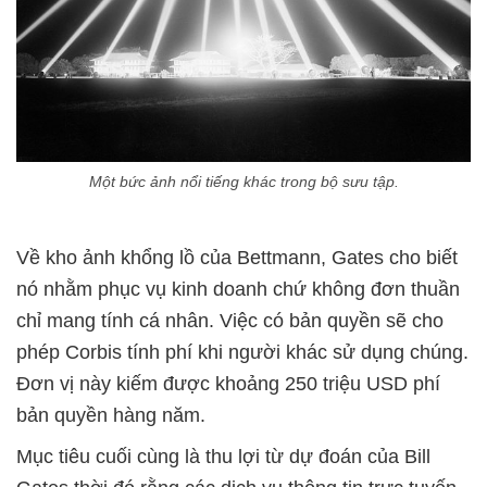
Một bức ảnh nổi tiếng khác trong bộ sưu tập.
Về kho ảnh khổng lồ của Bettmann, Gates cho biết
nó nhằm phục vụ kinh doanh chứ không đơn thuần
chỉ mang tính cá nhân. Việc có bản quyền sẽ cho
phép Corbis tính phí khi người khác sử dụng chúng.
Đơn vị này kiếm được khoảng 250 triệu USD phí
bản quyền hàng năm.
Mục tiêu cuối cùng là thu lợi từ dự đoán của Bill