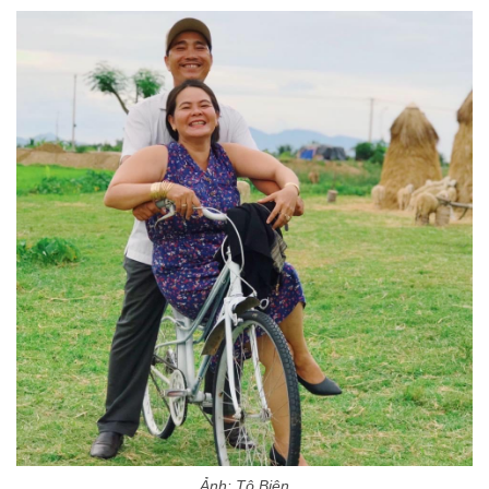
Ảnh: Tô Biên