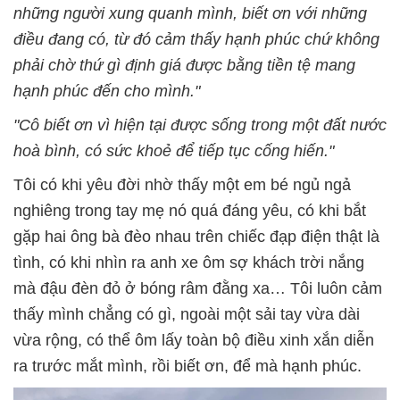
những người xung quanh mình, biết ơn với những
điều đang có, từ đó cảm thấy hạnh phúc chứ không
phải chờ thứ gì định giá được bằng tiền tệ mang
hạnh phúc đến
cho mình
."
"Cô biết ơn vì hiện tại được sống trong một đất nước
hoà bình, có sức khoẻ để tiếp tục cống hiến."
Tôi có khi yêu đời nhờ thấy một em bé ngủ ngả
nghiêng trong tay mẹ nó quá đáng yêu, có khi bắt
gặp hai ông bà đèo nhau trên chiếc đạp điện thật là
tình, có khi nhìn ra anh xe ôm sợ khách trời nắng
mà đậu đèn đỏ ở bóng râm đằng xa… Tôi luôn cảm
thấy mình chẳng có gì, ngoài một sải tay vừa dài
vừa rộng, có thể ôm lấy toàn bộ điều xinh xắn diễn
ra trước mắt mình, rồi biết ơn, để mà hạnh phúc.