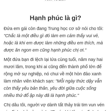
Hạnh phúc là gì?
Đứa em gái còn đang Trung học cơ sở nói cho tôi:
"Chắc là một điều gì đó làm em cảm thấy vui vẻ,
hoặc là khi em được làm những điều em thích, mà
được ăn ngon em cũng hạnh phúc chị ơi."
Một đứa bạn đi lệch lại lứa cùng tuổi, năm nay hai
mươi lăm, trong khi ai cũng đến thành phố lớn để
rộng mở sự nghiệp, nó chui về một hòn đảo xanh
làm nhân viên khách sạn
: "Mỗi ngày thức dậy vẫn
còn thấy yêu bản thân, yêu đời giữa cuộc sống
nhiều thứ đổ ập này đã là hạnh phúc."
Chị dâu tôi, người vợ dành tất thảy trái tim vun vén