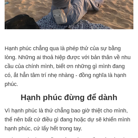
Hạnh phúc chẳng qua là phép thử của sự bằng
lòng. Những ai thoả hiệp được với bản thân về nhu
cầu của chính mình, biết ơn những gì mình đang
có, ắt hẳn tâm trí nhẹ nhàng - đồng nghĩa là hạnh
phúc.
Hạnh phúc đừng để dành
Vì hạnh phúc là thứ chẳng bao giờ thiệt cho mình,
thế nên bất cứ điều gì đang hoặc dự sẽ khiến mình
hạnh phúc, cứ lấy hết trong tay.