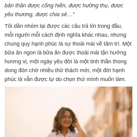
bản thân được cống hiến, được hưởng thụ, được
yêu thương, được chia sẻ…"
Tôi dần nhóm lại được các câu trả lời trong đầu,
mỗi người mỗi cách định nghĩa khác nhau, nhưng
chung quy hạnh phúc là sự thoải mái về tâm trí. Một
bữa ăn ngon là bữa ăn được thoải mái tận hưởng
hương vị, một ngày yêu đời là một tinh thần thong
dong đón chờ nhiều thử thách mới, một đời hạnh
phúc là vẫn được tự do chọn thứ mình muốn làm.