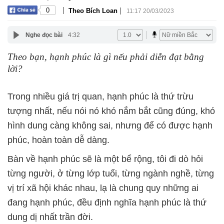
|
|
0
Theo Bích Loan
11:17 20/03/2023
Nghe đọc bài
4:32
Theo bạn, hạnh phúc là gì nếu phải diễn đạt bằng
lời?
Trong nhiều giá trị quan, hạnh phúc là thứ trừu
tượng nhất, nếu nói nó khó nắm bắt cũng đúng, khó
hình dung càng không sai, nhưng để có được hạnh
phúc, hoàn toàn dễ dàng.
Bàn về hạnh phúc sẽ là một bể rộng, tôi đi dò hỏi
từng người, ở từng lớp tuổi, từng ngành nghề, từng
vị trí xã hội khác nhau, lạ là chung quy những ai
đang hạnh phúc, đều định nghĩa hạnh phúc là thứ
dung dị nhất trần đời.