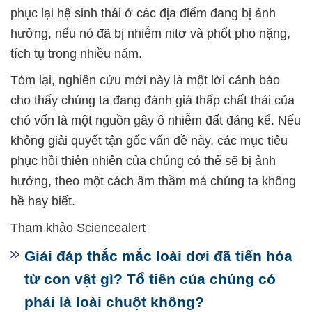
phục lại hệ sinh thái ở các địa điểm đang bị ảnh
hưởng, nếu nó đã bị nhiễm nitơ và phốt pho nặng,
tích tụ trong nhiều năm.
Tóm lại, nghiên cứu mới này là một lời cảnh báo
cho thấy chúng ta đang đánh giá thấp chất thải của
chó vốn là một nguồn gây ô nhiễm đất đáng kể. Nếu
không giải quyết tận gốc vấn đề này, các mục tiêu
phục hồi thiên nhiên của chúng có thể sẽ bị ảnh
hưởng, theo một cách âm thầm mà chúng ta không
hề hay biết.
Tham khảo Sciencealert
Giải đáp thắc mắc loài dơi đã tiến hóa
từ con vật gì? Tổ tiên của chúng có
phải là loài chuột không?