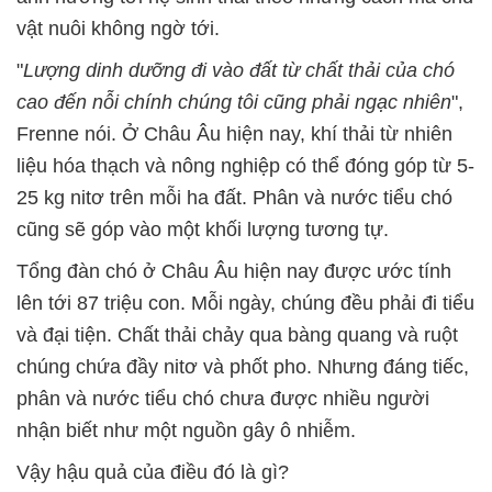
vật nuôi không ngờ tới.
"
Lượng dinh dưỡng đi vào đất từ chất thải của chó
cao đến nỗi chính chúng tôi cũng phải ngạc nhiên
",
Frenne nói. Ở Châu Âu hiện nay, khí thải từ nhiên
liệu hóa thạch và nông nghiệp có thể đóng góp từ 5-
25 kg nitơ trên mỗi ha đất. Phân và nước tiểu chó
cũng sẽ góp vào một khối lượng tương tự.
Tổng đàn chó ở Châu Âu hiện nay được ước tính
lên tới 87 triệu con. Mỗi ngày, chúng đều phải đi tiểu
và đại tiện. Chất thải chảy qua bàng quang và ruột
chúng chứa đầy nitơ và phốt pho. Nhưng đáng tiếc,
phân và nước tiểu chó chưa được nhiều người
nhận biết như một nguồn gây ô nhiễm.
Vậy hậu quả của điều đó là gì?