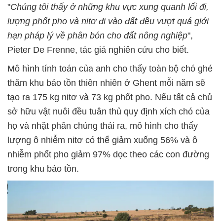
"
Chúng tôi thấy ở những khu vực xung quanh lối đi,
lượng phốt pho và nitơ đi vào đất đều vượt quá giới
hạn pháp lý về phân bón cho đất nông nghiệp
",
Pieter De Frenne, tác giả nghiên cứu cho biết.
Mô hình tính toán của anh cho thấy toàn bộ chó ghé
thăm khu bảo tồn thiên nhiên ở Ghent mỗi năm sẽ
tạo ra 175 kg nitơ và 73 kg phốt pho. Nếu tất cả chủ
sở hữu vật nuôi đều tuân thủ quy định xích chó của
họ và nhặt phân chúng thải ra, mô hình cho thấy
lượng ô nhiễm nitơ có thể giảm xuống 56% và ô
nhiễm phốt pho giảm 97% dọc theo các con đường
trong khu bảo tồn.