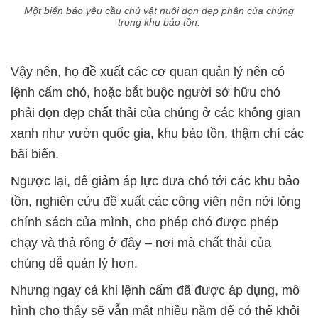
Một biển báo yêu cầu chủ vật nuôi dọn dẹp phân của chúng
trong khu bảo tồn.
Vậy nên, họ đề xuất các cơ quan quản lý nên có
lệnh cấm chó, hoặc bắt buộc người sở hữu chó
phải dọn dẹp chất thải của chúng ở các không gian
xanh như vườn quốc gia, khu bảo tồn, thậm chí các
bãi biển.
Ngược lại, để giảm áp lực đưa chó tới các khu bảo
tồn, nghiên cứu đề xuất các công viên nên nới lỏng
chính sách của mình, cho phép chó được phép
chạy và thả rông ở đây – nơi mà chất thải của
chúng dễ quản lý hơn.
Nhưng ngay cả khi lệnh cấm đã được áp dụng, mô
hình cho thấy sẽ vẫn mất nhiều năm để có thể khôi