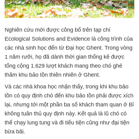
Nghiên cứu mới được công bố trên tạp chí
Ecological Solutions and Evidence là công trình của
các nhà sinh học đến từ Đại học Ghent. Trong vòng
1 năm rưỡi, họ đã dành thời gian thống kê được
tổng cộng 1.629 lượt khách mang theo chó ghé
thăm khu bảo tồn thiên nhiên ở Ghent.
Và các nhà khoa học nhận thấy, trong khi khu bảo
tồn có quy định chó đến khu bảo tồn phải được xích
lại, nhưng tới một phần ba số khách tham quan ở Bỉ
không tuân thủ quy định này. Kết quả là lũ chó có
thể chạy lung tung và đi tiểu tiện cũng như đại tiện
bừa bãi.