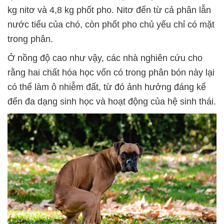
kg nitơ và 4,8 kg phốt pho. Nitơ đến từ cả phân lẫn
nước tiểu của chó, còn phốt pho chủ yếu chỉ có mặt
trong phân.
Ở nồng độ cao như vậy, các nhà nghiên cứu cho
rằng hai chất hóa học vốn có trong phân bón này lại
có thể làm ô nhiễm đất, từ đó ảnh hưởng đáng kể
đến đa dạng sinh học và hoạt động của hệ sinh thái.