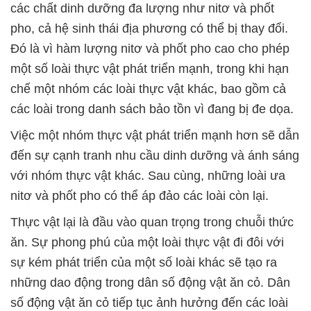
các chất dinh dưỡng đa lượng như nitơ và phốt
pho, cả hệ sinh thái địa phương có thể bị thay đổi.
Đó là vì hàm lượng nitơ và phốt pho cao cho phép
một số loài thực vật phát triển mạnh, trong khi hạn
chế một nhóm các loài thực vật khác, bao gồm cả
các loài trong danh sách bảo tồn vì đang bị đe dọa.
Việc một nhóm thực vật phát triển mạnh hơn sẽ dẫn
đến sự cạnh tranh nhu cầu dinh dưỡng và ánh sáng
với nhóm thực vật khác. Sau cùng, những loài ưa
nitơ và phốt pho có thể áp đảo các loài còn lại.
Thực vật lại là đầu vào quan trọng trong chuỗi thức
ăn. Sự phong phú của một loài thực vật đi đôi với
sự kém phát triển của một số loài khác sẽ tạo ra
những dao động trong dân số động vật ăn cỏ. Dân
số động vật ăn cỏ tiếp tục ảnh hưởng đến các loài