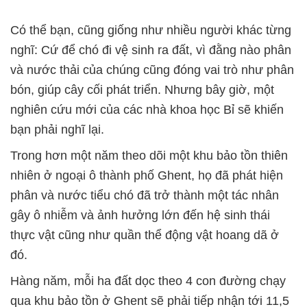
Có thể bạn, cũng giống như nhiều người khác từng
nghĩ: Cứ để chó đi vệ sinh ra đất, vì đằng nào phân
và nước thải của chúng cũng đóng vai trò như phân
bón, giúp cây cối phát triển. Nhưng bây giờ, một
nghiên cứu mới của các nhà khoa học Bỉ sẽ khiến
bạn phải nghĩ lại.
Trong hơn một năm theo dõi một khu bảo tồn thiên
nhiên ở ngoại ô thành phố Ghent, họ đã phát hiện
phân và nước tiểu chó đã trở thành một tác nhân
gây ô nhiễm và ảnh hưởng lớn đến hệ sinh thái
thực vật cũng như quần thể động vật hoang dã ở
đó.
Hàng năm, mỗi ha đất dọc theo 4 con đường chạy
qua khu bảo tồn ở Ghent sẽ phải tiếp nhận tới 11,5