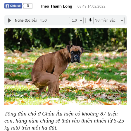
|
|
0
Theo Thanh Long
08:49 14/02/2022
Nghe đọc bài
4:50
Tổng đàn chó ở Châu Âu hiện có khoảng 87 triệu
con, hàng năm chúng sẽ thải vào thiên nhiên từ 5-25
kg nitơ trên mỗi ha đất.