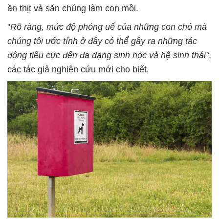
ăn thịt và săn chúng làm con mồi.
"
Rõ ràng, mức độ phóng uế của những con chó mà
chúng tôi ước tính ở đây có thể gây ra những tác
động tiêu cực đến đa dạng sinh học và hệ sinh thái"
,
các tác giả nghiên cứu mới cho biết.