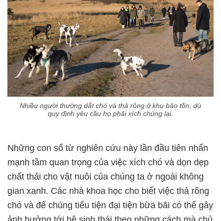
Nhiều người thường dắt chó và thả rông ở khu bảo tồn, dù
quy định yêu cầu họ phải xích chúng lại.
Những con số từ nghiên cứu này lần đầu tiên nhấn
mạnh tầm quan trọng của việc xích chó và dọn dẹp
chất thải cho vật nuôi của chúng ta ở ngoài không
gian xanh. Các nhà khoa học cho biết việc thả rông
chó và để chúng tiểu tiện đại tiện bừa bãi có thể gây
ảnh hưởng tới hệ sinh thái theo những cách mà chủ