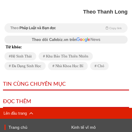
Theo Thanh Long
Theo
Pháp Luật và Bạn đọc
Copy link
Theo dõi Cafebiz.vn trên
Từ khóa:
Hệ Sinh Thái
Khu Bảo Tồn Thiên Nhiên
Đa Dạng Sinh Học
Nhà Khoa Học Bỉ
Chó
TIN CÙNG CHUYÊN MỤC
ĐỌC THÊM
Lên đầu trang
Trang chủ
Kinh tế vĩ mô