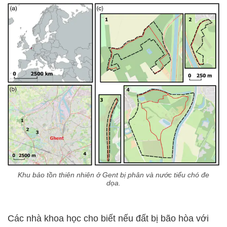
Khu bảo tồn thiên nhiên ở Gent bị phân và nước tiểu chó đe
dọa.
Các nhà khoa học cho biết nếu đất bị bão hòa với