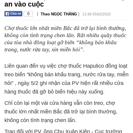
an vào cuộc
|
|
0
Theo NGỌC THẮNG
13:38 05/02/2020
Chợ thuốc lớn nhất miền Bắc đã trở lại bình thường,
không còn tình trạng chen lấn. Rất nhiều quầy thuốc
của tòa nhà đồng loạt gỡ biển “không bán khẩu
trang, nước rửa tay, xin miễn hỏi”.
Liên quan đến vụ việc chợ thuốc Hapulico đồng loạt
treo biển "không bán khẩu trang, nước rửa tay, miễn
hỏi" , ngày 5/2 ghi nhận của PV hiện rất nhiều cửa
hàng thuốc đã gỡ bỏ biển hiệu này xuống.
Chỉ còn lại một vài cửa hàng vẫn còn treo, chợ
thuốc lớn nhất miền Bắc đã trở lại bình thường,
không còn tình trạng chen lấn.
Trao đổi với PV, ông Chu Xuân Kiên - Cục trưởng