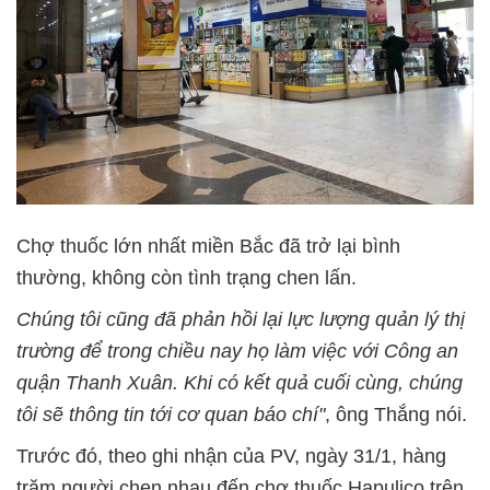
Chợ thuốc lớn nhất miền Bắc đã trở lại bình
thường, không còn tình trạng chen lấn.
Chúng tôi cũng đã phản hồi lại lực lượng quản lý thị
trường để trong chiều nay họ làm việc với Công an
quận Thanh Xuân. Khi có kết quả cuối cùng, chúng
tôi sẽ thông tin tới cơ quan báo chí"
, ông Thắng nói.
Trước đó, theo ghi nhận của PV, ngày 31/1, hàng
trăm người chen nhau đến chợ thuốc Hapulico trên