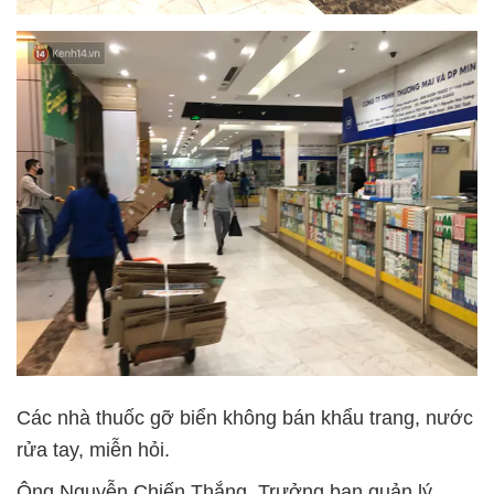
Các nhà thuốc gỡ biển không bán khẩu trang, nước
rửa tay, miễn hỏi.
Ông Nguyễn Chiến Thắng, Trưởng ban quản lý