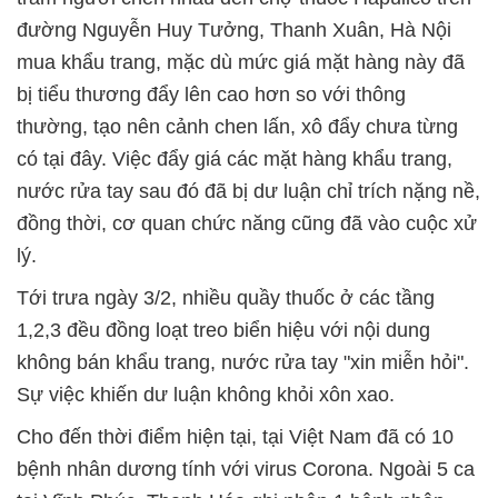
đường Nguyễn Huy Tưởng, Thanh Xuân, Hà Nội
mua khẩu trang, mặc dù mức giá mặt hàng này đã
bị tiểu thương đẩy lên cao hơn so với thông
thường, tạo nên cảnh chen lấn, xô đẩy chưa từng
có tại đây. Việc đẩy giá các mặt hàng khẩu trang,
nước rửa tay sau đó đã bị dư luận chỉ trích nặng nề,
đồng thời, cơ quan chức năng cũng đã vào cuộc xử
lý.
Tới trưa ngày 3/2, nhiều quầy thuốc ở các tầng
1,2,3 đều đồng loạt treo biển hiệu với nội dung
không bán khẩu trang, nước rửa tay "xin miễn hỏi".
Sự việc khiến dư luận không khỏi xôn xao.
Cho đến thời điểm hiện tại, tại Việt Nam đã có 10
bệnh nhân dương tính với virus Corona. Ngoài 5 ca