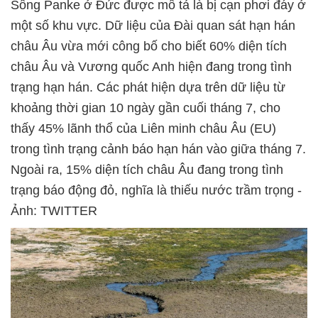
Sông Panke ở Đức được mô tả là bị cạn phơi đáy ở
một số khu vực. Dữ liệu của Đài quan sát hạn hán
châu Âu vừa mới công bố cho biết 60% diện tích
châu Âu và Vương quốc Anh hiện đang trong tình
trạng hạn hán. Các phát hiện dựa trên dữ liệu từ
khoảng thời gian 10 ngày gần cuối tháng 7, cho
thấy 45% lãnh thổ của Liên minh châu Âu (EU)
trong tình trạng cảnh báo hạn hán vào giữa tháng 7.
Ngoài ra, 15% diện tích châu Âu đang trong tình
trạng báo động đỏ, nghĩa là thiếu nước trầm trọng -
Ảnh: TWITTER