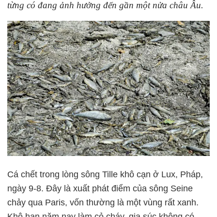
từng có đang ảnh hưởng đến gần một nửa châu Âu.
Cá chết trong lòng sông Tille khô cạn ở Lux, Pháp,
ngày 9-8. Đây là xuất phát điểm của sông Seine
chảy qua Paris, vốn thường là một vùng rất xanh.
Khô hạn năm nay làm cỏ cháy, gia súc không có