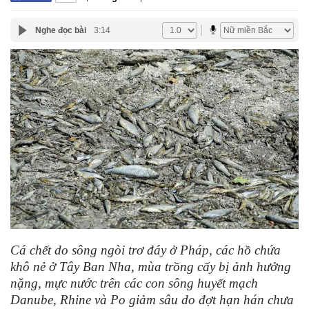
Nghe đọc bài
3:14
Cá chết do sông ngòi trơ đáy ở Pháp, các hồ chứa
khô nẻ ở Tây Ban Nha, mùa trồng cấy bị ảnh hưởng
nặng, mực nước trên các con sông huyết mạch
Danube, Rhine và Po giảm sâu do đợt hạn hán chưa