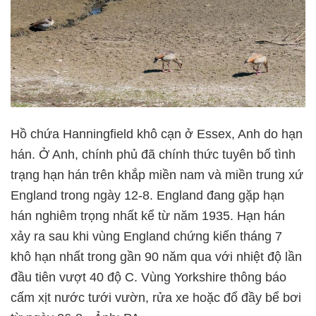
Hồ chứa Hanningfield khô cạn ở Essex, Anh do hạn
hán. Ở Anh, chính phủ đã chính thức tuyên bố tình
trạng hạn hán trên khắp miền nam và miền trung xứ
England trong ngày 12-8. England đang gặp hạn
hán nghiêm trọng nhất kể từ năm 1935. Hạn hán
xảy ra sau khi vùng England chứng kiến tháng 7
khô hạn nhất trong gần 90 năm qua với nhiệt độ lần
đầu tiên vượt 40 độ C. Vùng Yorkshire thông báo
cấm xịt nước tưới vườn, rửa xe hoặc đổ đầy bể bơi