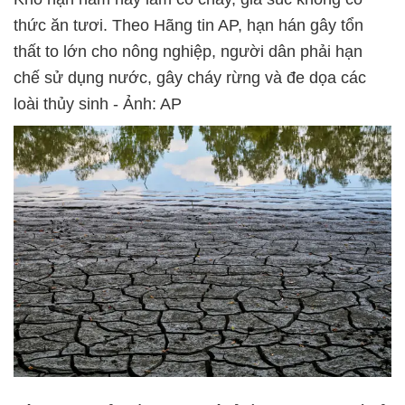
thức ăn tươi. Theo Hãng tin AP, hạn hán gây tổn
thất to lớn cho nông nghiệp, người dân phải hạn
chế sử dụng nước, gây cháy rừng và đe dọa các
loài thủy sinh - Ảnh: AP