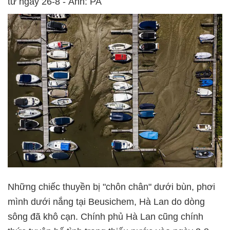
từ ngày 26-8 - Ảnh: PA
Những chiếc thuyền bị "chôn chân" dưới bùn, phơi
mình dưới nắng tại Beusichem, Hà Lan do dòng
sông đã khô cạn. Chính phủ Hà Lan cũng chính