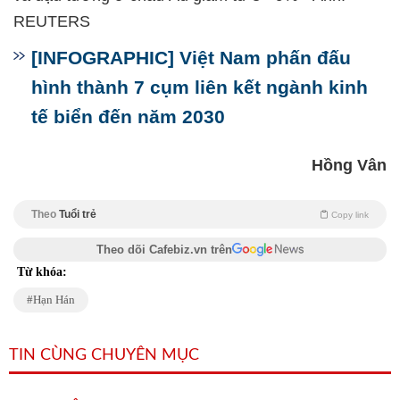
REUTERS
[INFOGRAPHIC] Việt Nam phấn đấu
hình thành 7 cụm liên kết ngành kinh
tế biển đến năm 2030
Hồng Vân
Theo
Tuổi trẻ
Copy link
Theo dõi Cafebiz.vn trên
Từ khóa:
Hạn Hán
TIN CÙNG CHUYÊN MỤC