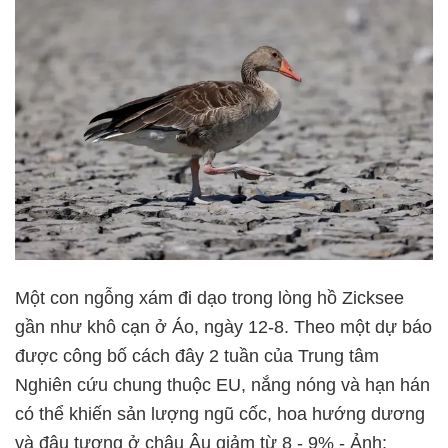
Một con ngỗng xám đi dạo trong lòng hồ Zicksee
gần như khô cạn ở Áo, ngày 12-8. Theo một dự báo
được công bố cách đây 2 tuần của Trung tâm
Nghiên cứu chung thuộc EU, nắng nóng và hạn hán
có thể khiến sản lượng ngũ cốc, hoa hướng dương
và đậu tương ở châu Âu giảm từ 8 - 9% - Ảnh: