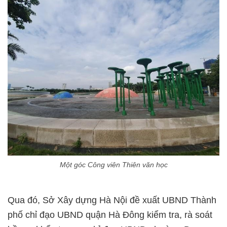
Một góc Công viên Thiên văn học
Qua đó, Sở Xây dựng Hà Nội đề xuất UBND Thành
phố chỉ đạo UBND quận Hà Đông kiểm tra, rà soát