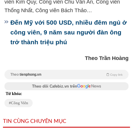
viên Kim Quy, Công viên Chu Văn An, Công viên
Thống Nhất, Công viên Bách Thảo…
Đến Mỹ với 500 USD, nhiều đêm ngủ ở
công viên, 9 năm sau người đàn ông
trở thành triệu phú
Theo Trần Hoàng
Theo
tienphong.vn
Copy link
Theo dõi Cafebiz.vn trên
Từ khóa:
Công Viên
TIN CÙNG CHUYÊN MỤC