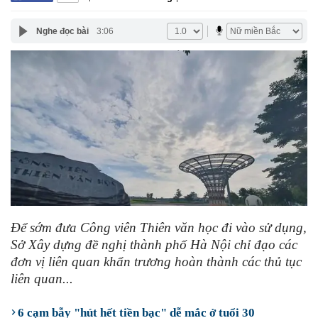
Nghe đọc bài
3:06
Để sớm đưa Công viên Thiên văn học đi vào sử dụng,
Sở Xây dựng đề nghị thành phố Hà Nội chỉ đạo các
đơn vị liên quan khẩn trương hoàn thành các thủ tục
liên quan...
6 cạm bẫy "hút hết tiền bạc" dễ mắc ở tuổi 30