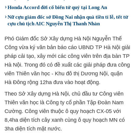
Honda Accord đời cổ biển tứ quý tại Long An
Nữ cựu giám đốc sở Đồng Nai nhận quà tiền tỉ lễ, tết từ
cựu chủ tịch AIC Nguyễn Thị Thanh Nhàn
Phó Giám đốc Sở Xây dựng Hà Nội Nguyễn Thế
Công vừa ký văn bản báo cáo UBND TP Hà Nội giải
pháp cải tạo, xây mới các công viên trên địa bàn TP
Hà Nội. Trong đó có đề xuất các giải pháp đưa công
viên Thiên văn học - Khu đô thị Dương Nội, quận
Hà Đông rộng 12ha đưa vào hoạt động.
Theo Sở Xây dựng Hà Nội, chủ đầu tư Công viên
Thiên văn học là Công ty cổ phần Tập Đoàn Nam
Cường. Công viên thuộc ô quy hoạch CX-05 với
8,4ha diện tích cây xanh cùng ô quy hoạch MN có
3ha diện tích mặt nước.