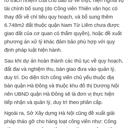
rõ trách nhiệm của chủ đầu tư về thực hiện nghĩa vụ
tài chính bổ sung (do Công viên Thiên văn học có
thay đổi về chỉ tiêu quy hoạch, và bổ sung thêm
6.748m2 đất thuộc quận Nam Từ Liêm chưa được
giao đất của cơ quan có thẩm quyền), hoặc đề xuất
phương án xử lý khác đảm bảo phù hợp với quy
định pháp luật hiện hành.
Sau khi dự án hoàn thành các thủ tục về quy hoạch,
đất đai và nghiệm thu, bàn giao đưa vào quản lý,
duy trì. Do diện tích công viên chủ yếu thuộc địa
bàn quận Hà Đông và thuộc khu đô thị Dương Nội
nên UBND quận Hà Đông sẽ là đơn vị thực hiện
tiếp nhận và quản lý, duy trì theo phân cấp.
Ngoài ra, Sở Xây dựng Hà Nội cũng đề xuất giải
pháp tháo gỡ cho hàng loạt công viên như: Công