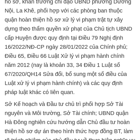
hồ sơ, khẩn trương chỉ đạo UBND phường Dương
Nội, La Khê, phối hợp với các phòng ban thuộc
quận hoàn thiện hồ sơ xử lý vi phạm trật tự xây
dựng theo thẩm quyền xử phạt của Chủ tịch UBND
cấp Huyện được quy định tại Điều 79 Nghị định
16/2022/NĐ-CP ngày 28/01/2022 của Chính phủ;
Điều 65, Điều 66 Luật Xử lý vi phạm hành chính
năm 2012 (nay là khoản 33, 34 Điều 1 Luật số
67/2020/QH14 Sửa đổi, bổ sung một số điều của
Luật xử lý vi phạm hành chính) và các quy định
pháp luật khác có liên quan.
Sở Kế hoạch và Đầu tư chủ trì phối hợp Sở Tài
nguyên và Môi trường, Sở Tài chính; UBND quận
Hà Đông nghiên cứu hướng dẫn Chủ đầu tư hoàn
thiện hồ sơ dự án theo hình thức hợp đồng BT, làm