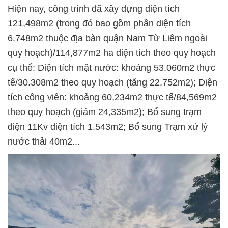
Hiện nay, công trình đã xây dựng diện tích
121,498m2 (trong đó bao gồm phần diện tích
6.748m2 thuộc địa bàn quận Nam Từ Liêm ngoài
quy hoạch)/114,877m2 ha diện tích theo quy hoạch
cụ thể: Diện tích mặt nước: khoảng 53.060m2 thực
tế/30.308m2 theo quy hoạch (tăng 22,752m2); Diện
tích công viên: khoảng 60,234m2 thực tế/84,569m2
theo quy hoạch (giảm 24,335m2); Bổ sung trạm
điện 11Kv diện tích 1.543m2; Bổ sung Trạm xử lý
nước thải 40m2...