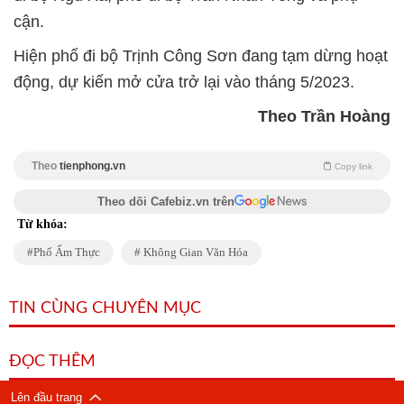
cận.
Hiện phố đi bộ Trịnh Công Sơn đang tạm dừng hoạt
động, dự kiến mở cửa trở lại vào tháng 5/2023.
Theo Trần Hoàng
Theo
tienphong.vn
Copy link
Theo dõi Cafebiz.vn trên
Từ khóa:
Phố Ẩm Thực
Không Gian Văn Hóa
TIN CÙNG CHUYÊN MỤC
ĐỌC THÊM
Lên đầu trang