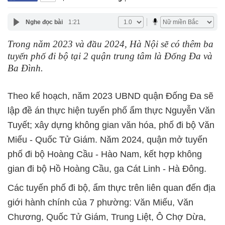
Nghe đọc bài
1:21
Trong năm 2023 và đầu 2024, Hà Nội sẽ có thêm ba
tuyến phố đi bộ tại 2 quận trung tâm là Đống Đa và
Ba Đình.
Theo kế hoạch, năm 2023 UBND quận Đống Đa sẽ
lập đề án thực hiện tuyến phố ẩm thực Nguyễn Văn
Tuyết; xây dựng không gian văn hóa, phố đi bộ Văn
Miếu - Quốc Tử Giám. Năm 2024, quận mở tuyến
phố đi bộ Hoàng Cầu - Hào Nam, kết hợp không
gian đi bộ Hồ Hoàng Cầu, ga Cát Linh - Hà Đông.
Các tuyến phố đi bộ, ẩm thực trên liên quan đến địa
giới hành chính của 7 phường: Văn Miếu, Văn
Chương, Quốc Tử Giám, Trung Liệt, Ô Chợ Dừa,