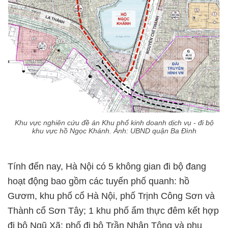
Khu vực nghiên cứu đề án Khu phố kinh doanh dịch vụ - đi bộ
khu vực hồ Ngọc Khánh. Ảnh: UBND quận Ba Đình
Tính đến nay, Hà Nội có 5 không gian đi bộ đang
hoạt động bao gồm các tuyến phố quanh: hồ
Gươm, khu phố cổ Hà Nội, phố Trịnh Công Sơn và
Thành cổ Sơn Tây; 1 khu phố ẩm thực đêm kết hợp
đi bộ Ngũ Xã; phố đi bộ Trần Nhân Tông và phụ