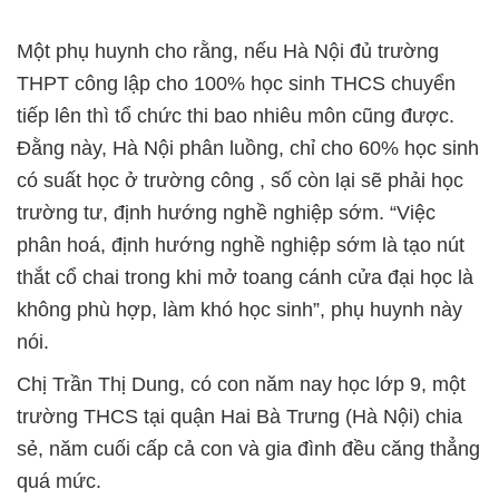
Một phụ huynh cho rằng, nếu Hà Nội đủ trường
THPT công lập cho 100% học sinh THCS chuyển
tiếp lên thì tổ chức thi bao nhiêu môn cũng được.
Đằng này, Hà Nội phân luồng, chỉ cho 60% học sinh
có suất học ở trường công , số còn lại sẽ phải học
trường tư, định hướng nghề nghiệp sớm. “Việc
phân hoá, định hướng nghề nghiệp sớm là tạo nút
thắt cổ chai trong khi mở toang cánh cửa đại học là
không phù hợp, làm khó học sinh”, phụ huynh này
nói.
Chị Trần Thị Dung, có con năm nay học lớp 9, một
trường THCS tại quận Hai Bà Trưng (Hà Nội) chia
sẻ, năm cuối cấp cả con và gia đình đều căng thẳng
quá mức.