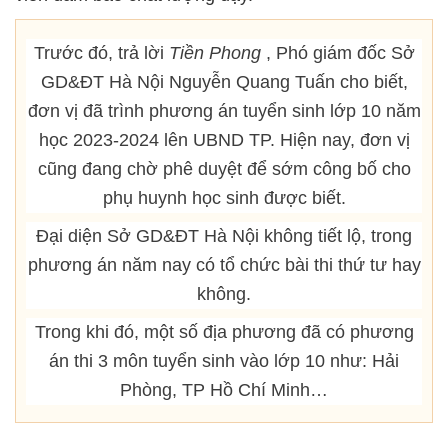
Trước đó, trả lời
Tiền Phong
, Phó giám đốc Sở
GD&ĐT Hà Nội Nguyễn Quang Tuấn cho biết,
đơn vị đã trình phương án tuyển sinh lớp 10 năm
học 2023-2024 lên UBND TP. Hiện nay, đơn vị
cũng đang chờ phê duyệt để sớm công bố cho
phụ huynh học sinh được biết.
Đại diện Sở GD&ĐT Hà Nội không tiết lộ, trong
phương án năm nay có tổ chức bài thi thứ tư hay
không.
Trong khi đó, một số địa phương đã có phương
án thi 3 môn tuyển sinh vào lớp 10 như: Hải
Phòng, TP Hồ Chí Minh…