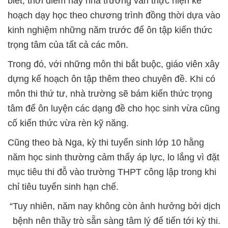
biết, thời điểm này nhà trường vẫn thực hiện kế
hoạch dạy học theo chương trình đồng thời dựa vào
kinh nghiệm những năm trước để ôn tập kiến thức
trọng tâm của tất cả các môn.
Trong đó, với những môn thi bắt buộc, giáo viên xây
dựng kế hoạch ôn tập thêm theo chuyên đề. Khi có
môn thi thứ tư, nhà trường sẽ bám kiến thức trọng
tâm để ôn luyện các dạng đề cho học sinh vừa cũng
cố kiến thức vừa rèn kỹ năng.
Cũng theo bà Nga, kỳ thi tuyển sinh lớp 10 hằng
năm học sinh thường cảm thấy áp lực, lo lắng vì đặt
mục tiêu thi đỗ vào trường THPT công lập trong khi
chỉ tiêu tuyển sinh hạn chế.
“Tuy nhiên, năm nay không còn ảnh hưởng bởi dịch
bệnh nên thầy trò sẵn sàng tâm lý để tiến tới kỳ thi.