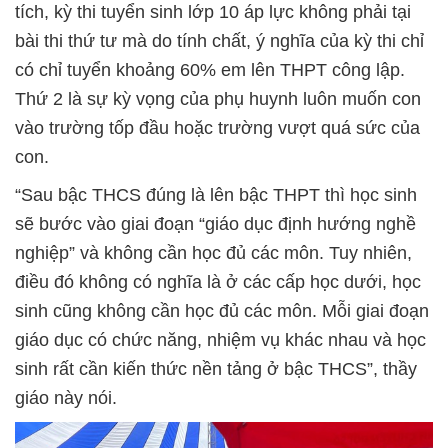
tích, kỳ thi tuyển sinh lớp 10 áp lực không phải tại
bài thi thứ tư mà do tính chất, ý nghĩa của kỳ thi chỉ
có chỉ tuyển khoảng 60% em lên THPT công lập.
Thứ 2 là sự kỳ vọng của phụ huynh luôn muốn con
vào trường tốp đầu hoặc trường vượt quá sức của
con.
“Sau bậc THCS đúng là lên bậc THPT thì học sinh
sẽ bước vào giai đoạn “giáo dục định hướng nghề
nghiệp” và không cần học đủ các môn. Tuy nhiên,
điều đó không có nghĩa là ở các cấp học dưới, học
sinh cũng không cần học đủ các môn. Mỗi giai đoạn
giáo dục có chức năng, nhiệm vụ khác nhau và học
sinh rất cần kiến thức nền tảng ở bậc THCS”, thầy
giáo này nói.