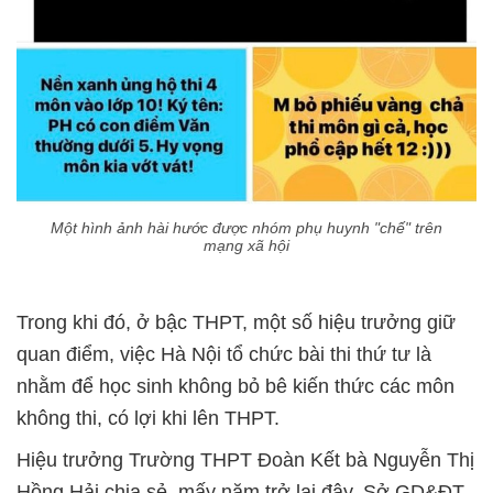
Một hình ảnh hài hước được nhóm phụ huynh "chế" trên
mạng xã hội
Trong khi đó, ở bậc THPT, một số hiệu trưởng giữ
quan điểm, việc Hà Nội tổ chức bài thi thứ tư là
nhằm để học sinh không bỏ bê kiến thức các môn
không thi, có lợi khi lên THPT.
Hiệu trưởng Trường THPT Đoàn Kết bà Nguyễn Thị
Hồng Hải chia sẻ, mấy năm trở lại đây, Sở GD&ĐT