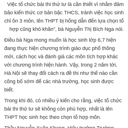
Việc tổ chức bài thi thứ tư là cần thiết vì nhằm đảm
bảo kiến thức cơ bản bậc THCS, tránh việc học sinh
chỉ ôn 3 môn, lên THPT bị hổng dẫn đến lựa chọn tổ
hợp cũng khó khăn”, bà Nguyễn Thị Bích Nga nói.
Điều bà Nga mong muốn là học sinh lớp 6,7 hiện
đang thực hiện chương trình giáo dục phổ thông
mới, cách học và đánh giá các môn tích hợp khác
với chương trình hiện hành. Vậy, trong 2 năm tới,
Hà Nội sẽ thay đổi cách ra đề thi như thế nào cần
công bố sớm để các nhà trường, học sinh được
biết.
Trong khi đó, có nhiều ý kiến cho rằng, việc tổ chức
bài thi thứ tư sẽ không còn phù hợp, nhất là lên
THPT học sinh học theo chọn tổ hợp môn.