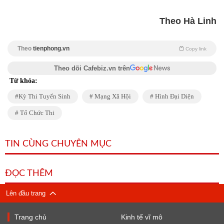
Theo Hà Linh
Theo
tienphong.vn
Copy link
Theo dõi Cafebiz.vn trên
Từ khóa:
Kỳ Thi Tuyển Sinh
Mạng Xã Hội
Hình Đại Diện
Tổ Chức Thi
TIN CÙNG CHUYÊN MỤC
ĐỌC THÊM
Lên đầu trang
Trang chủ
Kinh tế vĩ mô