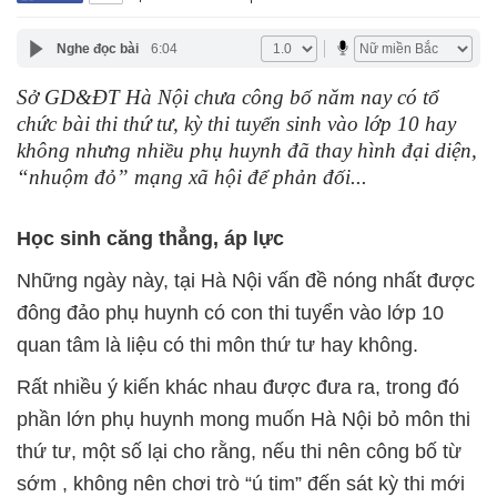
Nghe đọc bài
6:04
Sở GD&ĐT Hà Nội chưa công bố năm nay có tổ
chức bài thi thứ tư, kỳ thi tuyển sinh vào lớp 10 hay
không nhưng nhiều phụ huynh đã thay hình đại diện,
“nhuộm đỏ” mạng xã hội để phản đối...
Học sinh căng thẳng, áp lực
Những ngày này, tại Hà Nội vấn đề nóng nhất được
đông đảo phụ huynh có con thi tuyển vào lớp 10
quan tâm là liệu có thi môn thứ tư hay không.
Rất nhiều ý kiến khác nhau được đưa ra, trong đó
phần lớn phụ huynh mong muốn Hà Nội bỏ môn thi
thứ tư, một số lại cho rằng, nếu thi nên công bố từ
sớm , không nên chơi trò “ú tim” đến sát kỳ thi mới