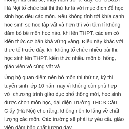
Hà Nội tổ chức bài thi thứ tư là với mục đích để học
sinh học đều các môn. Nếu không tính tới khía cạnh
học sinh sẽ học tập vất vả hơn thì với tâm lí không
dám bỏ bê môn học nào, khi lên THPT, các em có
kiến thức cơ bản khá vững vàng. Điều này khác với
thực tế trước đây, khi không tổ chức nhiều bài thi,
học sinh lên THPT, kiến thức nhiều môn bị hổng,
giáo viên vô cùng vất vả.
Ủng hộ quan điểm nên bỏ môn thi thứ tư, kỳ thi
tuyển sinh lớp 10 năm nay vì không còn phù hợp
với chương trình giáo dục phổ thông mới, học sinh
được chọn môn học, đại diện Trường THCS Cầu
Giấy (Hà Nội) cho rằng, không nên lo lắng về chất
lượng các môn. Các trường sẽ phải tự yêu cầu giáo
viên đảm bảo chất lượng dạy.