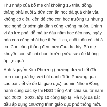
Thu nhập của bố mẹ chỉ khoảng 15 triệu đồng/
tháng phải nuôi 2 đứa con ăn học đã quá chật vật,
không có điều kiện để cho con học trường tư nhưng
học nghề từ sớm gia đình cũng không muốn. Chính
vì áp lực phải đỗ mà từ đầu năm học đến nay, ngày
nào con cũng phải học thêm 1 ca, cuối tuần có khi 3
ca. Con căng thẳng đến mức đau dạ dày. Bố mẹ
khuyên con sẽ chỉ chọn trường vừa sức để không
áp lực quá.
Anh Nguyễn Kim Phương (thường được biết đến
trên mạng xã hội với bút danh Trần Phương qua
các bài viết về đề tài giáo dục), admin Nhóm Đồng
hành cùng các kỳ thi HSG tiếng Anh chia sẻ, từ năm
học 2022 - 2023, lớp 10 công lập tại Hà Nội đã bắt
đầu áp dụng chương trình giáo dục phổ thông mới,