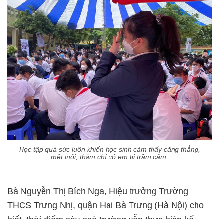
Học tập quá sức luôn khiến học sinh cảm thấy căng thẳng,
mệt mỏi, thậm chí có em bị trầm cảm.
Bà Nguyễn Thị Bích Nga, Hiệu trưởng Trường
THCS Trưng Nhị, quận Hai Bà Trưng (Hà Nội) cho