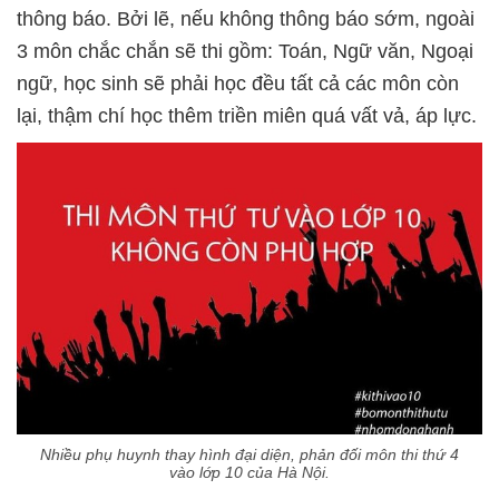
thông báo. Bởi lẽ, nếu không thông báo sớm, ngoài
3 môn chắc chắn sẽ thi gồm: Toán, Ngữ văn, Ngoại
ngữ, học sinh sẽ phải học đều tất cả các môn còn
lại, thậm chí học thêm triền miên quá vất vả, áp lực.
Nhiều phụ huynh thay hình đại diện, phản đối môn thi thứ 4
vào lớp 10 của Hà Nội.