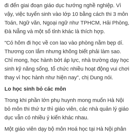
đi đến giai đoạn giáo dục hướng nghề nghiệp. Vì
vậy, việc tuyển sinh vào lớp 10 bằng cách thi 3 môn
Toán, Ngữ văn, Ngoại ngữ như TPHCM, Hải Phòng,
Đà Nẵng và một số tỉnh khác là thích hợp.
"Có hôm đi học về con lao vào phòng nằm bẹp dí.
Thương con lắm nhưng không biết phải làm sao.
Chỉ mong, học hành bớt áp lực, nhà trường dạy học
sinh kỹ năng sống, tổ chức nhiều hoạt động vui chơi
thay vì học hành như hiện nay”, chị Dung nói.
Lo học sinh bỏ các môn
Trong khi phần lớn phụ huynh mong muốn Hà Nội
bỏ môn thi thứ tư thì giáo viên, các nhà quản lý giáo
dục vẫn có nhiều ý kiến khác nhau.
Một giáo viên dạy bộ môn Hoá học tại Hà Nội phân