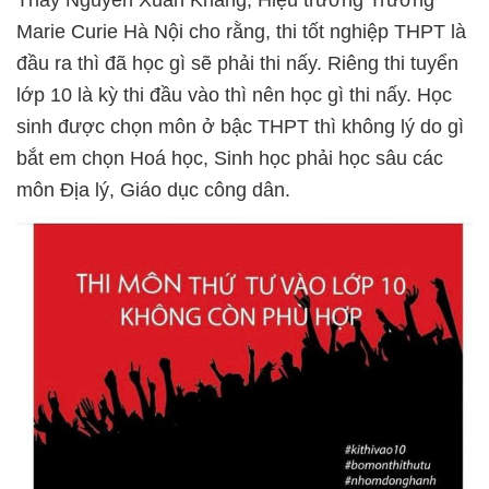
Thầy Nguyễn Xuân Khang, Hiệu trưởng Trường
Marie Curie Hà Nội cho rằng, thi tốt nghiệp THPT là
đầu ra thì đã học gì sẽ phải thi nấy. Riêng thi tuyển
lớp 10 là kỳ thi đầu vào thì nên học gì thi nấy. Học
sinh được chọn môn ở bậc THPT thì không lý do gì
bắt em chọn Hoá học, Sinh học phải học sâu các
môn Địa lý, Giáo dục công dân.