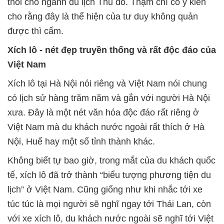
thòi cho ngành du lịch Thủ đô. Thậm chí có ý kiến
cho rằng đây là thể hiện của tư duy không quản
được thì cấm.
Xích lô - nét đẹp truyền thống và rất độc đáo của
Việt Nam
Xích lô tại Hà Nội nói riêng và Việt Nam nói chung
có lịch sử hàng trăm năm và gắn với người Hà Nội
xưa. Đây là một nét văn hóa độc đáo rất riêng ở
Việt Nam mà du khách nước ngoài rất thích ở Hà
Nội, Huế hay một số tỉnh thành khác.
Không biết tự bao giờ, trong mắt của du khách quốc
tế, xích lô đã trở thành “biểu tượng phương tiện du
lịch” ở Việt Nam. Cũng giống như khi nhắc tới xe
túc túc là mọi người sẽ nghĩ ngay tới Thái Lan, còn
với xe xích lô, du khách nước ngoài sẽ nghĩ tới Việt