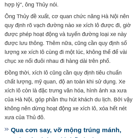
hợp lý”, ông Thủy nói.
Ông Thủy đề xuất, cơ quan chức năng Hà Nội nên
quy định rõ vạch đường nào xe xích lô được đi, giờ
được phép hoạt động và tuyến đường loại xe này
được lưu thông. Thêm nữa, cũng cần quy định số
lượng xe xích lô cùng đi một lúc, không thể để vài
chục xe nối đuôi nhau đi hàng dài trên phố.
Đồng thời, xích lô cũng cần quy định tiêu chuẩn
chất lượng, mỹ quan, độ an toàn khi sử dụng. Xe
xích lô còn là đặc trưng văn hóa, hình ảnh xa xưa
của Hà Nội, góp phần thu hút khách du lịch. Bởi vậy
không nên dừng hoạt động xe xích lô, xóa hết nét
xưa của Thủ đô.
Qua cơn say, vỡ mộng trúng mánh,