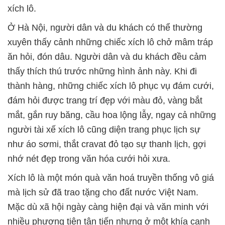
xích lô.
Ở Hà Nội, người dân và du khách có thể thường
xuyên thấy cảnh những chiếc xích lô chở mâm tráp
ăn hỏi, đón dâu. Người dân và du khách đều cảm
thấy thích thú trước những hình ảnh này. Khi đi
thành hàng, những chiếc xích lô phục vụ đám cưới,
đám hỏi được trang trí đẹp với màu đỏ, vàng bắt
mắt, gắn ruy băng, cầu hoa lộng lẫy, ngay cả những
người tài xế xích lô cũng diện trang phục lịch sự
như áo sơmi, thắt cravat đỏ tạo sự thanh lịch, gợi
nhớ nét đẹp trong văn hóa cưới hỏi xưa.
Xích lô là một món quà văn hoá truyền thống vô giá
mà lịch sử đã trao tặng cho đất nước Việt Nam.
Mặc dù xã hội ngày càng hiện đại và văn minh với
nhiều phương tiện tân tiến nhưng ở một khía cạnh