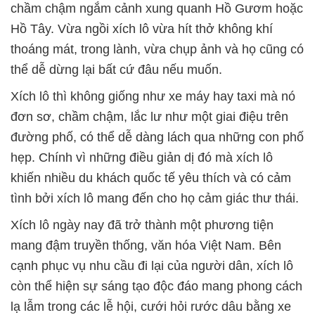
chầm chậm ngắm cảnh xung quanh Hồ Gươm hoặc
Hồ Tây. Vừa ngồi xích lô vừa hít thở không khí
thoáng mát, trong lành, vừa chụp ảnh và họ cũng có
thể dễ dừng lại bất cứ đâu nếu muốn.
Xích lô thì không giống như xe máy hay taxi mà nó
đơn sơ, chầm chậm, lắc lư như một giai điệu trên
đường phố, có thể dễ dàng lách qua những con phố
hẹp. Chính vì những điều giản dị đó mà xích lô
khiến nhiều du khách quốc tế yêu thích và có cảm
tình bởi xích lô mang đến cho họ cảm giác thư thái.
Xích lô ngày nay đã trở thành một phương tiện
mang đậm truyền thống, văn hóa Việt Nam. Bên
cạnh phục vụ nhu cầu đi lại của người dân, xích lô
còn thể hiện sự sáng tạo độc đáo mang phong cách
lạ lẫm trong các lễ hội, cưới hỏi rước dâu bằng xe