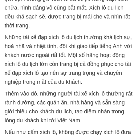
chữa, hình dáng vô cùng bắt mắt. Xích lô du lịch
đều khá sạch sẽ, được trang bị mái che và nhìn rất
thời trang.
Những tài xế đạp xích lô du lịch thường khá lịch sự,
hoà nhã và nhiệt tình, đôi khi giao tiếp tiếng Anh với
khách nước ngoài rất tốt. Một số hãng hoạt động
xích lô du lịch lớn còn trang bị cả đồng phục cho tài
xế đạp xích lô tạo nên sự trang trọng và chuyên
nghiệp trong mắt của du khách.
Thêm vào đó, những người tài xế xích lô thường rất
rành đường, các quán ăn, nhà hàng và sẵn sàng
giới thiệu cho khách du lịch, tạo điểm nhấn trong
lòng du khách khi tới Việt Nam.
Nếu như cấm xích lô, không được chạy xích lô đưa