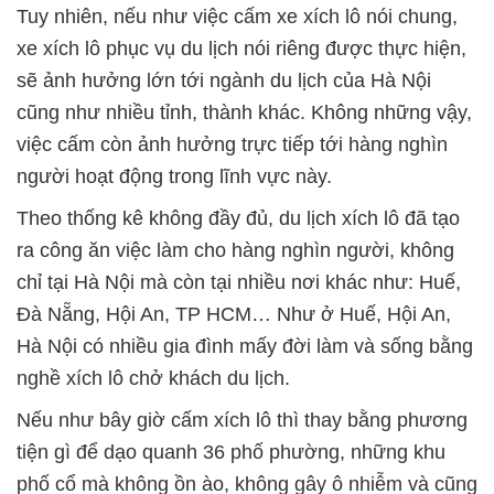
Tuy nhiên, nếu như việc cấm xe xích lô nói chung,
xe xích lô phục vụ du lịch nói riêng được thực hiện,
sẽ ảnh hưởng lớn tới ngành du lịch của Hà Nội
cũng như nhiều tỉnh, thành khác. Không những vậy,
việc cấm còn ảnh hưởng trực tiếp tới hàng nghìn
người hoạt động trong lĩnh vực này.
Theo thống kê không đầy đủ, du lịch xích lô đã tạo
ra công ăn việc làm cho hàng nghìn người, không
chỉ tại Hà Nội mà còn tại nhiều nơi khác như: Huế,
Đà Nẵng, Hội An, TP HCM… Như ở Huế, Hội An,
Hà Nội có nhiều gia đình mấy đời làm và sống bằng
nghề xích lô chở khách du lịch.
Nếu như bây giờ cấm xích lô thì thay bằng phương
tiện gì để dạo quanh 36 phố phường, những khu
phố cổ mà không ồn ào, không gây ô nhiễm và cũng