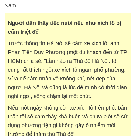
Nam.
Người dân thấy tiếc nuối nếu như xích lô bị
cấm triệt để
Trước thông tin Hà Nội sẽ cấm xe xích lô, anh
Phan Tiến Duy Phương (một du khách đến từ TP
HCM) chia sẻ: "Lần nào ra Thủ đô Hà Nội, tôi
cũng rất thích ngồi xe xích lô ngắm phố phường.
Vừa để cảm nhận về không khí, nét đẹp của
người Hà Nội và cũng là lúc để mình có thời gian
nghỉ ngơi, sống chậm lại một chút.
Nếu một ngày không còn xe xích lô trên phố, bản
thân tôi sẽ cảm thấy khá buồn và chưa biết sẽ sử
dụng phương tiện gì không gây ô nhiễm môi
trường để thăm thú Thủ đô".