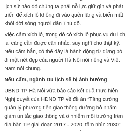
lịch sử nào đó chúng ta phải nỗ lực giữ gìn và phát
triển để xích lô không đi vào quên lãng và biến mất
khỏi đời sống người dân Thủ đô.
Việc cấm xích lô, trong đó có xích lô phục vụ du lịch,
lại càng cần được cân nhắc, suy nghĩ cho thật kỹ.
Nếu cấm hẳn, có thể đây là hành động từ đừng bỏ
đi một nét đẹp của người Hà Nội nói riêng và Việt
Nam nói chung.
Nếu cấm, ngành Du lịch sẽ bị ảnh hưởng
UBND TP Hà Nội vừa báo cáo kết quả thực hiện
Nghị quyết của HĐND TP về đề án “Tăng cường
quản lý phương tiện giao thông đường bộ nhằm
giảm ùn tắc giao thông và ô nhiễm môi trường trên
địa bàn TP giai đoạn 2017 - 2020, tầm nhìn 2030”.