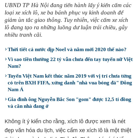
UBND TP Hà Nội đang tiến hành lấy ý kiến cấm các
loại xe xích lô, xe ba bánh phục vụ kinh doanh để
giảm ùn tắc giao thông. Tuy nhiên, việc cấm xe xích
lô đang tạo ra những luồng dư luận trái chiều, gây
nhiều tranh cãi.
Thời tiết cả nước dịp Noel và năm mới 2020 thế nào?
Vì sao tiền thưởng 22 tỷ vẫn chưa đến tay tuyển nữ Việt
Nam?
Tuyển Việt Nam kết thúc năm 2019 với vị trí chưa từng
có trên BXH FIFA, xứng danh "nhà vua bóng đá" Đông
Nam Á
Gia đình ông Nguyễn Bắc Son "gom" được 12,5 tỉ đồng
và căn nhà đang ở
Không ít ý kiến cho rằng, xích lô được xem là nét
đẹp văn hóa du lịch, việc cấm xe xích lô là một thiệt