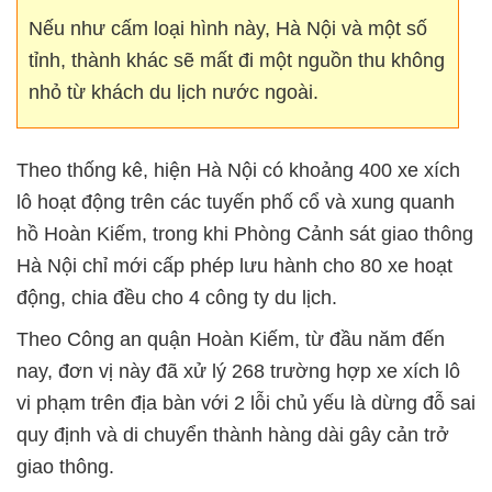
Nếu như cấm loại hình này, Hà Nội và một số
tỉnh, thành khác sẽ mất đi một nguồn thu không
nhỏ từ khách du lịch nước ngoài.
Theo thống kê, hiện Hà Nội có khoảng 400 xe xích
lô hoạt động trên các tuyến phố cổ và xung quanh
hồ Hoàn Kiếm, trong khi Phòng Cảnh sát giao thông
Hà Nội chỉ mới cấp phép lưu hành cho 80 xe hoạt
động, chia đều cho 4 công ty du lịch.
Theo Công an quận Hoàn Kiếm, từ đầu năm đến
nay, đơn vị này đã xử lý 268 trường hợp xe xích lô
vi phạm trên địa bàn với 2 lỗi chủ yếu là dừng đỗ sai
quy định và di chuyển thành hàng dài gây cản trở
giao thông.