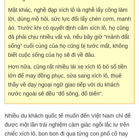
Mặt khác, nghề đạp xích lô là nghề lấy công làm
lời, dùng mồ hôi, sức lực đổi lấy chén cơm, manh
áo. Trước khi có quyết định cấm xích lô, họ cũng
đã phải chịu nhiều vất vả, nếu bây giờ "mảnh đất
sống" cuối cùng của họ cũng bị tước mất, không
biết cuộc sống của họ sẽ đi về đâu.
Hơn nữa, cũng rất nhiều lái xe xích lô bỏ số tiền
lớn để may đồng phục, sửa sang xích lô, thuê
thầy về dạy ngoại ngữ giao tiếp với du khách
nước ngoài sẽ đều "đổ sông, đổ biển".
Nhiều du khách quốc tế muốn đến Việt Nam chỉ để
được một lần trải nghiệm cảm giác ngồi lắc lư trên
chiếc xích lô, bon bon đi qua từng con phố cổ hay