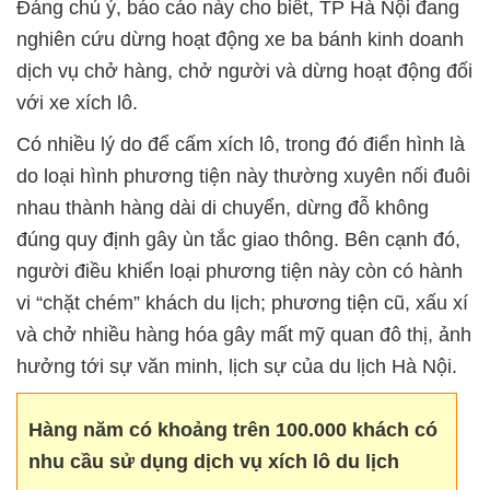
Đáng chú ý, báo cáo này cho biết, TP Hà Nội đang
nghiên cứu dừng hoạt động xe ba bánh kinh doanh
dịch vụ chở hàng, chở người và dừng hoạt động đối
với xe xích lô.
Có nhiều lý do để cấm xích lô, trong đó điển hình là
do loại hình phương tiện này thường xuyên nối đuôi
nhau thành hàng dài di chuyển, dừng đỗ không
đúng quy định gây ùn tắc giao thông. Bên cạnh đó,
người điều khiển loại phương tiện này còn có hành
vi “chặt chém” khách du lịch; phương tiện cũ, xấu xí
và chở nhiều hàng hóa gây mất mỹ quan đô thị, ảnh
hưởng tới sự văn minh, lịch sự của du lịch Hà Nội.
Hàng năm có khoảng trên 100.000 khách có
nhu cầu sử dụng dịch vụ xích lô du lịch