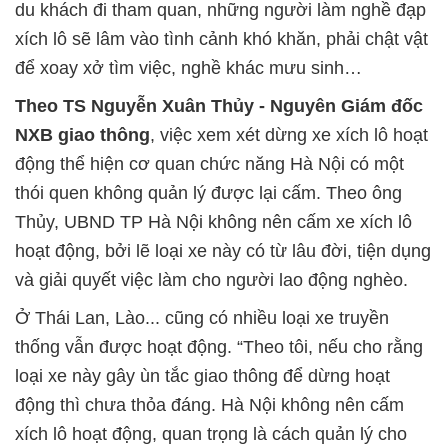
du khách đi tham quan, những người làm nghề đạp
xích lô sẽ lâm vào tình cảnh khó khăn, phải chật vật
để xoay xở tìm việc, nghề khác mưu sinh…
Theo TS Nguyễn Xuân Thủy - Nguyên Giám đốc
NXB giao thông
, việc xem xét dừng xe xích lô hoạt
động thể hiện cơ quan chức năng Hà Nội có một
thói quen không quản lý được lại cấm. Theo ông
Thủy, UBND TP Hà Nội không nên cấm xe xích lô
hoạt động, bởi lẽ loại xe này có từ lâu đời, tiện dụng
và giải quyết việc làm cho người lao động nghèo.
Ở Thái Lan, Lào... cũng có nhiều loại xe truyền
thống vẫn được hoạt động. “Theo tôi, nếu cho rằng
loại xe này gây ùn tắc giao thông để dừng hoạt
động thì chưa thỏa đáng. Hà Nội không nên cấm
xích lô hoạt động, quan trọng là cách quản lý cho