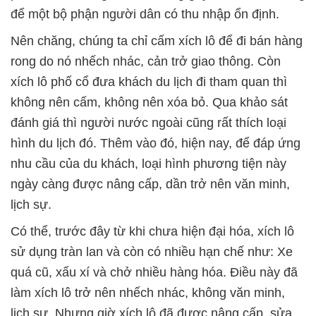
để một bộ phận người dân có thu nhập ổn định.
Nên chăng, chúng ta chỉ cấm xích lô để đi bán hàng
rong do nó nhếch nhác, cản trở giao thông. Còn
xích lô phố cổ đưa khách du lịch đi tham quan thì
không nên cấm, không nên xóa bỏ. Qua khảo sát
đánh giá thì người nước ngoài cũng rất thích loại
hình du lịch đó. Thêm vào đó, hiện nay, để đáp ứng
nhu cầu của du khách, loại hình phương tiện này
ngày càng được nâng cấp, dần trở nên văn minh,
lịch sự.
Có thể, trước đây từ khi chưa hiện đại hóa, xích lô
sử dụng tràn lan và còn có nhiều hạn chế như: Xe
quá cũ, xấu xí và chở nhiều hàng hóa. Điều này đã
làm xích lô trở nên nhếch nhác, không văn minh,
lịch sự. Nhưng giờ xích lô đã được nâng cấp, sửa