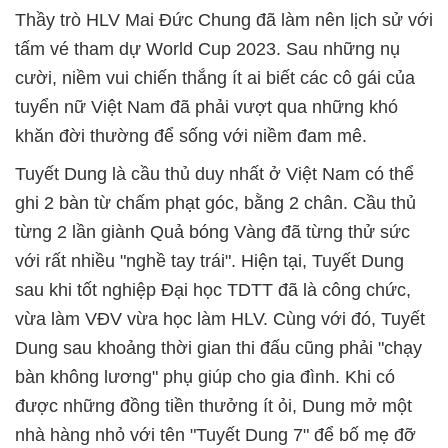
Thầy trò HLV Mai Đức Chung đã làm nên lịch sử với
tấm vé tham dự World Cup 2023. Sau những nụ
cười, niềm vui chiến thắng ít ai biết các cô gái của
tuyển nữ Việt Nam đã phải vượt qua những khó
khăn đời thường để sống với niềm đam mê.
Tuyết Dung là cầu thủ duy nhất ở Việt Nam có thể
ghi 2 bàn từ chấm phạt góc, bằng 2 chân. Cầu thủ
từng 2 lần giành Quả bóng Vàng đã từng thử sức
với rất nhiều "nghề tay trái". Hiện tại, Tuyết Dung
sau khi tốt nghiệp Đại học TDTT đã là công chức,
vừa làm VĐV vừa học làm HLV. Cùng với đó, Tuyết
Dung sau khoảng thời gian thi đấu cũng phải "chạy
bàn không lương" phụ giúp cho gia đình. Khi có
được những đồng tiền thưởng ít ỏi, Dung mở một
nhà hàng nhỏ với tên "Tuyết Dung 7" để bố mẹ đỡ