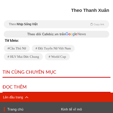
Theo Thanh Xuân
Theo
Nhịp Sống Việt
Copy link
Theo dõi Cafebiz.vn trên
Từ khóa:
Cầu Thủ Nữ
Đội Tuyển Nữ Việt Nam
HLV Mai Đức Chung
World Cup
TIN CÙNG CHUYÊN MỤC
ĐỌC THÊM
Lên đầu trang
Trang chủ
Kinh tế vĩ mô