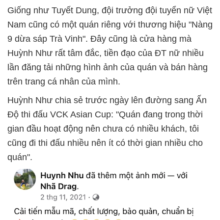
Giống như Tuyết Dung, đội trưởng đội tuyển nữ Việt
Nam cũng có một quán riêng với thương hiệu "Nàng
9 dừa sáp Trà Vinh". Đây cũng là cửa hàng mà
Huỳnh Như rất tâm đắc, tiền đạo của ĐT nữ nhiều
lần đăng tải những hình ảnh của quán và bán hàng
trên trang cá nhân của mình.
Huỳnh Như chia sẻ trước ngày lên đường sang Ấn
Độ thi đấu VCK Asian Cup: "Quán đang trong thời
gian đầu hoạt động nên chưa có nhiều khách, tôi
cũng đi thi đấu nhiều nên ít có thời gian nhiều cho
quán".