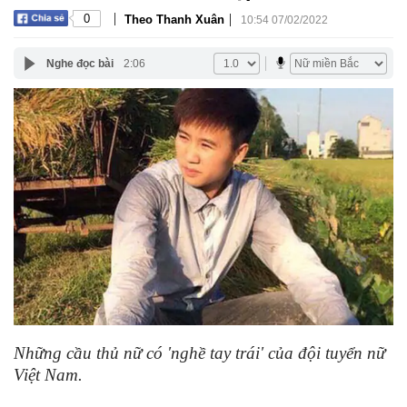
|
|
0
Theo Thanh Xuân
10:54 07/02/2022
Nghe đọc bài
2:06
Những cầu thủ nữ có 'nghề tay trái' của đội tuyển nữ
Việt Nam.