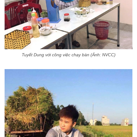
Tuyết Dung với công việc chạy bàn (Ảnh: NVCC)