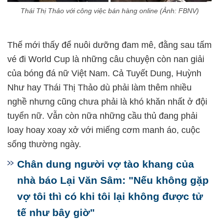
Thái Thị Thảo với công việc bán hàng online (Ảnh: FBNV)
Thế mới thấy để nuôi dưỡng đam mê, đằng sau tấm
vé đi World Cup là những câu chuyện còn nan giải
của bóng đá nữ Việt Nam. Cả Tuyết Dung, Huỳnh
Như hay Thái Thị Thảo dù phải làm thêm nhiều
nghề nhưng cũng chưa phải là khó khăn nhất ở đội
tuyển nữ. Vẫn còn nữa những cầu thủ đang phải
loay hoay xoay xở với miếng cơm manh áo, cuộc
sống thường ngày.
Chân dung người vợ tào khang của
nhà báo Lại Văn Sâm: "Nếu không gặp
vợ tôi thì có khi tôi lại không được tử
tế như bây giờ"