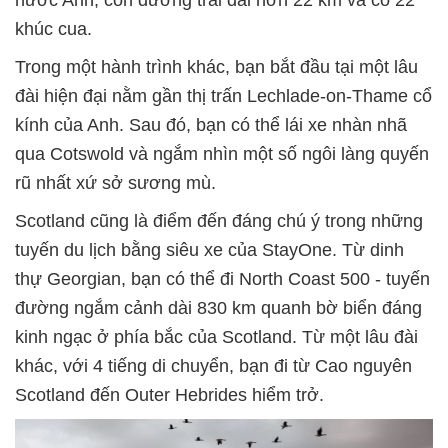
khúc cua.
Trong một hành trình khác, bạn bắt đầu tại một lâu
đài hiện đại nằm gần thị trấn Lechlade-on-Thame cổ
kính của Anh. Sau đó, bạn có thể lái xe nhàn nhã
qua Cotswold và ngắm nhìn một số ngôi làng quyến
rũ nhất xứ sở sương mù.
Scotland cũng là điểm đến đáng chú ý trong những
tuyến du lịch bằng siêu xe của StayOne. Từ dinh
thự Georgian, bạn có thể đi North Coast 500 - tuyến
đường ngắm cảnh dài 830 km quanh bờ biển đáng
kinh ngạc ở phía bắc của Scotland. Từ một lâu đài
khác, với 4 tiếng di chuyển, bạn đi từ Cao nguyên
Scotland đến Outer Hebrides hiểm trở.