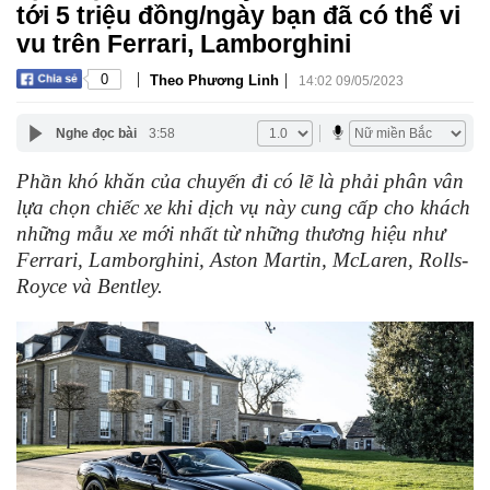
tới 5 triệu đồng/ngày bạn đã có thể vi
vu trên Ferrari, Lamborghini
|
|
0
Theo Phương Linh
14:02 09/05/2023
Nghe đọc bài
3:58
Phần khó khăn của chuyến đi có lẽ là phải phân vân
lựa chọn chiếc xe khi dịch vụ này cung cấp cho khách
những mẫu xe mới nhất từ những thương hiệu như
Ferrari, Lamborghini, Aston Martin, McLaren, Rolls-
Royce và Bentley.