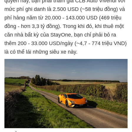
quyền này, bạn phải tham gia CLB Auto Vivendi với
mức phí ghi danh là 2.500 USD (~58 triệu đồng) và
phí hàng năm từ 20.000 - 143.000 USD (469 triệu
đồng - hơn 3,3 tỷ đồng). Trong khi đó, khi thuê một
căn nhà bất kỳ của StayOne, bạn chỉ phải bỏ ra
thêm 200 - 33.000 USD/ngày (~4,7 - 774 triệu VND)
là có thể lái những siêu xe này.