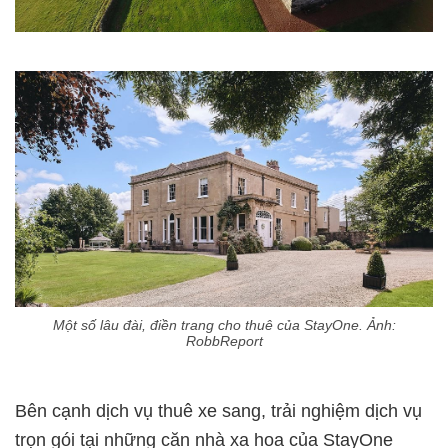
Một số lâu đài, điền trang cho thuê của StayOne. Ảnh:
RobbReport
Bên cạnh dịch vụ thuê xe sang, trải nghiệm dịch vụ
trọn gói tại những căn nhà xa hoa của StayOne