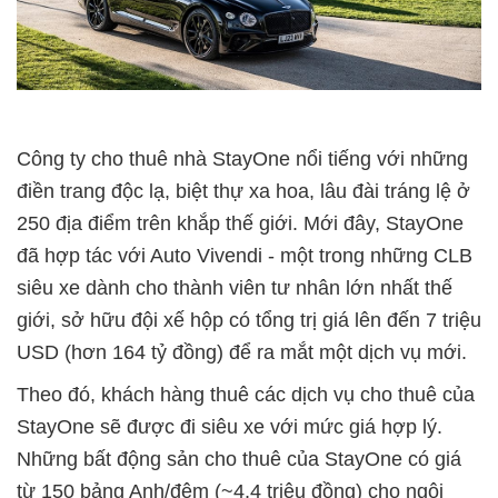
Công ty cho thuê nhà StayOne nổi tiếng với những
điền trang độc lạ, biệt thự xa hoa, lâu đài tráng lệ ở
250 địa điểm trên khắp thế giới. Mới đây, StayOne
đã hợp tác với Auto Vivendi - một trong những CLB
siêu xe dành cho thành viên tư nhân lớn nhất thế
giới, sở hữu đội xế hộp có tổng trị giá lên đến 7 triệu
USD (hơn 164 tỷ đồng) để ra mắt một dịch vụ mới.
Theo đó, khách hàng thuê các dịch vụ cho thuê của
StayOne sẽ được đi siêu xe với mức giá hợp lý.
Những bất động sản cho thuê của StayOne có giá
từ 150 bảng Anh/đêm (~4,4 triệu đồng) cho ngôi