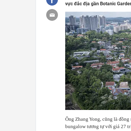
vực đắc địa gần Botanic Garden
Ông Zhang Yong, cũng là đồng s
bungalow tương tự với giá 27 t