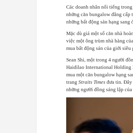
Các doanh nhân nổi tiếng trong
những căn bungalow đẳng cấp tr
những bất động sản hạng sang ở 
Mặc dù giá một số căn nhà hoàn
việc một ông trùm nhà hàng củ
mua bất động sản của giới siêu g
Sean Shi, một trong 4 người đồ
Haidilao International Holding 
mua một căn bungalow hạng san
trang
Straits Times
đưa tin. Đây
những người đồng sáng lập của 