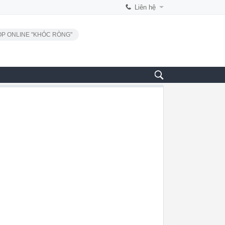
Liên hệ
P ONLINE "KHÓC RÒNG"