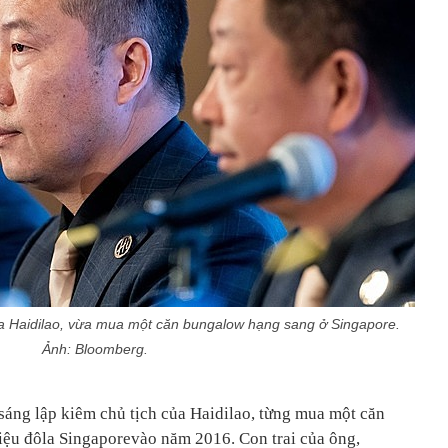
a Haidilao, vừa mua một căn bungalow hạng sang ở Singapore.
Ảnh: Bloomberg.
áng lập kiêm chủ tịch của Haidilao, từng mua một căn
riệu đôla Singaporevào năm 2016. Con trai của ông,