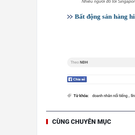
Nhiều người đổ tới Singapo
Bất động sản hàng hi
Theo
NĐH
,
Từ khóa:
doanh nhân nổi tiếng
lĩ
CÙNG CHUYÊN MỤC