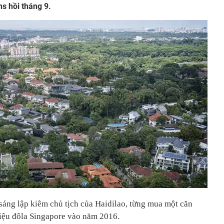
s hồi tháng 9.
áng lập kiêm chủ tịch của Haidilao, từng mua một căn
riệu đôla Singapore vào năm 2016.