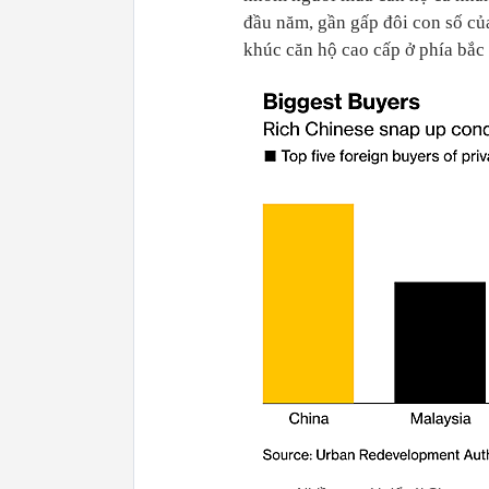
đầu năm, gần gấp đôi con số củ
khúc căn hộ cao cấp ở phía bắc 