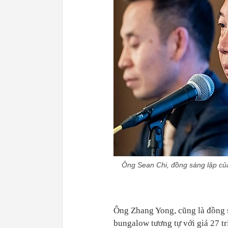
Ông Sean Chi, đồng sáng lập củ
Ông Zhang Yong, cũng là đồng s
bungalow tương tự với giá 27 t