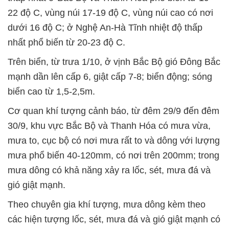
22 độ C, vùng núi 17-19 độ C, vùng núi cao có nơi
dưới 16 độ C; ở Nghệ An-Hà Tĩnh nhiệt độ thấp
nhất phổ biến từ 20-23 độ C.
Trên biển, từ trưa 1/10, ở vịnh Bắc Bộ gió Đông Bắc
mạnh dần lên cấp 6, giật cấp 7-8; biển động; sóng
biển cao từ 1,5-2,5m.
Cơ quan khí tượng cảnh báo, từ đêm 29/9 đến đêm
30/9, khu vực Bắc Bộ và Thanh Hóa có mưa vừa,
mưa to, cục bộ có nơi mưa rất to và dông với lượng
mưa phổ biến 40-120mm, có nơi trên 200mm; trong
mưa dông có khả năng xảy ra lốc, sét, mưa đá và
gió giật mạnh.
Theo chuyên gia khí tượng, mưa dông kèm theo
các hiện tượng lốc, sét, mưa đá và gió giật mạnh có