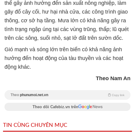
thể gây ảnh hưởng đến sản xuất nông nghiệp, làm
gãy đổ cây cối, hư hại nhà cửa, các công trình giao
thông, cơ sở hạ tầng. Mưa lớn có khả năng gây ra
tình trạng ngập úng tại các vùng trũng, thấp; lũ quét
trên các sông, suối nhỏ, sạt lở đất trên sườn dốc.
Gió mạnh và sóng lớn trên biển có khả năng ảnh
hưởng đến hoạt động của tàu thuyền và các hoạt
động khác.
Theo Nam An
Theo
phunumoi.net.vn
Copy link
Theo dõi Cafebiz.vn trên
TIN CÙNG CHUYÊN MỤC