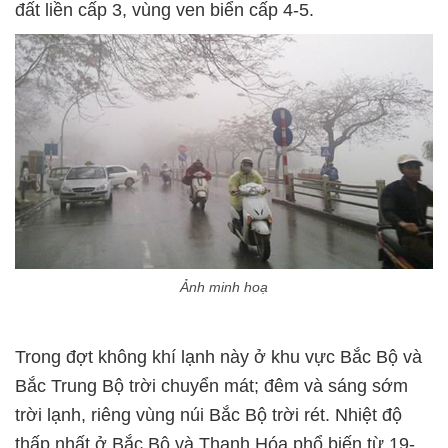
đất liền cấp 3, vùng ven biển cấp 4-5.
Ảnh minh hoạ
Trong đợt không khí lạnh này ở khu vực Bắc Bộ và
Bắc Trung Bộ trời chuyển mát; đêm và sáng sớm
trời lạnh, riêng vùng núi Bắc Bộ trời rét. Nhiệt độ
thấp nhất ở Bắc Bộ và Thanh Hóa phổ biến từ 19-