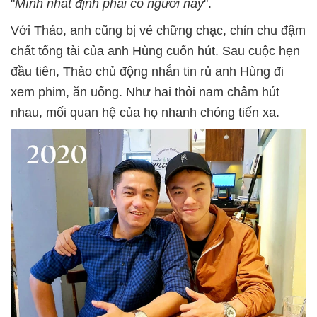
"
Mình nhất định phải có người này
".
Với Thảo, anh cũng bị vẻ chững chạc, chỉn chu đậm
chất tổng tài của anh Hùng cuốn hút. Sau cuộc hẹn
đầu tiên, Thảo chủ động nhắn tin rủ anh Hùng đi
xem phim, ăn uống. Như hai thỏi nam châm hút
nhau, mối quan hệ của họ nhanh chóng tiến xa.