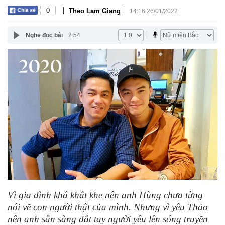
|
|
0
Theo Lam Giang
14:16 26/01/2022
Nghe đọc bài
2:54
Vì gia đình khá khắt khe nên anh Hùng chưa từng
nói về con người thật của mình. Nhưng vì yêu Thảo
nên anh sẵn sàng dắt tay người yêu lên sóng truyền