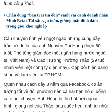
hình công khai.
Chân dung "bạn trai tin đồn" sánh vai cạnh doanh nhân
Minh Beta: Tài sắc vẹn toàn, gương mặt đình đám
trong giới khởi nghiệp
Câu chuyện tình yêu ngọt ngào nhưng cũng đầy
trắc trở đó là của anh Nguyễn Phi Hùng (hiện 50
tuổi, Phó tổng giám đốc một ngân hàng nước ngoài
tại Việt Nam) và Cao Trương Trường Thảo (29 tuổi,
nhân viên một công ty điện máy). Cặp đôi hiện đang
sống và làm việc tại TP.HCM.
Quen nhau cách đây 3 năm qua Facebook, có ấn
tượng tốt về đối phương nên cả hai hẹn hò đi uống
cafe nói chuyện. Anh Hùng bị thu hút bởi ngoại
hình, giọng nói của Thảo, sau cuộc hẹn, anh tự nhủ: