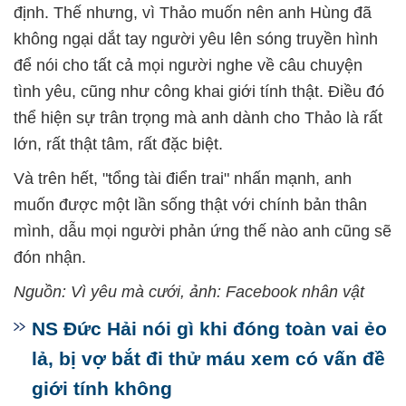
định. Thế nhưng, vì Thảo muốn nên anh Hùng đã
không ngại dắt tay người yêu lên sóng truyền hình
để nói cho tất cả mọi người nghe về câu chuyện
tình yêu, cũng như công khai giới tính thật. Điều đó
thể hiện sự trân trọng mà anh dành cho Thảo là rất
lớn, rất thật tâm, rất đặc biệt.
Và trên hết, "tổng tài điển trai" nhấn mạnh, anh
muốn được một lần sống thật với chính bản thân
mình, dẫu mọi người phản ứng thế nào anh cũng sẽ
đón nhận.
Nguồn: Vì yêu mà cưới, ảnh: Facebook nhân vật
NS Đức Hải nói gì khi đóng toàn vai ẻo
lả, bị vợ bắt đi thử máu xem có vấn đề
giới tính không