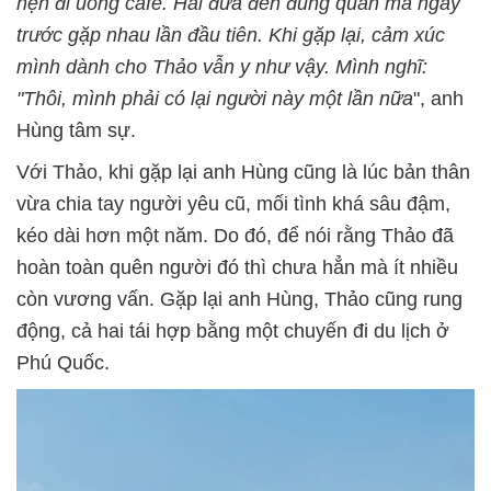
hẹn đi uống cafe. Hai đứa đến đúng quán mà ngày
trước gặp nhau lần đầu tiên. Khi gặp lại, cảm xúc
mình dành cho Thảo vẫn y như vậy. Mình nghĩ:
"Thôi, mình phải có lại người này một lần nữa
", anh
Hùng tâm sự.
Với Thảo, khi gặp lại anh Hùng cũng là lúc bản thân
vừa chia tay người yêu cũ, mối tình khá sâu đậm,
kéo dài hơn một năm. Do đó, để nói rằng Thảo đã
hoàn toàn quên người đó thì chưa hẳn mà ít nhiều
còn vương vấn. Gặp lại anh Hùng, Thảo cũng rung
động, cả hai tái hợp bằng một chuyến đi du lịch ở
Phú Quốc.