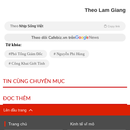
Theo Lam Giang
Theo
Nhịp Sống Việt
Copy link
Theo dõi Cafebiz.vn trên
Từ khóa:
Phó Tổng Giám Đốc
Nguyễn Phi Hùng
Công Khai Giới Tính
TIN CÙNG CHUYÊN MỤC
ĐỌC THÊM
Lên đầu trang
Trang chủ
Kinh tế vĩ mô