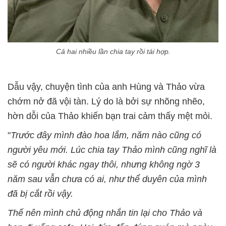
Cả hai nhiều lần chia tay rồi tái hợp.
Dẫu vậy, chuyện tình của anh Hùng và Thảo vừa
chớm nở đã vội tàn. Lý do là bởi sự nhõng nhẽo,
hờn dỗi của Thảo khiến bạn trai cảm thấy mệt mỏi.
"
Trước đây mình đào hoa lắm, năm nào cũng có
người yêu mới. Lúc chia tay Thảo mình cũng nghĩ là
sẽ có người khác ngay thôi, nhưng không ngờ 3
năm sau vẫn chưa có ai, như thể duyên của mình
đã bị cắt rồi vậy.
Thế nên mình chủ động nhắn tin lại cho Thảo và