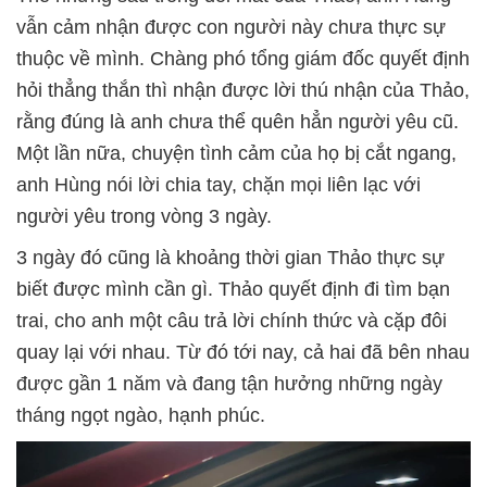
vẫn cảm nhận được con người này chưa thực sự
thuộc về mình. Chàng phó tổng giám đốc quyết định
hỏi thẳng thắn thì nhận được lời thú nhận của Thảo,
rằng đúng là anh chưa thể quên hẳn người yêu cũ.
Một lần nữa, chuyện tình cảm của họ bị cắt ngang,
anh Hùng nói lời chia tay, chặn mọi liên lạc với
người yêu trong vòng 3 ngày.
3 ngày đó cũng là khoảng thời gian Thảo thực sự
biết được mình cần gì. Thảo quyết định đi tìm bạn
trai, cho anh một câu trả lời chính thức và cặp đôi
quay lại với nhau. Từ đó tới nay, cả hai đã bên nhau
được gần 1 năm và đang tận hưởng những ngày
tháng ngọt ngào, hạnh phúc.