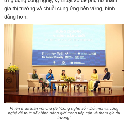
ứng dụng công nghệ, kỹ thuật số để phụ nữ tham
gia thị trường và chuỗi cung ứng bền vững, bình
đẳng hơn.
Phiên thảo luận với chủ đề “Công nghệ số - Đổi mới và công
nghệ để thúc đẩy bình đẳng giới trong tiếp cận và tham gia thị
trường”