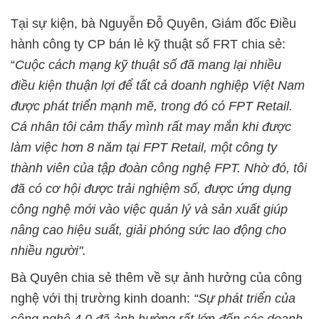
Tại sự kiện, bà Nguyễn Đỗ Quyên, Giám đốc Điều
hành công ty CP bán lẻ kỹ thuật số FRT chia sẻ:
“
Cuộc cách mạng kỹ thuật số đã mang lại nhiều
điều kiện thuận lợi để tất cả doanh nghiệp Việt Nam
được phát triển mạnh mẽ, trong đó có FPT Retail.
Cá nhân tôi cảm thấy mình rất may mắn khi được
làm việc hơn 8 năm tại FPT Retail, một công ty
thành viên của tập đoàn công nghệ FPT. Nhờ đó, tôi
đã có cơ hội được trải nghiệm số, được ứng dụng
công nghệ mới vào việc quản lý và sản xuất giúp
nâng cao hiệu suất, giải phóng sức lao động cho
nhiều người".
Bà Quyên chia sẻ thêm về sự ảnh hưởng của công
nghệ với thị trường kinh doanh:
“Sự phát triển của
công nghệ 4.0 đã ảnh hưởng rất lớn đến các doanh