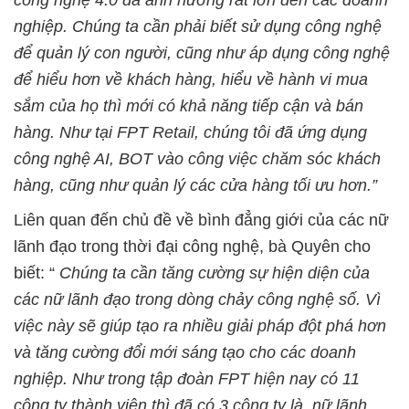
nghiệp. Chúng ta cần phải biết sử dụng công nghệ
để quản lý con người, cũng như áp dụng công nghệ
để hiểu hơn về khách hàng, hiểu về hành vi mua
sắm của họ thì mới có khả năng tiếp cận và bán
hàng. Như tại FPT Retail, chúng tôi đã ứng dụng
công nghệ AI, BOT vào công việc chăm sóc khách
hàng, cũng như quản lý các cửa hàng tối ưu hơn.”
Liên quan đến chủ đề về bình đẳng giới của các nữ
lãnh đạo trong thời đại công nghệ, bà Quyên cho
biết: “
Chúng ta cần tăng cường sự hiện diện của
các nữ lãnh đạo trong dòng chảy công nghệ số. Vì
việc này sẽ giúp tạo ra nhiều giải pháp đột phá hơn
và tăng cường đổi mới sáng tạo cho các doanh
nghiệp. Như trong tập đoàn FPT hiện nay có 11
công ty thành viên thì đã có 3 công ty là nữ lãnh