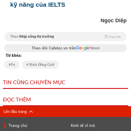
kỹ năng của IELTS
Ngọc Diệp
Theo
Nhịp sống thị trường
Copy link
Theo dõi Cafebiz.vn trên
Từ khóa:
Frt
Bình Đẳng Giới
TIN CÙNG CHUYÊN MỤC
ĐỌC THÊM
Lên đầu trang
Trang chủ
Kinh tế vĩ mô