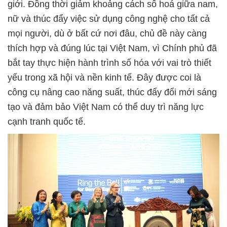
giới. Đồng thời giảm khoảng cách số hoá giữa nam,
nữ và thúc đẩy việc sử dụng công nghệ cho tất cả
mọi người, dù ở bất cứ nơi đâu, chủ đề này càng
thích hợp và đúng lúc tại Việt Nam, vì Chính phủ đã
bắt tay thực hiện hành trình số hóa với vai trò thiết
yếu trong xã hội và nền kinh tế. Đây được coi là
công cụ nâng cao năng suất, thúc đẩy đổi mới sáng
tạo và đảm bảo Việt Nam có thể duy trì năng lực
cạnh tranh quốc tế.