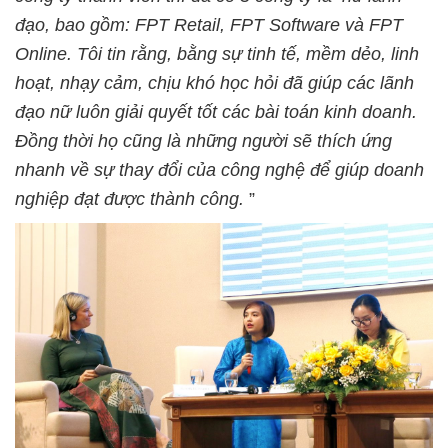
đạo, bao gồm: FPT Retail, FPT Software và FPT
Online. Tôi tin rằng, bằng sự tinh tế, mềm dẻo, linh
hoạt, nhạy cảm, chịu khó học hỏi đã giúp các lãnh
đạo nữ luôn giải quyết tốt các bài toán kinh doanh.
Đồng thời họ cũng là những người sẽ thích ứng
nhanh về sự thay đổi của công nghệ để giúp doanh
nghiệp đạt được thành công.
”