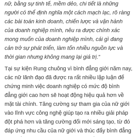
nữ, bằng sự tinh tế, mềm dẻo, chi tiết là những
người có thể định nghĩa một cách mạch lạc, rõ ràng
các bài toán kinh doanh, chiến lược và vận hành
của doanh nghiệp mình, nêu ra được chính xác
mong muốn của doanh nghiệp mình, cái gì đang
cản trở sự phát triển, làm tốn nhiều nguồn lực và
thời gian nhưng không mang lại giá trị.”
Tại sự kiện Rung chuông vì bình đẳng giới năm nay,
các nữ lãnh đạo đã được ra rất nhiều lập luận để
chứng minh việc doanh nghiệp có mức độ bình
đẳng giới cao hơn sẽ hoạt động hiệu quả hơn về
mặt tài chính. Tăng cường sự tham gia của nữ giới
vào lĩnh vực công nghệ giúp tạo ra nhiều giải pháp
đột phá hơn và tăng cường đổi mới sáng tạo, từ đó
đáp ứng nhu cầu của nữ giới và thúc đẩy bình đẳng