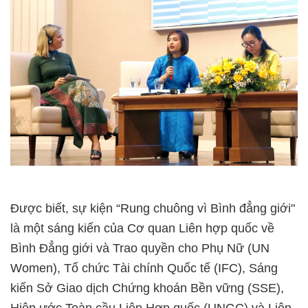
Được biết, sự kiện “Rung chuông vì Bình đẳng giới"
là một sáng kiến của Cơ quan Liên hợp quốc về
Bình Đẳng giới và Trao quyền cho Phụ Nữ (UN
Women), Tổ chức Tài chính Quốc tế (IFC), Sáng
kiến Sở Giao dịch Chứng khoán Bền vững (SSE),
Hiệp ước Toàn cầu Liên Hợp quốc (UNGC) và Liên