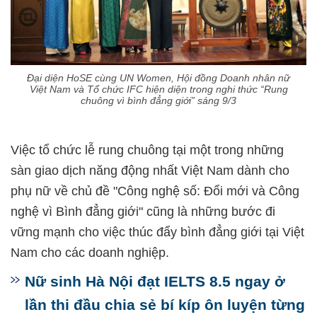
Đại diện HoSE cùng UN Women, Hội đồng Doanh nhân nữ
Việt Nam và Tổ chức IFC hiện diện trong nghi thức “Rung
chuông vì bình đẳng giới” sáng 9/3
Việc tổ chức lễ rung chuông tại một trong những
sàn giao dịch năng động nhất Việt Nam dành cho
phụ nữ về chủ đề "Công nghệ số: Đổi mới và Công
nghệ vì Bình đẳng giới" cũng là những bước đi
vững mạnh cho việc thúc đẩy bình đẳng giới tại Việt
Nam cho các doanh nghiệp.
Nữ sinh Hà Nội đạt IELTS 8.5 ngay ở
lần thi đầu chia sẻ bí kíp ôn luyện từng