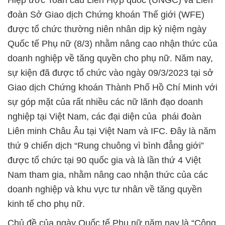
đoàn Sở Giao dịch Chứng khoán Thế giới (WFE)
được tổ chức thường niên nhân dịp kỷ niệm ngày
Quốc tế Phụ nữ (8/3) nhằm nâng cao nhận thức của
doanh nghiệp về tăng quyền cho phụ nữ. Năm nay,
sự kiện đã được tổ chức vào ngày 09/3/2023 tại sở
Giao dịch Chứng khoán Thành Phố Hồ Chí Minh với
sự góp mặt của rất nhiều các nữ lãnh đạo doanh
nghiệp tại Việt Nam, các đại diện của phái đoàn
Liên minh Châu Âu tại Việt Nam và IFC. Đây là năm
thứ 9 chiến dịch “Rung chuông vì bình đẳng giới”
được tổ chức tại 90 quốc gia và là lần thứ 4 Việt
Nam tham gia, nhằm nâng cao nhận thức của các
doanh nghiệp và khu vực tư nhân về tăng quyền
kinh tế cho phụ nữ.
Chủ đề của ngày Quốc tế Phụ nữ năm nay là “Công