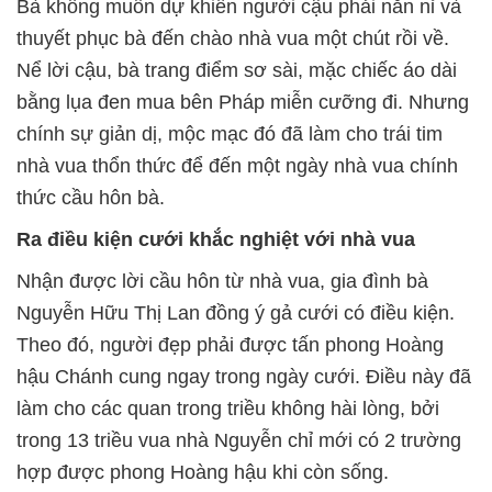
Bà không muốn dự khiến người cậu phải năn nỉ và
thuyết phục bà đến chào nhà vua một chút rồi về.
Nể lời cậu, bà trang điểm sơ sài, mặc chiếc áo dài
bằng lụa đen mua bên Pháp miễn cưỡng đi. Nhưng
chính sự giản dị, mộc mạc đó đã làm cho trái tim
nhà vua thổn thức để đến một ngày nhà vua chính
thức cầu hôn bà.
Ra điều kiện cưới khắc nghiệt với nhà vua
Nhận được lời cầu hôn từ nhà vua, gia đình bà
Nguyễn Hữu Thị Lan đồng ý gả cưới có điều kiện.
Theo đó, người đẹp phải được tấn phong Hoàng
hậu Chánh cung ngay trong ngày cưới. Điều này đã
làm cho các quan trong triều không hài lòng, bởi
trong 13 triều vua nhà Nguyễn chỉ mới có 2 trường
hợp được phong Hoàng hậu khi còn sống.