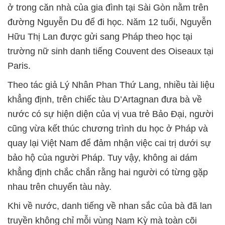
ở trong căn nhà của gia đình tại Sài Gòn nằm trên
đường Nguyễn Du để đi học. Năm 12 tuổi, Nguyễn
Hữu Thị Lan được gửi sang Pháp theo học tại
trường nữ sinh danh tiếng Couvent des Oiseaux tại
Paris.
Theo tác giả Lý Nhân Phan Thứ Lang, nhiều tài liệu
khẳng định, trên chiếc tàu D’Artagnan đưa bà về
nước có sự hiện diện của vị vua trẻ Bảo Đại, người
cũng vừa kết thúc chương trình du học ở Pháp và
quay lại Việt Nam để đảm nhận việc cai trị dưới sự
bảo hộ của người Pháp. Tuy vậy, không ai dám
khẳng định chắc chắn rằng hai người có từng gặp
nhau trên chuyến tàu này.
Khi về nước, danh tiếng về nhan sắc của bà đã lan
truyền không chỉ mỗi vùng Nam Kỳ mà toàn cõi