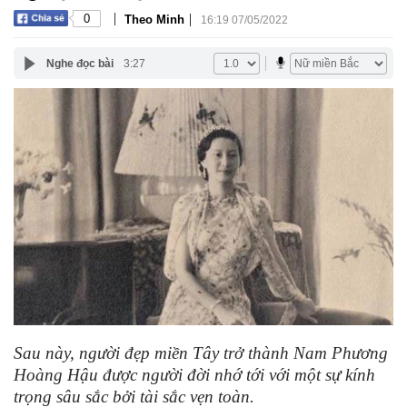
|
|
0
Theo Minh
16:19 07/05/2022
Nghe đọc bài
3:27
Sau này, người đẹp miền Tây trở thành Nam Phương
Hoàng Hậu được người đời nhớ tới với một sự kính
trọng sâu sắc bởi tài sắc vẹn toàn.