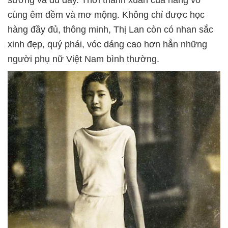
sướng và đủ đầy. Thời thanh xuân của nàng vô
cùng êm đềm và mơ mộng. Không chỉ được học
hàng đầy đủ, thông minh, Thị Lan còn có nhan sắc
xinh đẹp, quý phái, vóc dáng cao hơn hẳn những
người phụ nữ Việt Nam bình thường.