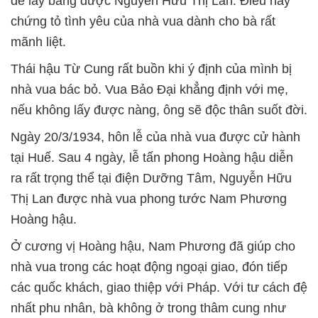
để lấy bằng được Nguyễn Hữu Thị Lan. Điều này
chứng tỏ tình yêu của nhà vua dành cho bà rất
mãnh liệt.
Thái hậu Từ Cung rất buồn khi ý định của mình bị
nhà vua bác bỏ. Vua Bảo Đại khẳng định với mẹ,
nếu không lấy được nàng, ông sẽ độc thân suốt đời.
Ngày 20/3/1934, hôn lễ của nhà vua được cử hành
tại Huế. Sau 4 ngày, lễ tấn phong Hoàng hậu diễn
ra rất trọng thể tại điện Dưỡng Tâm, Nguyễn Hữu
Thị Lan được nhà vua phong tước Nam Phương
Hoàng hậu.
Ở cương vị Hoàng hậu, Nam Phương đã giúp cho
nhà vua trong các hoạt động ngoại giao, đón tiếp
các quốc khách, giao thiệp với Pháp. Với tư cách đệ
nhất phu nhân, bà không ở trong thâm cung như