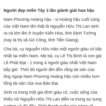
Người đẹp miền Tây 3 lần giành giải hoa hậu
Nam Phương Hoàng hậu - vị Hoàng hậu cuối cùng
của Việt Nam tên thật là Nguyễn Hữu Thị Lan sinh
ra và lớn lên ở huyện Kiến Hòa, tỉnh Định Tường
(nay là thị xã Gò Công, tỉnh Tiền Giang).
Cha bà, cụ Nguyễn Hữu Hào một người giàu có bậc
nhất tại miền Nam. Mẹ bà, cụ Lê Thị Bình là con gái
Lê Phát Đạt - 1 trong 4 người giàu nhất Việt Nam
bấy giờ. Thời đó người đời đồn rằng tài sản của
ông ngoại Nam Phương Hoàng hậu còn nhiều hơn
tổng tài sản của vua Bảo Đại.
Sinh ra trong một gia đình giàu có, cuộc sống của
thiếu nữ Nguyễn Hữu Thị Lan diễn ra trong sự sung