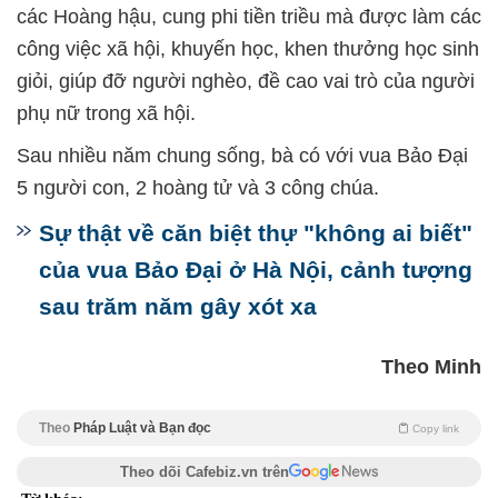
các Hoàng hậu, cung phi tiền triều mà được làm các
công việc xã hội, khuyến học, khen thưởng học sinh
giỏi, giúp đỡ người nghèo, đề cao vai trò của người
phụ nữ trong xã hội.
Sau nhiều năm chung sống, bà có với vua Bảo Đại
5 người con, 2 hoàng tử và 3 công chúa.
Sự thật về căn biệt thự "không ai biết"
của vua Bảo Đại ở Hà Nội, cảnh tượng
sau trăm năm gây xót xa
Theo Minh
Theo
Pháp Luật và Bạn đọc
Copy link
Theo dõi Cafebiz.vn trên