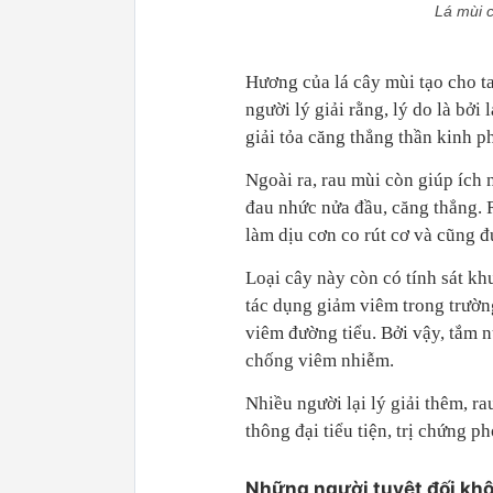
Lá mùi c
Hương của lá cây mùi tạo cho ta
người lý giải rằng, lý do là bởi 
giải tỏa căng thẳng thần kinh p
Ngoài ra, rau mùi còn giúp ích
đau nhức nửa đầu, căng thẳng. 
làm dịu cơn co rút cơ và cũng đ
Loại cây này còn có tính sát kh
tác dụng giảm viêm trong trường
viêm đường tiểu. Bởi vậy, tắm n
chống viêm nhiễm.
Nhiều người lại lý giải thêm, ra
thông đại tiểu tiện, trị chứng 
Những người tuyệt đối kh