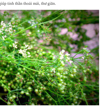
iúp tinh thần thoải mái, thư giãn.