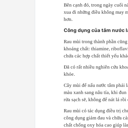
Bên cạnh đó, trong ngày cuối n
xua đi những điều không may m
hơn.
Công dụng của tắm nước l
Rau mùi trong thành phần cũng 
khoáng chất: thiamine, riboflavi
chứa các hợp chất thiết yếu khá
Đã có rất nhiều nghiên cứu kho
khỏe.
Cây mùi để nấu nước tắm phải là 
màu xanh sang nâu tía, khi đun 
rửa sạch sẽ, không để nát lá rồ
Rau mùi có tác dụng điều trị c
công dụng giảm đau và chữa cảm
chất chống oxy hóa cao giúp là