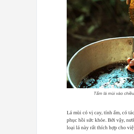
Tắm lá mùi vào chiều
Lá mùi có vị cay, tính ấm, có tá
phục hồi sức khỏe. Bởi vậy, nướ
loại lá này rất thích hợp cho việ