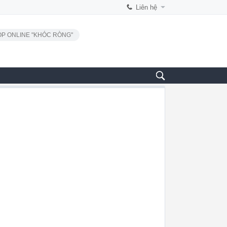
Liên hệ
P ONLINE "KHÓC RÒNG"