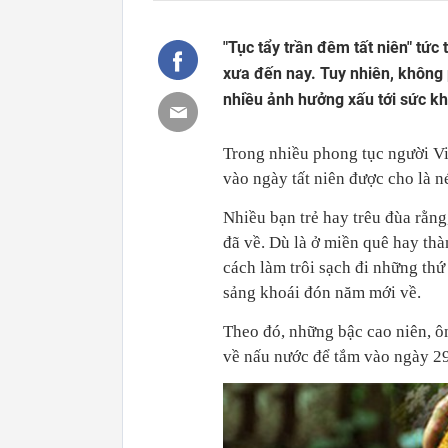
"Tục tẩy trần đêm tất niên" tức
xưa đến nay. Tuy nhiên, không 
nhiều ảnh hưởng xấu tới sức k
Trong nhiều phong tục người Vi
vào ngày tất niên được cho là n
Nhiều bạn trẻ hay trêu đùa rằng
đã về. Dù là ở miền quê hay th
cách làm trôi sạch đi những thứ
sảng khoái đón năm mới về.
Theo đó, những bậc cao niên, ô
về nấu nước để tắm vào ngày 2