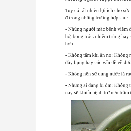
Tuy có rất nhiều lợi ích cho sứ
ở trong những trường hợp sau:
- Những người mắc bệnh viêm da
hở, bong tróc, nhiễm trùng hay 
hơn.
- Không tắm khi ăn no: Không n
đầy bụng hay các vấn đề về đườ
- Không nên sử dụng nước lá rau
- Những ai đang bị ốm: Không t
này sẽ khiến bệnh trở nên trầm 