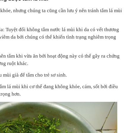
c khỏe, nhưng chúng ta cũng cần lưu ý nên tránh tắm lá mùi
: Tuyệt đối không tắm nước lá mùi khi da có vết thương
viêm da bởi chúng có thể khiến tình trạng nghiêm trọng
ên tắm khi vừa ăn bởi hoạt động này có thể gây ra chứng
ng ruột khác.
 mùi già để tắm cho trẻ sơ sinh.
ắm lá mùi khi cơ thể đang không khỏe, cảm, sốt bởi điều
trọng hơn.