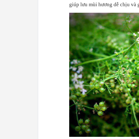
giúp lưu mùi hương dễ chịu và g