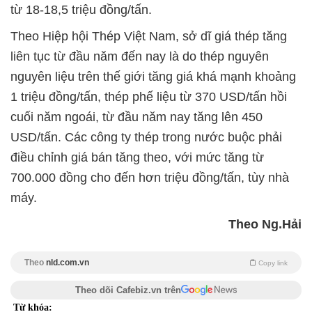
từ 18-18,5 triệu đồng/tấn.
Theo Hiệp hội Thép Việt Nam, sở dĩ giá thép tăng
liên tục từ đầu năm đến nay là do thép nguyên
nguyên liệu trên thế giới tăng giá khá mạnh khoảng
1 triệu đồng/tấn, thép phế liệu từ 370 USD/tấn hồi
cuối năm ngoái, từ đầu năm nay tăng lên 450
USD/tấn. Các công ty thép trong nước buộc phải
điều chỉnh giá bán tăng theo, với mức tăng từ
700.000 đồng cho đến hơn triệu đồng/tấn, tùy nhà
máy.
Theo Ng.Hải
Theo
nld.com.vn
Copy link
Theo dõi Cafebiz.vn trên
Từ khóa: