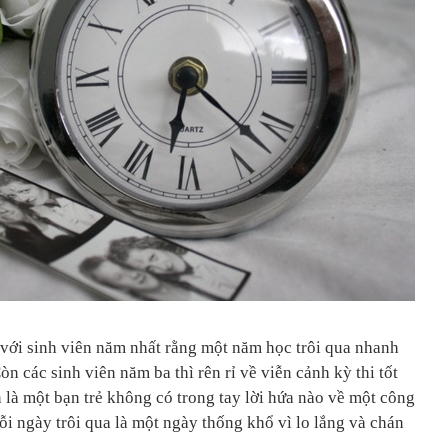
 với sinh viên năm nhất rằng một năm học trôi qua nhanh
n các sinh viên năm ba thì rên rỉ về viễn cảnh kỳ thi tốt
 là một bạn trẻ không có trong tay lời hứa nào về một công
mỗi ngày trôi qua là một ngày thống khổ vì lo lắng và chán