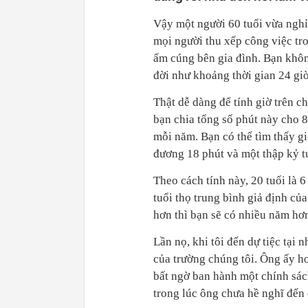
Vậy một người 60 tuổi vừa nghỉ 
mọi người thu xếp công việc tro
ấm cúng bên gia đình. Bạn khôn
đời như khoảng thời gian 24 gi
Thật dễ dàng để tính giờ trên c
bạn chia tổng số phút này cho 8
mỗi năm. Bạn có thể tìm thấy g
đương 18 phút và một thập kỷ 
Theo cách tính này, 20 tuổi là 6
tuổi thọ trung bình giả định củ
hơn thì bạn sẽ có nhiều năm hơn
Lần nọ, khi tôi đến dự tiệc tại 
của trường chúng tôi. Ông ấy h
bất ngờ ban hành một chính sác
trong lúc ông chưa hề nghĩ đến 