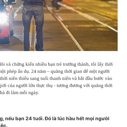
õi và chứng kiến nhiều bạn trẻ trưởng thành, tôi lấy thời
một phép ẩn dụ. 24 năm – quãng thời gian để một người
 thời niên thiếu sang tuổi thanh niên và bắt đầu bước vào
iới của người lớn thực thụ - tương đương với quãng thời
nhà đi làm mỗi ngày.
g, nếu bạn 24 tuổi. Đó là lúc hầu hết mọi người
iệc.