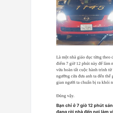
Là một nhà giáo dục từng theo d
điểm 7 giờ 12 phút này để làm 
vừa hoàn tất cuộc hành trình từ
ngưỡng cửa đưa anh ta đến thế g
gian người ta chuẩn bị ra khỏi 
Đúng vậy.
Bạn chỉ ở 7 giờ 12 phút sán
đang rời nhà đến nơi làm v