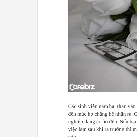
Các sinh viên năm hai than vãn
đến mức họ chẳng hề nhận ra. Cò
nghiệp đang ào ào đến. Nếu bạn
việc làm sau khi ra trường thì 
nản.