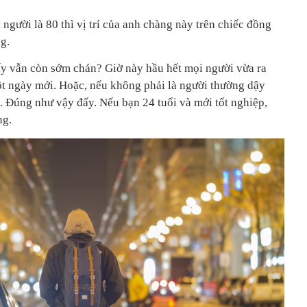
 người là 80 thì vị trí của anh chàng này trên chiếc đồng
g.
ấy vẫn còn sớm chán? Giờ này hầu hết mọi người vừa ra
t ngày mới. Hoặc, nếu không phải là người thường dậy
. Đúng như vậy đấy. Nếu bạn 24 tuổi và mới tốt nghiệp,
áng.