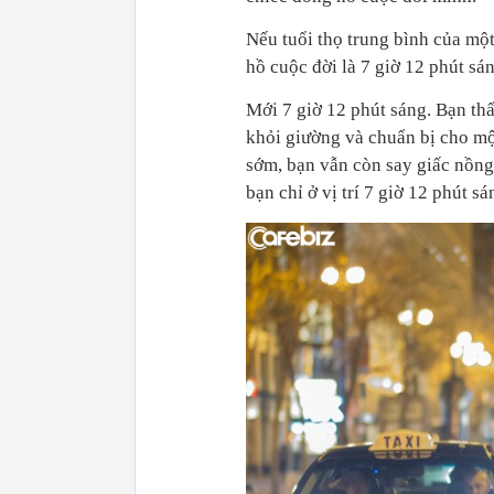
Nếu tuổi thọ trung bình của một
hồ cuộc đời là 7 giờ 12 phút sán
Mới 7 giờ 12 phút sáng. Bạn th
khỏi giường và chuẩn bị cho mộ
sớm, bạn vẫn còn say giấc nồng
bạn chỉ ở vị trí 7 giờ 12 phút s