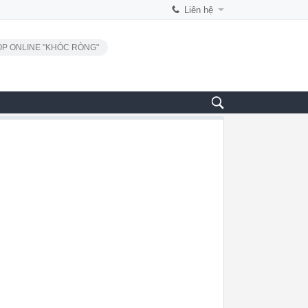
Liên hệ
P ONLINE "KHÓC RÒNG"