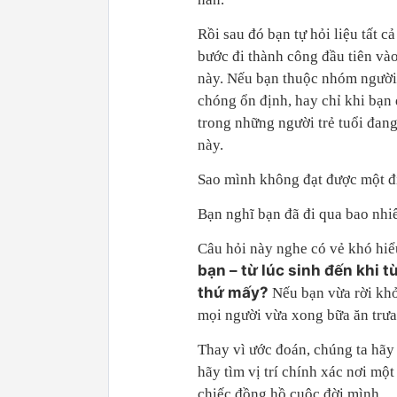
Rồi sau đó bạn tự hỏi liệu tất 
bước đi thành công đầu tiên vào 
này. Nếu bạn thuộc nhóm người 
chóng ổn định, hay chỉ khi bạn 
trong những người trẻ tuổi đan
này.
Sao mình không đạt được một điề
Bạn nghĩ bạn đã đi qua bao nhi
Câu hỏi này nghe có vẻ khó hiểu
bạn – từ lúc sinh đến khi t
thứ mấy?
Nếu bạn vừa rời khỏi
mọi người vừa xong bữa ăn trưa
Thay vì ước đoán, chúng ta hãy 
hãy tìm vị trí chính xác nơi một
chiếc đồng hồ cuộc đời mình.