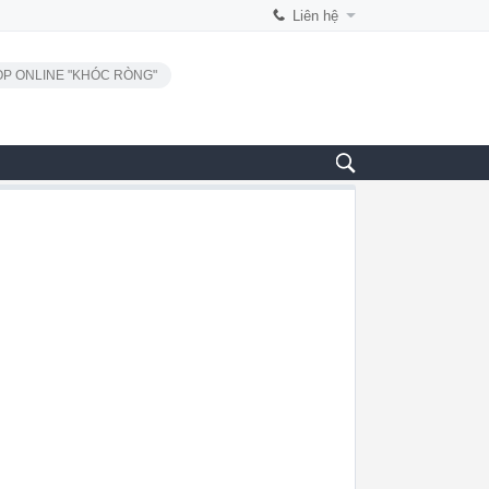
Liên hệ
P ONLINE "KHÓC RÒNG"