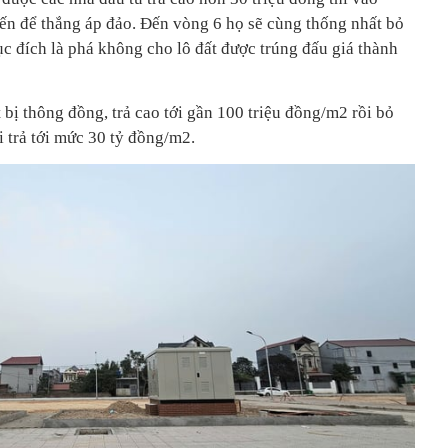
iến để thắng áp đảo. Đến vòng 6 họ sẽ cùng thống nhất bỏ
c đích là phá không cho lô đất được trúng đấu giá thành
t bị thông đồng, trả cao tới gần 100 triệu đồng/m2 rồi bỏ
 trả tới mức 30 tỷ đồng/m2.