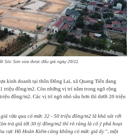
 đất Sóc Sơn vừa được đấu giá ngày 29/11.
hựa kinh doanh tại thôn Đông Lai, xã Quang Tiến đang
1 triệu đồng/m2. Còn những vị trí nằm trong ngõ rộng
triệu đồng/m2. Các vị trí ngõ nhỏ sâu hơn thì dưới 20 triệu
 giá vừa qua có mức 32 - 50 triệu đồng/m2 là khá sát với
Còn trả giá tới 30 tỷ đồng/m2 thì rõ ràng là cố ý phá hoại
 khu vực Hồ Hoàn Kiếm cũng không có mức giá ấy
", một