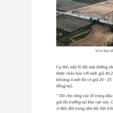
Vị trí khu
Cụ thể, một lô đất mặt đường n
được chào bán với mức giá 40,2
khoảng 4 mét thì có giá 20 - 25 
đồng/m2.
"
Tôi cho rằng các lô trúng đấu
giá thị trường tại khu vực này. 
vì đến đất trung tâm Hà Nội ở