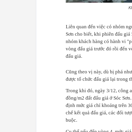
K
Liên quan đến việc có nhóm ng
Sơn cho biết, khi phiên đấu giá 
nhóm khách hàng có hành vi "phá
vòng đấu giá trước đó rồi đến v
đấu giá.
Cũng theo vị này, dù bị phá như
được tổ chức đấu giá lại trong th
Trong khi đó, ngày 3/12, công a
đồng/m2 đất đấu giá ở Sóc Sơn. 
định mức giá chỉ khoảng trên 3
chế kết quả đấu giá, các đối tư
buộc.
Cụ thể nếu đến vòng 4, mức giá 