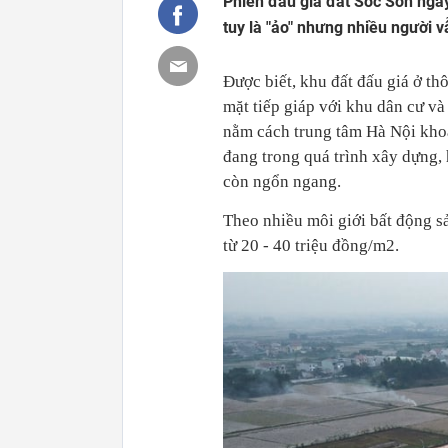
Phiên đấu giá đất Sóc Sơn ngày
tuy là "ảo" nhưng nhiều người 
Được biết, khu đất đấu giá ở t
mặt tiếp giáp với khu dân cư v
nằm cách trung tâm Hà Nội kho
đang trong quá trình xây dựng,
còn ngổn ngang.
Theo nhiều môi giới bất động s
từ 20 - 40 triệu đồng/m2.