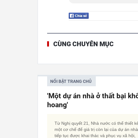
CÙNG CHUYÊN MỤC
NỔI BẬT TRANG CHỦ
'Một dự án nhà ở thất bại kh
hoang'
Từ Nghị quyết 21, Nhà nước có thể thiết k
một cơ chế để giá trị còn lại của dự án nh
tiếp tục được khai thác và phục vụ xã hội,