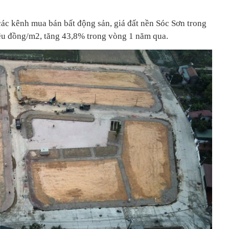
 các kênh mua bán bất động sản, giá đất nền Sóc Sơn trong
riệu đồng/m2, tăng 43,8% trong vòng 1 năm qua.