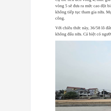
vòng 5 sẽ đưa ra mức cao đột b
không tiếp tục tham gia nữa. Mụ
công.
Với chiêu thức này, 36/58 lô đấ
không đấu nữa. Cá biệt có người