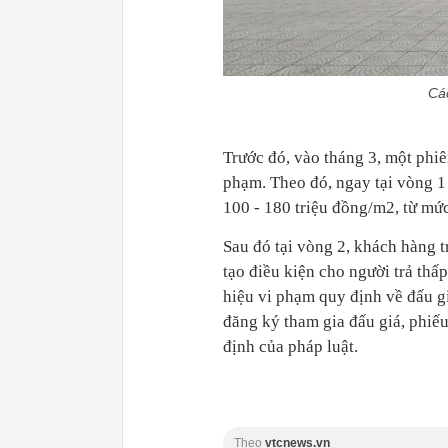
Các
Trước đó, vào tháng 3, một phiê
phạm. Theo đó, ngay tại vòng 1 
100 - 180 triệu đồng/m2, từ mức
Sau đó tại vòng 2, khách hàng tr
tạo điều kiện cho người trả thấ
hiệu vi phạm quy định về đấu g
đăng ký tham gia đấu giá, phiếu
định của pháp luật.
Theo
vtcnews.vn