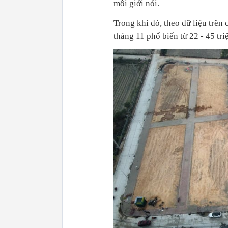
môi giới nói.
Trong khi đó, theo dữ liệu trên
tháng 11 phổ biến từ 22 - 45 t