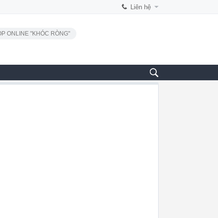
Liên hệ
P ONLINE "KHÓC RÒNG"