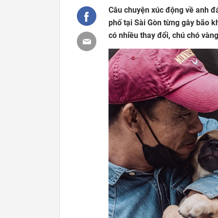
Câu chuyện xúc động về anh đ
phố tại Sài Gòn từng gây bão 
có nhiều thay đổi, chú chó và