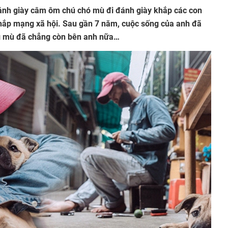
ánh giày câm ôm chú chó mù đi đánh giày khắp các con
khắp mạng xã hội. Sau gần 7 năm, cuộc sống của anh đã
ng mù đã chẳng còn bên anh nữa…