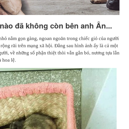
nào đã không còn bên anh Ân...
nhỏ nằm gọn gàng, ngoan ngoãn trong chiếc giỏ của người
rộng rãi trên mạng xã hội. Đằng sau hình ảnh ấy là cả một
ười, về những số phận thiệt thòi vẫn gắn bó, nương tựa lẫn
 hoa lệ.