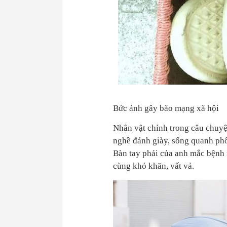
Bức ảnh gây bão mạng xã hội
Nhân vật chính trong câu chuy
nghề đánh giày, sống quanh ph
Bàn tay phải của anh mắc bệnh 
cùng khó khăn, vất vả.