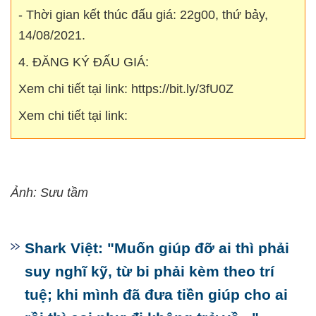
- Thời gian kết thúc đấu giá: 22g00, thứ bảy,
14/08/2021.
4. ĐĂNG KÝ ĐẤU GIÁ:
Xem chi tiết tại link: https://bit.ly/3fU0Z
Xem chi tiết tại link:
Ảnh: Sưu tầm
Shark Việt: "Muốn giúp đỡ ai thì phải
suy nghĩ kỹ, từ bi phải kèm theo trí
tuệ; khi mình đã đưa tiền giúp cho ai