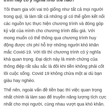
trình này có ý nghĩa như thế nào?
Tôi tham gia với vai trò giống như tất cả mọi người
trong quỹ, là làm tất cả những gì có thể gồm kết nối
các nguồn lực thực hiện chương trình và đóng góp
kỷ vật của mình cho chương trình đấu giá. Với
mong muốn có thể thông qua chương trình huy
động được chi phí hỗ trợ những người khó khăn
mắc Covid-19. Với tôi thì chương trình có ý nghĩa
khá quan trọng. Đại dịch này là minh chứng của
thông điệp rất sâu sắc là đôi khi tiền không phải cốt
lõi cuộc sống. Covid 19 không chừa một ai dù bạn
giàu hay nghèo.
Thế nên, ngoài vấn đề tiền bạc thì việc quan trọng
nhất chính là làm sao để truyền năng lượng tích cực
nhất cho mọi người, cùng nhau vượt qua khó khăn.