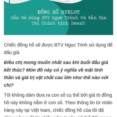
Chiếc đồng hồ sẽ được BTV Ngọc Trinh sử dụng để
đấu giá
Điều chị mong muốn nhất sau khi buổi đấu giá
kết thúc? Món đồ này có ý nghĩa về mặt tinh
thần và giá trị vật chất cao lớn như thế nào với
chị?
Tôi không dám đưa ra con số cụ thể bởi giá trị đồng
hồ này không nằm ở con số. Theo thông tin từ nhãn
hàng này tại Việt Nam, chiếc đồng hồ của tôi đã