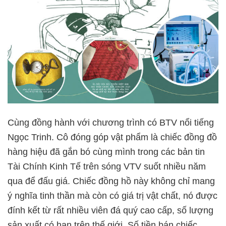
Cùng đồng hành với chương trình có BTV nổi tiếng
Ngọc Trinh. Cô đóng góp vật phẩm là chiếc đồng đồ
hàng hiệu đã gắn bó cùng mình trong các bản tin
Tài Chính Kinh Tế trên sóng VTV suốt nhiều năm
qua để đấu giá. Chiếc đồng hồ này không chỉ mang
ý nghĩa tinh thần mà còn có giá trị vật chất, nó được
đính kết từ rất nhiều viên đá quý cao cấp, số lượng
sản xuất có hạn trên thế giới. Số tiền bán chiếc