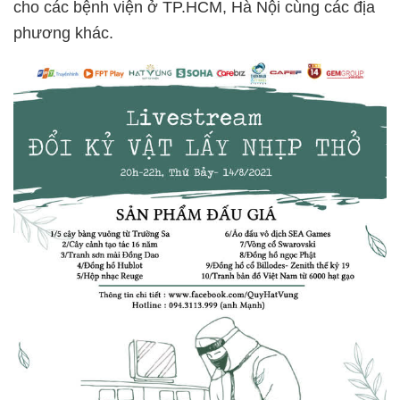
cho các bệnh viện ở TP.HCM, Hà Nội cùng các địa
phương khác.