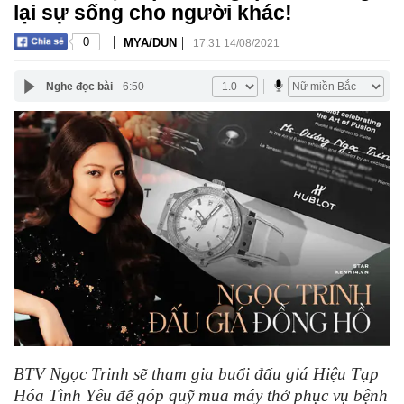
lại sự sống cho người khác!
|
|
0
MYA/DUN
17:31 14/08/2021
Nghe đọc bài
6:50
BTV Ngọc Trinh sẽ tham gia buổi đấu giá Hiệu Tạp
Hóa Tình Yêu để góp quỹ mua máy thở phục vụ bệnh