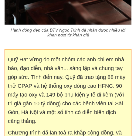
Hành động đẹp của BTV Ngọc Trinh đã nhận được nhiều lời
khen ngợi từ khán giả
Quỹ Hạt vừng do một nhóm các anh chị em nhà
báo, đạo diễn, nhà văn... sáng lập và chung tay
góp sức. Tính đến nay, Quỹ đã trao tặng 88 máy
thở CPAP và hệ thống oxy dòng cao HFNC, 90
máy tạo oxy và 149 bộ phụ kiện y tế đi kèm (với
trị giá gần 10 tỷ đồng) cho các bệnh viện tại Sài
Gòn, Hà Nội và một số tỉnh có diễn biến dịch
căng thẳng.
Chương trình đã lan toả ra khắp cộng đồng, và