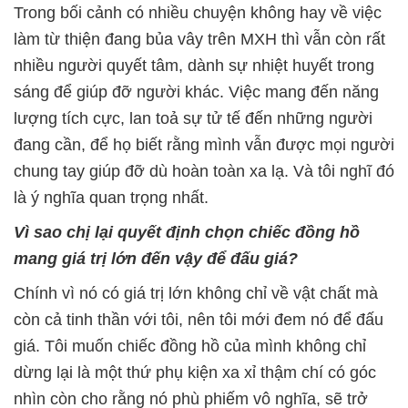
Trong bối cảnh có nhiều chuyện không hay về việc
làm từ thiện đang bủa vây trên MXH thì vẫn còn rất
nhiều người quyết tâm, dành sự nhiệt huyết trong
sáng để giúp đỡ người khác. Việc mang đến năng
lượng tích cực, lan toả sự tử tế đến những người
đang cần, để họ biết rằng mình vẫn được mọi người
chung tay giúp đỡ dù hoàn toàn xa lạ. Và tôi nghĩ đó
là ý nghĩa quan trọng nhất.
Vì sao chị lại quyết định chọn chiếc đồng hồ
mang giá trị lớn đến vậy để đấu giá?
Chính vì nó có giá trị lớn không chỉ về vật chất mà
còn cả tinh thần với tôi, nên tôi mới đem nó để đấu
giá. Tôi muốn chiếc đồng hồ của mình không chỉ
dừng lại là một thứ phụ kiện xa xỉ thậm chí có góc
nhìn còn cho rằng nó phù phiếm vô nghĩa, sẽ trở