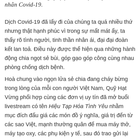
nhân Covid-19.
Dịch Covid-19 đã lấy đi của chúng ta quá nhiều thứ
nhưng thật hạnh phúc vì trong sự mất mát ấy, ta
thấy rõ tình người, tinh thần nhân ái, đại đại đoàn
kết lan toả. Điều này được thể hiện qua những hành
động chia ngọt sẻ bùi, góp gạo góp công cùng nhau
phòng chống dịch bệnh.
Hoà chung vào ngọn lửa sẻ chia đang cháy bừng
trong lòng của mỗi con người Việt Nam, Quỹ Hạt
Vừng phối hợp cùng các đơn vị uy tín đã mở buổi
livestream có tên
Hiệu Tạp Hóa Tình Yêu
nhằm
mục đích đấu giá các món đồ ý nghĩa, giá trị đến từ
các sao Việt, mạnh thường quân để mua máy thở,
máy tạo oxy, các phụ kiện y tế, sau đó trao gửi lại