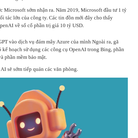
 Microsoft sớm nhận ra. Năm 2019, Microsoft đầu tư 1 tỷ
i tác lớn của công ty. Các tin đồn mới đây cho thấy
enAI về số cổ phần trị giá 10 tỷ USD.
GPT vào dịch vụ đám mây Azure của mình Ngoài ra, gã
 kế hoạch sử dụng các công cụ OpenAI trong Bing, phần
và phần mềm bảo mật.
 AI sẽ sớm tiếp quản các văn phòng.