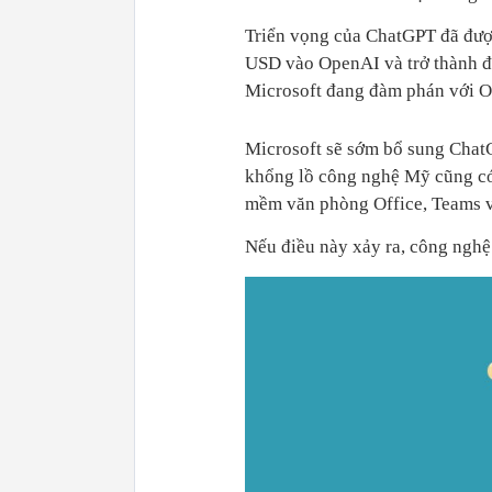
Triển vọng của ChatGPT đã được
USD vào OpenAI và trở thành đố
Microsoft đang đàm phán với Op
Microsoft sẽ sớm bổ sung Chat
khổng lồ công nghệ Mỹ cũng có
mềm văn phòng Office, Teams 
Nếu điều này xảy ra, công nghệ