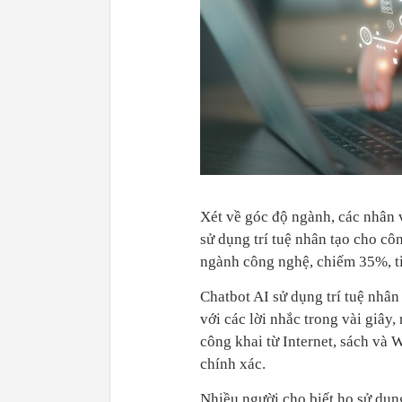
Xét về góc độ ngành, các nhân v
sử dụng trí tuệ nhân tạo cho c
ngành công nghệ, chiếm 35%, ti
Chatbot AI sử dụng trí tuệ nhân
với các lời nhắc trong vài giây,
công khai từ Internet, sách và 
chính xác.
Nhiều người cho biết họ sử dụn