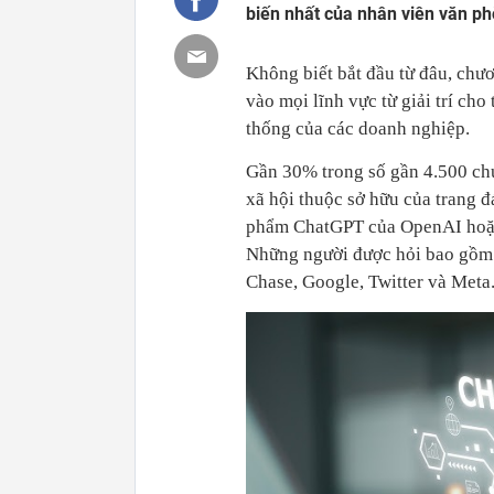
biến nhất của nhân viên văn ph
Không biết bắt đầu từ đâu, chư
vào mọi lĩnh vực từ giải trí ch
thống của các doanh nghiệp.
Gần 30% trong số gần 4.500 chu
xã hội thuộc sở hữu của trang đ
phẩm ChatGPT của OpenAI hoặc c
Những người được hỏi bao gồm
Chase, Google, Twitter và Meta