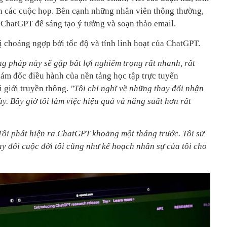
ản các cuộc họp. Bên cạnh những nhân viên thông thường,
ChatGPT để sáng tạo ý tưởng và soạn thảo email.
ị choáng ngợp bởi tốc độ và tính linh hoạt của ChatGPT.
g pháp này sẽ gặp bất lợi nghiêm trọng rất nhanh, rất
ám đốc điều hành của nền tảng học tập trực tuyến
i giới truyền thông.
"Tôi chỉ nghĩ về những thay đổi nhận
ày. Bây giờ tôi làm việc hiệu quả và năng suất hơn rất
ôi phát hiện ra ChatGPT khoảng một tháng trước. Tôi sử
y đổi cuộc đời tôi cũng như kế hoạch nhân sự của tôi cho