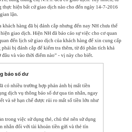
 thực hiện bất cứ giao dịch nào cho đến ngày 14-7-2016
gian lận.
ủa khách hàng đã bị đánh cắp nhưng đến nay NH chưa thể
 hiện giao dịch. Hiện NH đã báo cáo sự việc cho cơ quan
quan đến lịch sử giao dịch của khách hàng để xin cung cấp
phải bị đánh cắp để kiểm tra thêm, từ đó phân tích khả
 đâu và vào thời điểm nào” - vị này cho biết.
g báo số dư
đã có nhiều trường hợp phản ảnh bị mất tiền
dụng dịch vụ thông báo số dư qua tin nhắn, ngay
ết và sẽ hạn chế được rủi ro mất số tiền lớn như
àn trong việc sử dụng thẻ, chủ thẻ nên sử dụng
n nhắn đối với tài khoản tiền gửi và thẻ tín