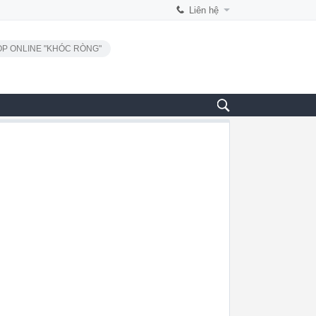
Liên hệ
P ONLINE "KHÓC RÒNG"