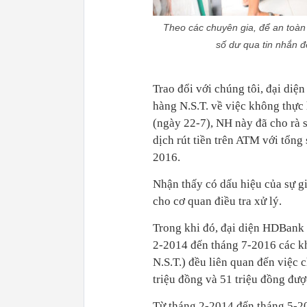
Theo các chuyên gia, để an toàn 
số dư qua tin nhắn để
Trao đổi với chúng tôi, đại diệ
hàng N.S.T. về việc không thực 
(ngày 22-7), NH này đã cho rà s
dịch rút tiền trên ATM với tổng 
2016.
Nhận thấy có dấu hiệu của sự g
cho cơ quan điều tra xử lý.
Trong khi đó, đại diện HDBank c
2-2014 đến tháng 7-2016 các kh
N.S.T.) đều liên quan đến việc 
triệu đồng và 51 triệu đồng đư
Từ tháng 2-2014 đến tháng 5-201