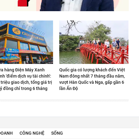
ửa hàng Điện Máy Xanh
Quốc gia có lượng khách đến Việt
nh 'điểm dịch vụ tài chính':
Nam đông nhất 7 tháng đầu năm,
 triệu giao dịch, tổng giá trị
vượt Hàn Quốc và Nga, gấp gần 6
ỷ đồng chỉ trong 6 tháng
lần Ấn Độ
DOANH
CÔNG NGHỆ
SỐNG