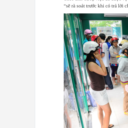
“sẽ rà soát trước khi có trả lời 