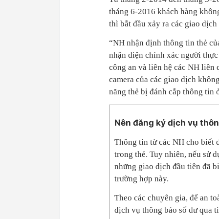
tháng 6-2016 khách hàng không
thì bắt đầu xảy ra các giao dịch 
“NH nhận định thông tin thẻ c
nhận diện chính xác người thực
công an và liên hệ các NH liên 
camera của các giao dịch không 
năng thẻ bị đánh cắp thông tin ở
Nên đăng ký dịch vụ thôn
Thông tin từ các NH cho biết 
trong thẻ. Tuy nhiên, nếu sử 
những giao dịch đầu tiên đã bi
trường hợp này.
Theo các chuyên gia, để an to
dịch vụ thông báo số dư qua ti