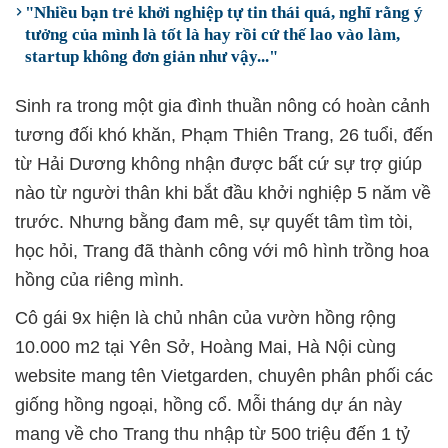
"Nhiều bạn trẻ khởi nghiệp tự tin thái quá, nghĩ rằng ý
tưởng của mình là tốt là hay rồi cứ thế lao vào làm,
startup không đơn giản như vậy..."
Sinh ra trong một gia đình thuần nông có hoàn cảnh
tương đối khó khăn, Phạm Thiên Trang, 26 tuổi, đến
từ Hải Dương không nhận được bất cứ sự trợ giúp
nào từ người thân khi bắt đầu khởi nghiệp 5 năm về
trước. Nhưng bằng đam mê, sự quyết tâm tìm tòi,
học hỏi, Trang đã thành công với mô hình trồng hoa
hồng của riêng mình.
Cô gái 9x hiện là chủ nhân của vườn hồng rộng
10.000 m2 tại Yên Sở, Hoàng Mai, Hà Nội cùng
website mang tên Vietgarden, chuyên phân phối các
giống hồng ngoại, hồng cổ. Mỗi tháng dự án này
mang về cho Trang thu nhập từ 500 triệu đến 1 tỷ