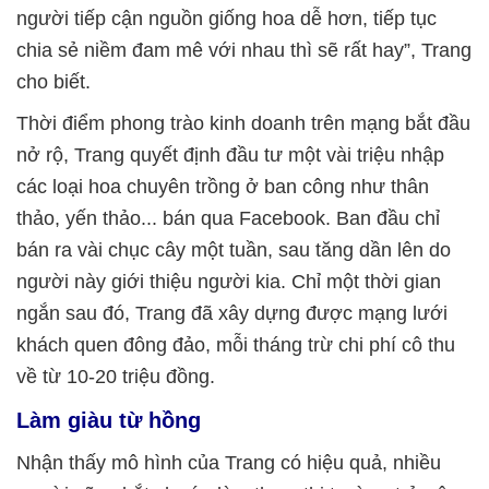
người tiếp cận nguồn giống hoa dễ hơn, tiếp tục
chia sẻ niềm đam mê với nhau thì sẽ rất hay”, Trang
cho biết.
Thời điểm phong trào kinh doanh trên mạng bắt đầu
nở rộ, Trang quyết định đầu tư một vài triệu nhập
các loại hoa chuyên trồng ở ban công như thân
thảo, yến thảo... bán qua Facebook. Ban đầu chỉ
bán ra vài chục cây một tuần, sau tăng dần lên do
người này giới thiệu người kia. Chỉ một thời gian
ngắn sau đó, Trang đã xây dựng được mạng lưới
khách quen đông đảo, mỗi tháng trừ chi phí cô thu
về từ 10-20 triệu đồng.
Làm giàu từ hồng
Nhận thấy mô hình của Trang có hiệu quả, nhiều