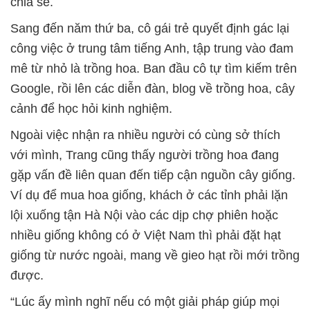
chia sẻ.
Sang đến năm thứ ba, cô gái trẻ quyết định gác lại
công việc ở trung tâm tiếng Anh, tập trung vào đam
mê từ nhỏ là trồng hoa. Ban đầu cô tự tìm kiếm trên
Google, rồi lên các diễn đàn, blog về trồng hoa, cây
cảnh để học hỏi kinh nghiệm.
Ngoài việc nhận ra nhiều người có cùng sở thích
với mình, Trang cũng thấy người trồng hoa đang
gặp vấn đề liên quan đến tiếp cận nguồn cây giống.
Ví dụ để mua hoa giống, khách ở các tỉnh phải lặn
lội xuống tận Hà Nội vào các dịp chợ phiên hoặc
nhiều giống không có ở Việt Nam thì phải đặt hạt
giống từ nước ngoài, mang về gieo hạt rồi mới trồng
được.
“Lúc ấy mình nghĩ nếu có một giải pháp giúp mọi