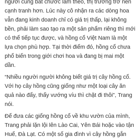
người cũng bắt chước làm theo, thị trường trở nên
cạnh tranh hơn. Lúc này cô nhận ra các dòng hoa
vẫn đang kinh doanh chỉ có giá trị thấp, lại không
bền, phải làm sao tạo ra một sản phẩm riêng thì mới
có thể tiếp tục được, và hồng cổ Việt Nam là một
lựa chọn phù hợp. Tại thời điểm đó, hồng cổ chưa
phổ biến trong giới chơi hoa và đang bị mai một
dần.
“Nhiều người người không biết giá trị cây hồng cổ.
Với họ cây hồng cũng giống như một loại cây ăn
quả nào đấy, thấy vướng víu thì chặt đi thôi”, Trang
nói.
Để đưa các giống hồng cổ về khu vườn của mình,
Trang phải lặn lội lên Lào Cai, Yên Bái hoặc vào tận
Huế, Đà Lạt. Có một số gia đình vì cây hồng gắn