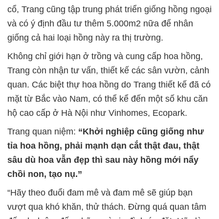
cổ, Trang cũng tập trung phát triển giống hồng ngoại
và có ý định đầu tư thêm 5.000m2 nữa để nhân
giống cả hai loại hồng này ra thị trường.
Không chỉ giới hạn ở trồng và cung cấp hoa hồng,
Trang còn nhận tư vấn, thiết kế các sân vườn, cảnh
quan. Các biệt thự hoa hồng do Trang thiết kế đã có
mặt từ Bắc vào Nam, có thể kể đến một số khu căn
hộ cao cấp ở Hà Nội như Vinhomes, Ecopark.
Trang quan niệm:
“Khởi nghiệp cũng giống như
tỉa hoa hồng, phải mạnh dạn cắt thật đau, thật
sâu dù hoa vẫn đẹp thì sau này hồng mới nẩy
chồi non, tạo nụ.”
“Hãy theo đuổi đam mê và đam mê sẽ giúp bạn
vượt qua khó khăn, thử thách. Đừng quá quan tâm