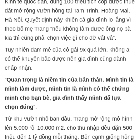
Kinh tế quốc dân, dùng 100 triệu tích cóp được thuê
đất mở rộng vườn hồng tại Tam Trinh, Hoàng Mai,
Hà Nội. Quyết định này khiến cả gia đình lo lắng vì
theo bố mẹ Trang “nếu không làm được ông nọ bà
kia thì cũng phải chọn việc gì cho đỡ vất vả”.
Tuy nhiên đam mê của cô gái 9x quá lớn, không ai
có thể khuyên bảo được nên gia đình cũng đành
chấp nhận.
“
Quan trọng là niềm tin của bản thân. Mình tin là
mình làm được, mình tin là mình có thể chứng
minh cho bạn bè, gia đình thấy mình đã lựa
chọn đúng
”.
Từ khu vườn nhỏ ban đầu, Trang mở rộng mô hình
lên 5.000 rồi 10.000 m2, cho thu nhập đều đặn 500
triệu đến 1 tỷ đồng mỗi tháng. Bên cạnh giống hồng