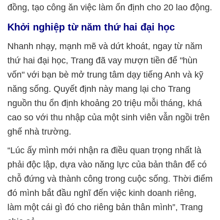
đồng, tạo công ăn việc làm ổn định cho 20 lao động.
Khởi nghiệp từ năm thứ hai đại học
Nhanh nhạy, mạnh mẽ và dứt khoát, ngay từ năm
thứ hai đại học, Trang đã vay mượn tiền để "hùn
vốn" với bạn bè mở trung tâm dạy tiếng Anh và kỹ
năng sống. Quyết định này mang lại cho Trang
nguồn thu ổn định khoảng 20 triệu mỗi tháng, khá
cao so với thu nhập của một sinh viên vẫn ngồi trên
ghế nhà trường.
“Lúc ấy mình mới nhận ra điều quan trọng nhất là
phải độc lập, dựa vào năng lực của bản thân để có
chỗ đứng và thành công trong cuộc sống. Thời điểm
đó mình bắt đầu nghĩ đến việc kinh doanh riêng,
làm một cái gì đó cho riêng bản thân mình”, Trang