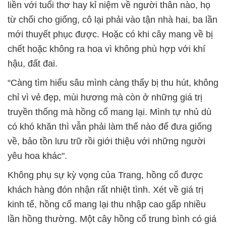
liền với tuổi thơ hay kỉ niệm về người thân nào, họ
từ chối cho giống, cô lại phải vào tận nhà hai, ba lần
mới thuyết phục được. Hoặc có khi cây mang về bị
chết hoặc không ra hoa vì không phù hợp với khí
hậu, đất đai.
“Càng tìm hiểu sâu mình càng thấy bị thu hút, không
chỉ vì vẻ đẹp, mùi hương mà còn ở những giá trị
truyền thống mà hồng cổ mang lại. Mình tự nhủ dù
có khó khăn thì vẫn phải làm thế nào để đưa giống
về, bảo tồn lưu trữ rồi giới thiệu với những người
yêu hoa khác".
Không phụ sự kỳ vọng của Trang, hồng cổ được
khách hàng đón nhận rất nhiệt tình. Xét về giá trị
kinh tế, hồng cổ mang lại thu nhập cao gấp nhiều
lần hồng thường. Một cây hồng cổ trung bình có giá