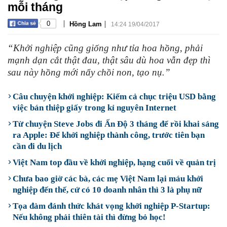
mỗi tháng
|
|
0
Hồng Lam
14:24 19/04/2017
“Khởi nghiệp cũng giống như tỉa hoa hồng, phải
mạnh dạn cắt thật đau, thật sâu dù hoa vẫn đẹp thì
sau này hồng mới nẩy chồi non, tạo nụ.”
Câu chuyện khởi nghiệp: Kiếm cả chục triệu USD bằng
việc bán thiệp giấy trong kỉ nguyên Internet
Từ chuyện Steve Jobs đi Ấn Độ 3 tháng để rồi khai sáng
ra Apple: Để khởi nghiệp thành công, trước tiên bạn
cần đi du lịch
Việt Nam top đầu về khởi nghiệp, hạng cuối về quản trị
Chưa bao giờ các bà, các mẹ Việt Nam lại máu khởi
nghiệp đến thế, cứ có 10 doanh nhân thì 3 là phụ nữ
Tọa đàm đánh thức khát vọng khởi nghiệp P-Startup:
Nếu không phải thiên tài thì đừng bỏ học!