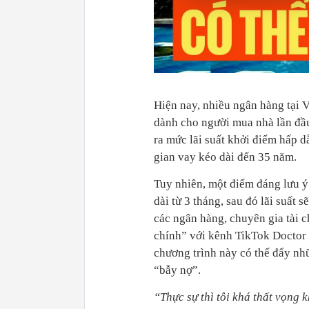
Hiện nay, nhiều ngân hàng tại V
dành cho người mua nhà lần đầu,
ra mức lãi suất khởi điểm hấp d
gian vay kéo dài đến 35 năm.
Tuy nhiên, một điểm đáng lưu ý l
dài từ 3 tháng, sau đó lãi suất 
các ngân hàng, chuyên gia tài
chính” với kênh TikTok Doctor 
chương trình này có thể đẩy nh
“bẫy nợ”.
“Thực sự thì tôi khá thất vọng 