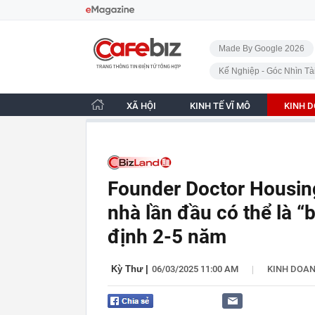
Bỏ qua điều hướng
CafeBiz - Trang chủ
Made By Google 2026
Kế Nghiệp - Góc Nhìn Tà
XÃ HỘI
KINH TẾ VĨ MÔ
KINH 
Founder Doctor Housin
nhà lần đầu có thể là “
định 2-5 năm
|
Kỳ Thư
|
06/03/2025 11:00 AM
KINH DOA