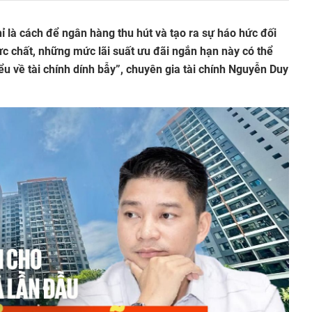
ỉ là cách để ngân hàng thu hút và tạo ra sự háo hức đối
c chất, những mức lãi suất ưu đãi ngắn hạn này có thể
u về tài chính dính bẫy”, chuyên gia tài chính Nguyễn Duy