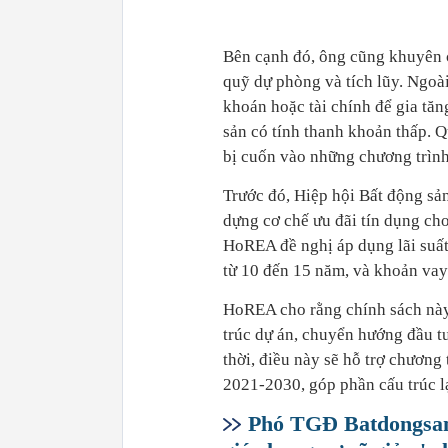
Bên cạnh đó, ông cũng khuyên c
quỹ dự phòng và tích lũy. Ngoài
khoán hoặc tài chính để gia tăn
sản có tính thanh khoản thấp. Q
bị cuốn vào những chương trình
Trước đó, Hiệp hội Bất động 
dựng cơ chế ưu đãi tín dụng cho
HoREA đề nghị áp dụng lãi suất
từ 10 đến 15 năm, và khoản va
HoREA cho rằng chính sách này
trúc dự án, chuyển hướng đầu t
thời, điều này sẽ hỗ trợ chương t
2021-2030, góp phần cấu trúc lạ
Phó TGĐ Batdongsan.