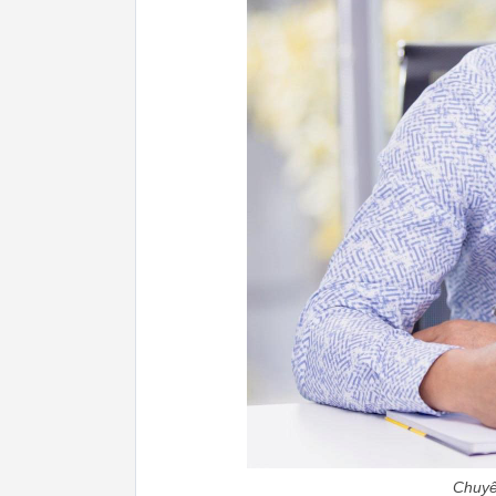
Chuyê