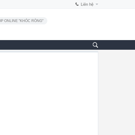
Liên hệ
P ONLINE "KHÓC RÒNG"