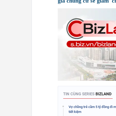
giá chung cư sẽ giảm' 
TIN CÙNG SERIES
BIZLAND
Vợ chồng trẻ cầm 5 tỷ đồng đi m
tiết kiệm