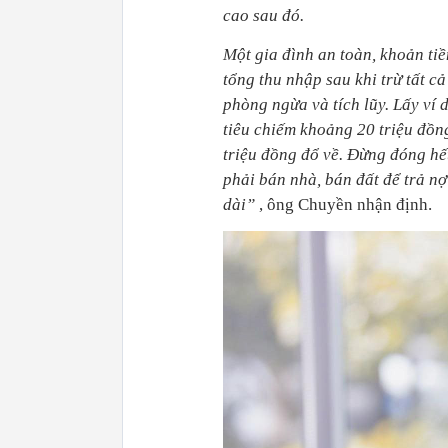
cao sau đó.
Một gia đình an toàn, khoản tiề
tổng thu nhập sau khi trừ tất cả
phòng ngừa và tích lũy. Lấy ví 
tiêu chiếm khoảng 20 triệu đồng
triệu đồng đổ về. Đừng đóng hết
phải bán nhà, bán đất để trả nợ
dài”
, ông Chuyền nhận định.