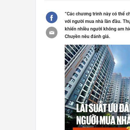
“Các chương trình này có thể ch
với người mua nhà lần đầu. Thự
khiến nhiều người không am hiể
Chuyền nêu đánh giá.