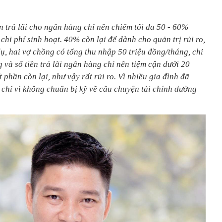
n trả lãi cho ngân hàng chỉ nên chiếm tối đa 50 - 60%
 chi phí sinh hoạt. 40% còn lại để dành cho quản trị rủi ro,
dụ, hai vợ chồng có tổng thu nhập 50 triệu đồng/tháng, chi
 và số tiền trả lãi ngân hàng chỉ nên tiệm cận dưới 20
 phần còn lại, như vậy rất rủi ro. Vì nhiều gia đình đã
 chỉ vì không chuẩn bị kỹ về câu chuyện tài chính đường