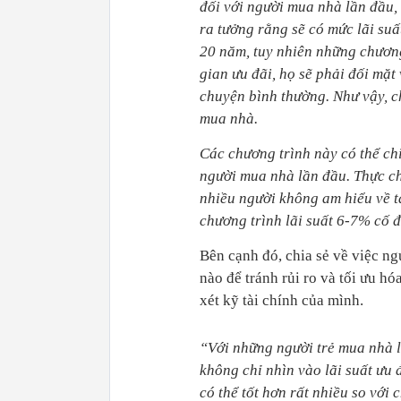
đối với người mua nhà lần đầu, 
ra tưởng rằng sẽ có mức lãi suấ
20 năm, tuy nhiên những chương 
gian ưu đãi, họ sẽ phải đối mặt 
chuyện bình thường. Như vậy, c
mua nhà.
Các chương trình này có thể chỉ
người mua nhà lần đầu. Thực ch
nhiều người không am hiểu về t
chương trình lãi suất 6-7% cố
Bên cạnh đó, chia sẻ về việc ng
nào để tránh rủi ro và tối ưu 
xét kỹ tài chính của mình.
“Với những người trẻ mua nhà l
không chỉ nhìn vào lãi suất ưu
có thể tốt hơn rất nhiều so với