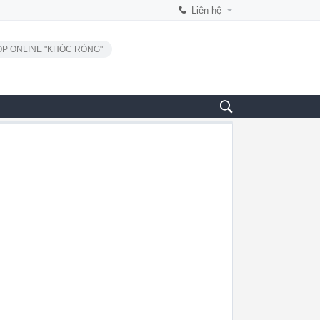
Liên hệ
P ONLINE "KHÓC RÒNG"