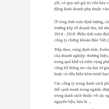
yết, có quy mô giá trị vốn hóa 
động kinh doanh phụ thuộc vào 
Ở vòng tính toán định lượng, cá
trưởng kép về doanh thu, lợi nh
2014 - 2018. Phần tính toán đị
công ty chứng khoán Bản Việt 
Tiếp theo, vòng định tính, For
của doanh nghiệp: thương hiệu,
trong quá khứ và triển vọng phá
công bố thông tin của hai sở gi
hoặc có dấu hiệu kém minh bạch 
Các công ty trong danh sách phầ
thế cạnh tranh trong ngành, đượ
trong danh sách thuộc về các ngà
nguyên liệu, bán lẻ…