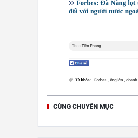
Forbes: Đà Nẵng lọt 
đối với người nước ngoà
Theo
Tiền Phong
,
,
Từ khóa:
Forbes
ông lớn
doanh 
CÙNG CHUYÊN MỤC