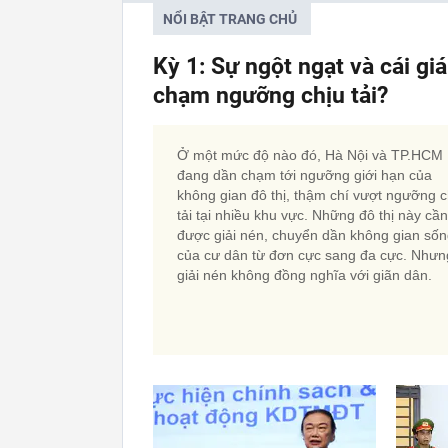
NỔI BẬT TRANG CHỦ
Kỳ 1: Sự ngột ngạt và cái gi
chạm ngưỡng chịu tải?
Ở một mức độ nào đó, Hà Nội và TP.HCM
đang dần chạm tới ngưỡng giới hạn của
không gian đô thị, thậm chí vượt ngưỡng c
tải tại nhiều khu vực. Những đô thị này cần
được giải nén, chuyển dần không gian số
của cư dân từ đơn cực sang đa cực. Nhưn
giải nén không đồng nghĩa với giãn dân.