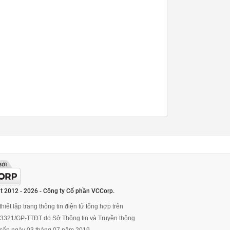
t 2012 - 2026 - Công ty Cổ phần VCCorp.
hiết lập trang thông tin điện tử tổng hợp trên
ố 3321/GP-TTĐT do Sở Thông tin và Truyền thông