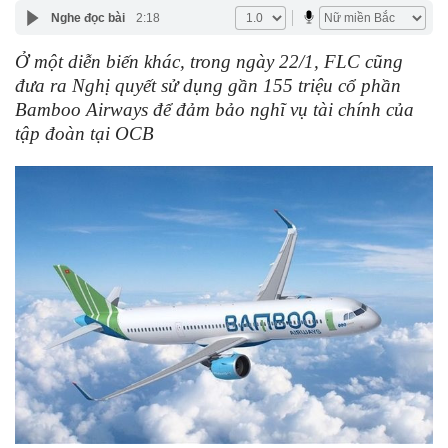
Nghe đọc bài
2:18
Ở một diễn biến khác, trong ngày 22/1, FLC cũng
đưa ra Nghị quyết sử dụng gần 155 triệu cổ phần
Bamboo Airways để đảm bảo nghĩ vụ tài chính của
tập đoàn tại OCB