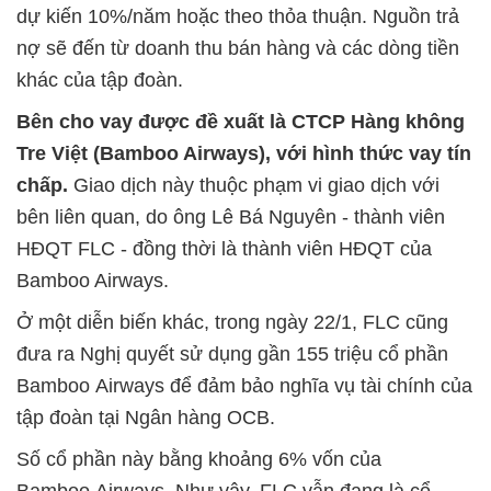
dự kiến 10%/năm hoặc theo thỏa thuận. Nguồn trả
nợ sẽ đến từ doanh thu bán hàng và các dòng tiền
khác của tập đoàn.
Bên cho vay được đề xuất là CTCP Hàng không
Tre Việt (Bamboo Airways), với hình thức vay tín
chấp.
Giao dịch này thuộc phạm vi giao dịch với
bên liên quan, do ông Lê Bá Nguyên - thành viên
HĐQT FLC - đồng thời là thành viên HĐQT của
Bamboo Airways.
Ở một diễn biến khác, trong ngày 22/1, FLC cũng
đưa ra Nghị quyết sử dụng gần 155 triệu cổ phần
Bamboo Airways để đảm bảo nghĩa vụ tài chính của
tập đoàn tại Ngân hàng OCB.
Số cổ phần này bằng khoảng 6% vốn của