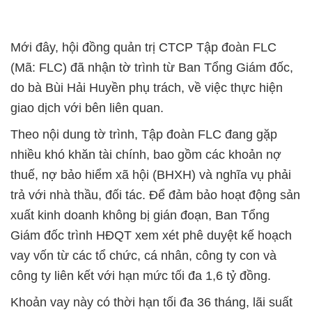
Mới đây, hội đồng quản trị CTCP Tập đoàn FLC
(Mã: FLC) đã nhận tờ trình từ Ban Tổng Giám đốc,
do bà Bùi Hải Huyền phụ trách, về việc thực hiện
giao dịch với bên liên quan.
Theo nội dung tờ trình, Tập đoàn FLC đang gặp
nhiều khó khăn tài chính, bao gồm các khoản nợ
thuế, nợ bảo hiểm xã hội (BHXH) và nghĩa vụ phải
trả với nhà thầu, đối tác. Để đảm bảo hoạt động sản
xuất kinh doanh không bị gián đoạn, Ban Tổng
Giám đốc trình HĐQT xem xét phê duyệt kế hoạch
vay vốn từ các tổ chức, cá nhân, công ty con và
công ty liên kết với hạn mức tối đa 1,6 tỷ đồng.
Khoản vay này có thời hạn tối đa 36 tháng, lãi suất