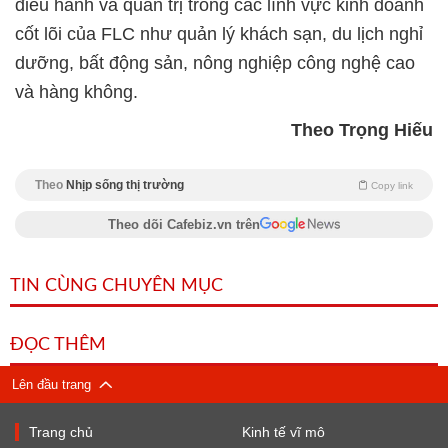
điều hành và quản trị trong các lĩnh vực kinh doanh
cốt lõi của FLC như quản lý khách sạn, du lịch nghỉ
dưỡng, bất động sản, nông nghiệp công nghệ cao
và hàng không.
Theo Trọng Hiếu
Theo
Nhịp sống thị trường
Copy link
Theo dõi Cafebiz.vn trên
TIN CÙNG CHUYÊN MỤC
ĐỌC THÊM
Lên đầu trang
Trang chủ
Kinh tế vĩ mô