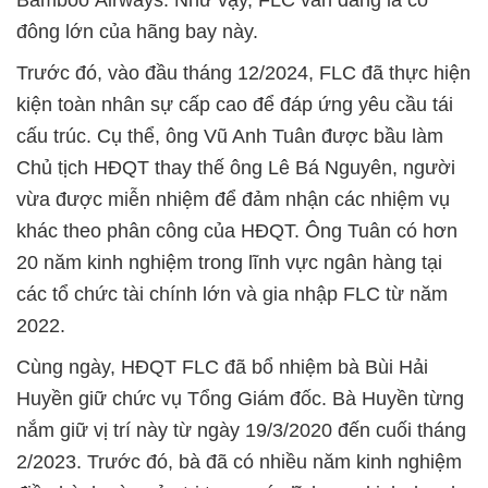
Bamboo Airways. Như vậy, FLC vẫn đang là cổ
đông lớn của hãng bay này.
Trước đó, vào đầu tháng 12/2024, FLC đã thực hiện
kiện toàn nhân sự cấp cao để đáp ứng yêu cầu tái
cấu trúc. Cụ thể, ông Vũ Anh Tuân được bầu làm
Chủ tịch HĐQT thay thế ông Lê Bá Nguyên, người
vừa được miễn nhiệm để đảm nhận các nhiệm vụ
khác theo phân công của HĐQT. Ông Tuân có hơn
20 năm kinh nghiệm trong lĩnh vực ngân hàng tại
các tổ chức tài chính lớn và gia nhập FLC từ năm
2022.
Cùng ngày, HĐQT FLC đã bổ nhiệm bà Bùi Hải
Huyền giữ chức vụ Tổng Giám đốc. Bà Huyền từng
nắm giữ vị trí này từ ngày 19/3/2020 đến cuối tháng
2/2023. Trước đó, bà đã có nhiều năm kinh nghiệm