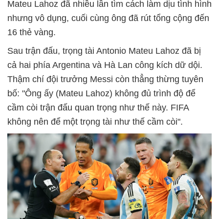
Mateu Lahoz đã nhiều lần tìm cách làm dịu tình hình
nhưng vô dụng, cuối cùng ông đã rút tổng cộng đến
16 thẻ vàng.
Sau trận đấu, trọng tài Antonio Mateu Lahoz đã bị
cả hai phía Argentina và Hà Lan công kích dữ dội.
Thậm chí đội trưởng Messi còn thẳng thừng tuyên
bố: "Ông ấy (Mateu Lahoz) không đủ trình độ để
cầm còi trận đấu quan trọng như thế này. FIFA
không nên để một trọng tài như thế cầm còi".