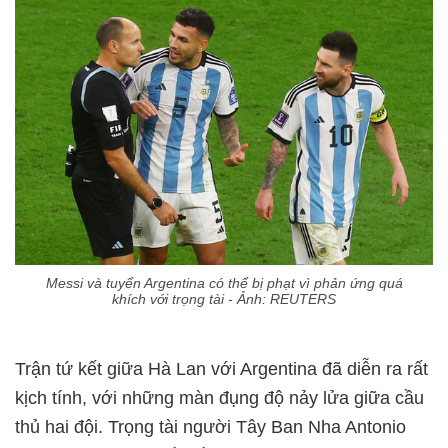
Messi và tuyển Argentina có thể bị phạt vì phản ứng quá
khích với trọng tài - Ảnh: REUTERS
Trận tứ kết giữa Hà Lan với Argentina đã diễn ra rất
kịch tính, với những màn đụng độ nảy lửa giữa cầu
thủ hai đội. Trọng tài người Tây Ban Nha Antonio