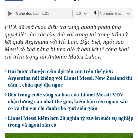
Nghe đọc bài
1:21
FIFA đã mở cuộc điều tra xung quanh phản ứng
quyết liệt của các cầu thủ với trọng tài trong trận tứ
kết giữa Argentina với Hà Lan. Đặc biệt, ngôi sao
Messi có khả năng bị treo giò ở bán kết vì công khai
chỉ trích trọng tài Antonio Mateu Lahoz.
Hài hước chuyện cấm đặt tên con trên thế giới:
Argentina nói không với Lionel Messi, New Zealand thì
cấm... chúa quỷ địa ngục
Bên trong cuộc sống xa hoa của Lionel Messi: VĐV
nhận lương cao nhất thế giới, kiếm bộn tiền ngoài sân
cỏ và thú vui chỉ dành cho giới siêu giàu
Lionel Messi kiếm hơn 28 nghìn tỷ xuyên suốt sự nghiệp
trong và ngoài sân cỏ