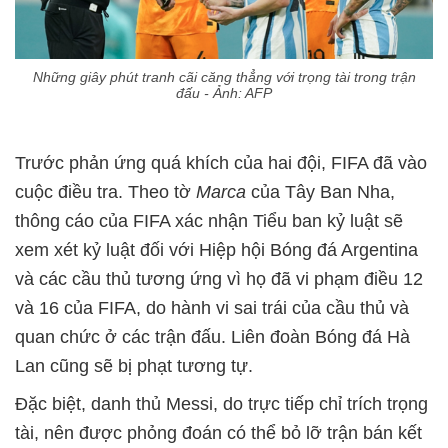
Những giây phút tranh cãi căng thẳng với trọng tài trong trận
đấu - Ảnh: AFP
Trước phản ứng quá khích của hai đội, FIFA đã vào
cuộc điều tra. Theo tờ
Marca
của Tây Ban Nha,
thông cáo của FIFA xác nhận Tiểu ban kỷ luật sẽ
xem xét kỷ luật đối với Hiệp hội Bóng đá Argentina
và các cầu thủ tương ứng vì họ đã vi phạm điều 12
và 16 của FIFA, do hành vi sai trái của cầu thủ và
quan chức ở các trận đấu. Liên đoàn Bóng đá Hà
Lan cũng sẽ bị phạt tương tự.
Đặc biệt, danh thủ Messi, do trực tiếp chỉ trích trọng
tài, nên được phỏng đoán có thể bỏ lỡ trận bán kết