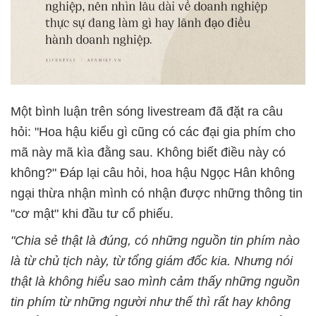
Một bình luận trên sóng livestream đã đặt ra câu
hỏi: "Hoa hậu kiểu gì cũng có các đại gia phím cho
mã này mã kìa đằng sau. Không biết điều này có
không?" Đáp lại câu hỏi, hoa hậu Ngọc Hân không
ngại thừa nhận mình có nhận được những thông tin
"cơ mật" khi đầu tư cổ phiếu.
"Chia sẻ thật là đúng, có những nguồn tin phím nào
là từ chủ tịch này, từ tổng giám đốc kia. Nhưng nói
thật là không hiểu sao mình cảm thấy những nguồn
tin phím từ những người như thế thì rất hay không