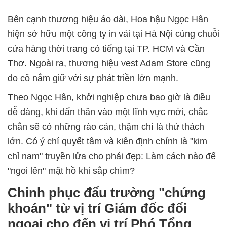
Bên cạnh thương hiệu áo dài, Hoa hậu Ngọc Hân
hiện sở hữu một công ty in vải tại Hà Nội cùng chuỗi
cửa hàng thời trang có tiếng tại TP. HCM và Cần
Thơ. Ngoài ra, thương hiệu vest Adam Store cũng
do cô nắm giữ với sự phát triền lớn mạnh.
Theo Ngọc Hân, khởi nghiệp chưa bao giờ là điều
dễ dàng, khi dấn thân vào một lĩnh vực mới, chắc
chắn sẽ có những rào cản, thậm chí là thử thách
lớn. Có ý chí quyết tâm và kiên định chính là "kim
chỉ nam" truyền lửa cho phái đẹp: Làm cách nào để
"ngoi lên" mặt hồ khi sắp chìm?
Chinh phục đấu trường "chứng
khoán" từ vị trí Giám đốc đối
ngoại cho đến vị trí Phó Tổng