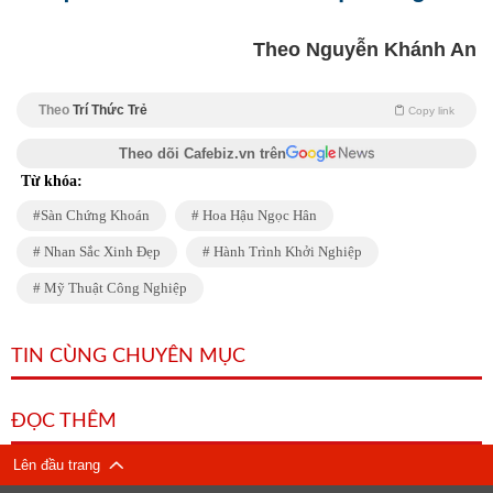
Theo Nguyễn Khánh An
Theo
Trí Thức Trẻ
Copy link
Theo dõi Cafebiz.vn trên
Từ khóa:
Sàn Chứng Khoán
Hoa Hậu Ngọc Hân
Nhan Sắc Xinh Đẹp
Hành Trình Khởi Nghiệp
Mỹ Thuật Công Nghiệp
TIN CÙNG CHUYÊN MỤC
ĐỌC THÊM
Lên đầu trang