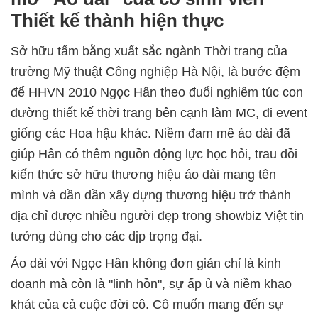
Thiết kế thành hiện thực
Sở hữu tấm bằng xuất sắc ngành Thời trang của
trường Mỹ thuật Công nghiệp Hà Nội, là bước đệm
để HHVN 2010 Ngọc Hân theo đuổi nghiêm túc con
đường thiết kế thời trang bên cạnh làm MC, đi event
giống các Hoa hậu khác. Niềm đam mê áo dài đã
giúp Hân có thêm nguồn động lực học hỏi, trau dồi
kiến thức sở hữu thương hiệu áo dài mang tên
mình và dần dần xây dựng thương hiệu trở thành
địa chỉ được nhiều người đẹp trong showbiz Việt tin
tưởng dùng cho các dịp trọng đại.
Áo dài với Ngọc Hân không đơn giản chỉ là kinh
doanh mà còn là "linh hồn", sự ấp ủ và niềm khao
khát của cả cuộc đời cô. Cô muốn mang đến sự