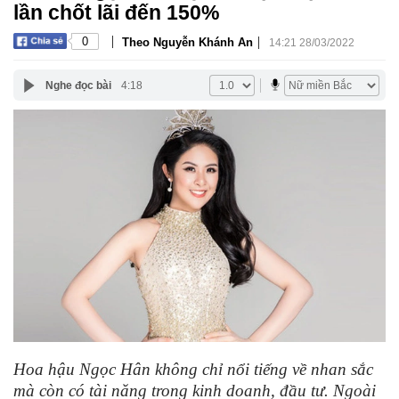
lần chốt lãi đến 150%
|
|
0
Theo Nguyễn Khánh An
14:21 28/03/2022
Nghe đọc bài
4:18
Hoa hậu Ngọc Hân không chỉ nổi tiếng về nhan sắc
mà còn có tài năng trong kinh doanh, đầu tư. Ngoài