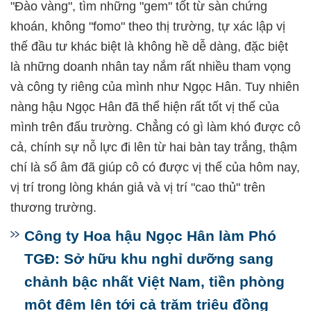
"Đào vàng", tìm những "gem" tốt từ sàn chứng
khoán, không "fomo" theo thị trường, tự xác lập vị
thế đầu tư khác biệt là không hề dễ dàng, đặc biệt
là những doanh nhân tay nắm rất nhiều tham vọng
và công ty riêng của mình như Ngọc Hân. Tuy nhiên
nàng hậu Ngọc Hân đã thể hiện rất tốt vị thế của
mình trên đấu trường. Chẳng có gì làm khó được cô
cả, chính sự nỗ lực đi lên từ hai bàn tay trắng, thậm
chí là số âm đã giúp cô có được vị thế của hôm nay,
vị trí trong lòng khán giả và vị trí "cao thủ" trên
thương trường.
Công ty Hoa hậu Ngọc Hân làm Phó
TGĐ: Sở hữu khu nghỉ dưỡng sang
chảnh bậc nhất Việt Nam, tiền phòng
một đêm lên tới cả trăm triệu đồng