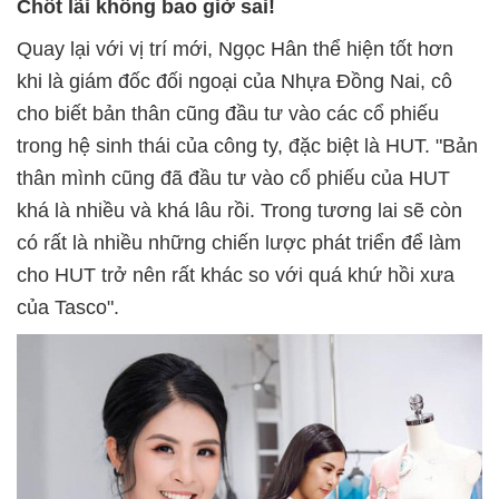
Chốt lãi không bao giờ sai!
Quay lại với vị trí mới, Ngọc Hân thể hiện tốt hơn
khi là giám đốc đối ngoại của Nhựa Đồng Nai, cô
cho biết bản thân cũng đầu tư vào các cổ phiếu
trong hệ sinh thái của công ty, đặc biệt là HUT. "Bản
thân mình cũng đã đầu tư vào cổ phiếu của HUT
khá là nhiều và khá lâu rồi. Trong tương lai sẽ còn
có rất là nhiều những chiến lược phát triển để làm
cho HUT trở nên rất khác so với quá khứ hồi xưa
của Tasco".