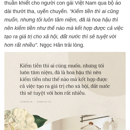
thuần khiết cho người con gái Việt Nam qua bộ áo
dài thướt tha, uyển chuyển.
"Kiếm tiền thì ai cũng
muốn, nhưng tôi luôn tâm niệm, đã là hoa hậu thì
nên kiếm tiền như thế nào mà kết hợp được cả việc
tạo ra giá trị cho xã hội, đất nước thì sẽ tuyệt vời
hơn rất nhiều"
. Ngọc Hân trải lòng.