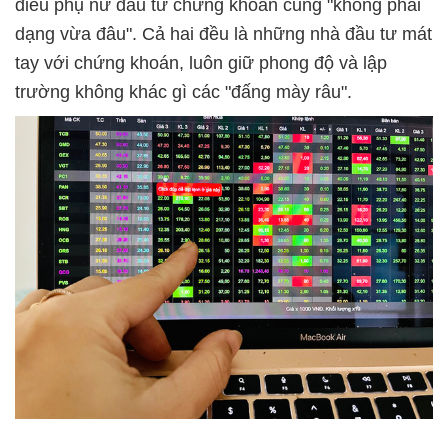
điều phụ nữ đầu tư chứng khoán cũng "không phải
dạng vừa đâu". Cả hai đều là những nhà đầu tư mát
tay với chứng khoán, luôn giữ phong độ và lập
trường không khác gì các "đấng mày râu".