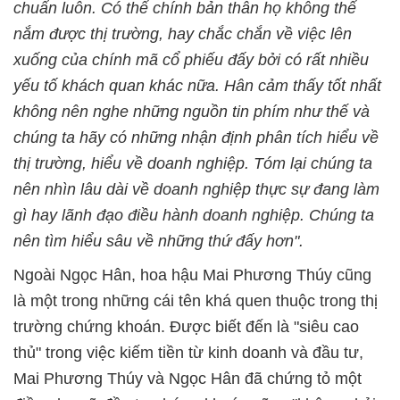
chuẩn luôn. Có thể chính bản thân họ không thể
nắm được thị trường, hay chắc chắn về việc lên
xuống của chính mã cổ phiếu đấy bởi có rất nhiều
yếu tố khách quan khác nữa. Hân cảm thấy tốt nhất
không nên nghe những nguồn tin phím như thế và
chúng ta hãy có những nhận định phân tích hiểu về
thị trường, hiểu về doanh nghiệp. Tóm lại chúng ta
nên nhìn lâu dài về doanh nghiệp thực sự đang làm
gì hay lãnh đạo điều hành doanh nghiệp. Chúng ta
nên tìm hiểu sâu về những thứ đấy hơn".
Ngoài Ngọc Hân, hoa hậu Mai Phương Thúy cũng
là một trong những cái tên khá quen thuộc trong thị
trường chứng khoán. Được biết đến là "siêu cao
thủ" trong việc kiếm tiền từ kinh doanh và đầu tư,
Mai Phương Thúy và Ngọc Hân đã chứng tỏ một