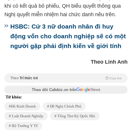
khi có kết quả bỏ phiếu, QH biểu quyết thông qua
Nghị quyết miễn nhiệm hai chức danh nêu trên.
HSBC: Cứ 3 nữ doanh nhân đi huy
động vốn cho doanh nghiệp sẽ có một
người gặp phải định kiến về giới tính
Theo Linh Anh
Theo
Trí thức trẻ
Copy link
Theo dõi Cafebiz.vn trên
Từ khóa:
Hộ Kinh Doanh
Đề Nghị Chính Phủ
Luật Doanh Nghiệp
Tổng Thư Ký Quốc Hội
Bộ Trưởng Y Tế