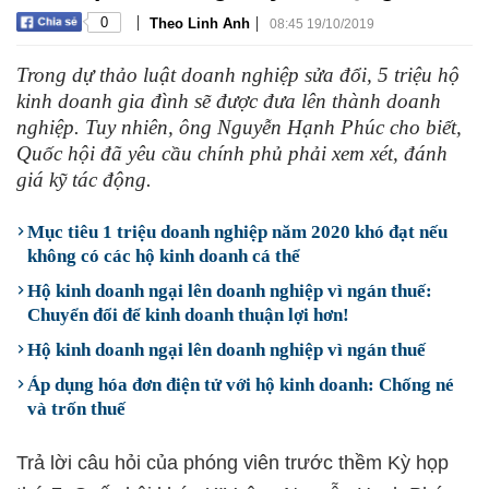
|
|
0
Theo Linh Anh
08:45 19/10/2019
Trong dự thảo luật doanh nghiệp sửa đổi, 5 triệu hộ
kinh doanh gia đình sẽ được đưa lên thành doanh
nghiệp. Tuy nhiên, ông Nguyễn Hạnh Phúc cho biết,
Quốc hội đã yêu cầu chính phủ phải xem xét, đánh
giá kỹ tác động.
Mục tiêu 1 triệu doanh nghiệp năm 2020 khó đạt nếu
không có các hộ kinh doanh cá thể
Hộ kinh doanh ngại lên doanh nghiệp vì ngán thuế:
Chuyển đổi để kinh doanh thuận lợi hơn!
Hộ kinh doanh ngại lên doanh nghiệp vì ngán thuế
Áp dụng hóa đơn điện tử với hộ kinh doanh: Chống né
và trốn thuế
Trả lời câu hỏi của phóng viên trước thềm Kỳ họp