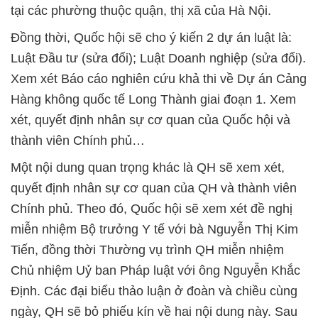
tại các phường thuộc quận, thị xã của Hà Nội.
Đồng thời, Quốc hội sẽ cho ý kiến 2 dự án luật là:
Luật Đầu tư (sửa đổi); Luật Doanh nghiệp (sửa đổi).
Xem xét Báo cáo nghiên cứu khả thi về Dự án Cảng
Hàng không quốc tế Long Thành giai đoạn 1. Xem
xét, quyết định nhân sự cơ quan của Quốc hội và
thành viên Chính phủ…
Một nội dung quan trọng khác là QH sẽ xem xét,
quyết định nhân sự cơ quan của QH và thành viên
Chính phủ. Theo đó, Quốc hội sẽ xem xét đề nghị
miễn nhiệm Bộ trưởng Y tế với bà Nguyễn Thị Kim
Tiến, đồng thời Thường vụ trình QH miễn nhiệm
Chủ nhiệm Uỷ ban Pháp luật với ông Nguyễn Khắc
Định. Các đại biểu thảo luận ở đoàn và chiều cùng
ngày, QH sẽ bỏ phiếu kín về hai nội dung này. Sau