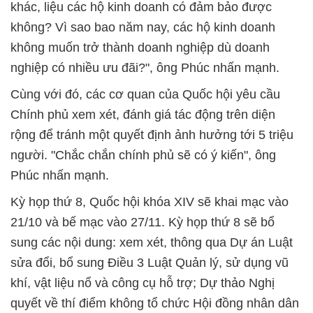
khác, liệu các hộ kinh doanh có đảm bảo được
không? Vì sao bao năm nay, các hộ kinh doanh
không muốn trở thành doanh nghiệp dù doanh
nghiệp có nhiều ưu đãi?", ông Phúc nhấn mạnh.
Cùng với đó, các cơ quan của Quốc hội yêu cầu
Chính phủ xem xét, đánh giá tác động trên diện
rộng để tránh một quyết định ảnh hưởng tới 5 triệu
người. "Chắc chắn chính phủ sẽ có ý kiến", ông
Phúc nhấn mạnh.
Kỳ họp thứ 8, Quốc hội khóa XIV sẽ khai mạc vào
21/10 và bế mạc vào 27/11. Kỳ họp thứ 8 sẽ bổ
sung các nội dung: xem xét, thông qua Dự án Luật
sửa đổi, bổ sung Điều 3 Luật Quản lý, sử dụng vũ
khí, vật liệu nổ và công cụ hỗ trợ; Dự thảo Nghị
quyết về thí điểm không tổ chức Hội đồng nhân dân