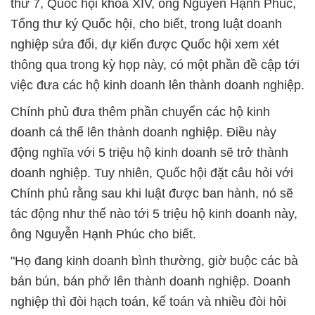
thứ 7, Quốc hội khóa XIV, ông Nguyễn Hạnh Phúc,
Tổng thư ký Quốc hội, cho biết, trong luật doanh
nghiệp sửa đổi, dự kiến được Quốc hội xem xét
thông qua trong kỳ họp này, có một phần đề cập tới
việc đưa các hộ kinh doanh lên thành doanh nghiệp.
Chính phủ đưa thêm phần chuyển các hộ kinh
doanh cá thể lên thành doanh nghiệp. Điều này
động nghĩa với 5 triệu hộ kinh doanh sẽ trở thành
doanh nghiệp. Tuy nhiên, Quốc hội đặt câu hỏi với
Chính phủ rằng sau khi luật được ban hành, nó sẽ
tác động như thế nào tới 5 triệu hộ kinh doanh này,
ông Nguyễn Hạnh Phúc cho biết.
"Họ đang kinh doanh bình thường, giờ buộc các bà
bán bún, bán phở lên thành doanh nghiệp. Doanh
nghiệp thì đòi hạch toán, kế toán và nhiều đòi hỏi