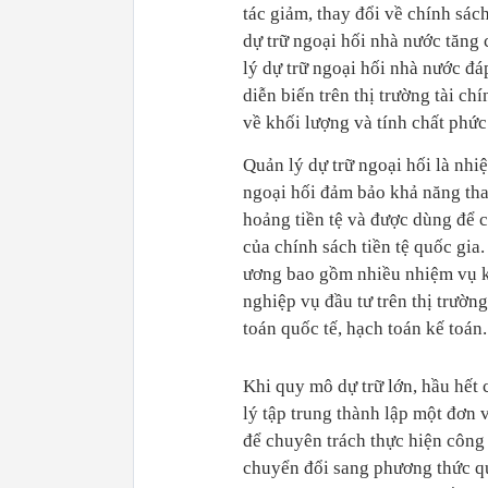
tác giảm, thay đổi về chính sá
dự trữ ngoại hối nhà nước tăng
lý dự trữ ngoại hối nhà nước đ
diễn biến trên thị trường tài ch
về khối lượng và tính chất phức
Quản lý dự trữ ngoại hối là nhi
ngoại hối đảm bảo khả năng tha
hoảng tiền tệ và được dùng để c
của chính sách tiền tệ quốc gia
ương bao gồm nhiều nhiệm vụ k
nghiệp vụ đầu tư trên thị trường
toán quốc tế, hạch toán kế toán.
Khi quy mô dự trữ lớn, hầu hế
lý tập trung thành lập một đơn
để chuyên trách thực hiện công 
chuyển đổi sang phương thức q