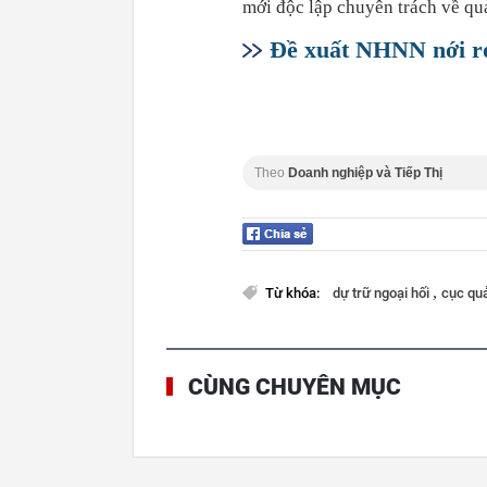
mới độc lập chuyên trách về quả
Đề xuất NHNN nới ro
Theo
Doanh nghiệp và Tiếp Thị
,
Từ khóa:
dự trữ ngoại hối
cục qu
CÙNG CHUYÊN MỤC