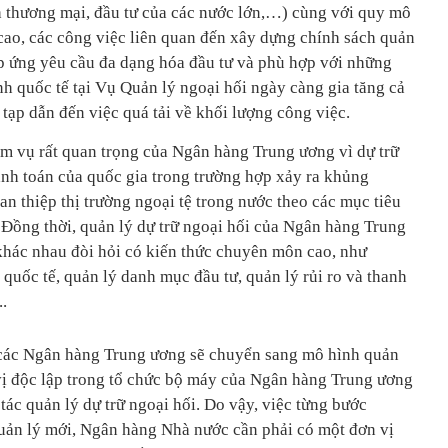
ch thương mại, đầu tư của các nước lớn,…) cùng với quy mô
 cao, các công việc liên quan đến xây dựng chính sách quản
áp ứng yêu cầu đa dạng hóa đầu tư và phù hợp với những
ính quốc tế tại Vụ Quản lý ngoại hối ngày càng gia tăng cả
 tạp dẫn đến việc quá tải về khối lượng công việc.
ệm vụ rất quan trọng của Ngân hàng Trung ương vì dự trữ
nh toán của quốc gia trong trường hợp xảy ra khủng
an thiệp thị trường ngoại tệ trong nước theo các mục tiêu
. Đồng thời, quản lý dự trữ ngoại hối của Ngân hàng Trung
hác nhau đòi hỏi có kiến thức chuyên môn cao, như
 quốc tế, quản lý danh mục đầu tư, quản lý rủi ro và thanh
..
t các Ngân hàng Trung ương sẽ chuyển sang mô hình quản
 vị độc lập trong tổ chức bộ máy của Ngân hàng Trung ương
tác quản lý dự trữ ngoại hối. Do vậy, việc từng bước
uản lý mới, Ngân hàng Nhà nước cần phải có một đơn vị