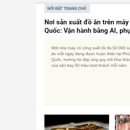
NỔI BẬT TRANG CHỦ
Nơi sản xuất đồ ăn trên má
Quốc: Vận hành bằng AI, phụ
Một nhà máy có công suất tối đa 50.000 s
ăn mỗi ngày đang được hoàn thiện tại Phú
Quốc, hướng tới đáp ứng quy mô khai thá
của sân bay 50 triệu lượt khách mỗi năm.