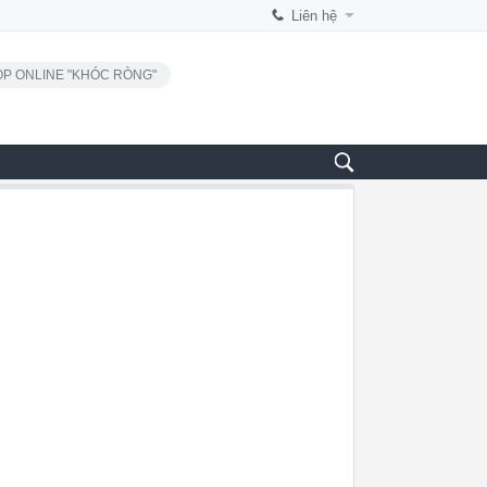
Liên hệ
P ONLINE "KHÓC RÒNG"