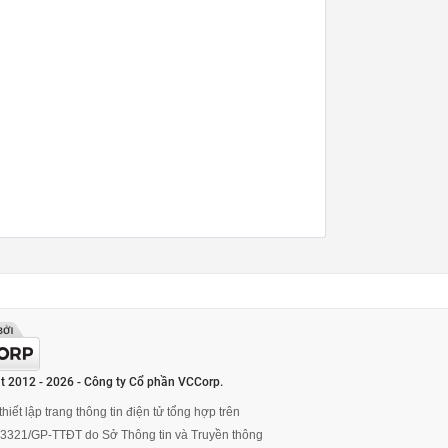
t 2012 - 2026 - Công ty Cổ phần VCCorp.
hiết lập trang thông tin điện tử tổng hợp trên
ố 3321/GP-TTĐT do Sở Thông tin và Truyền thông