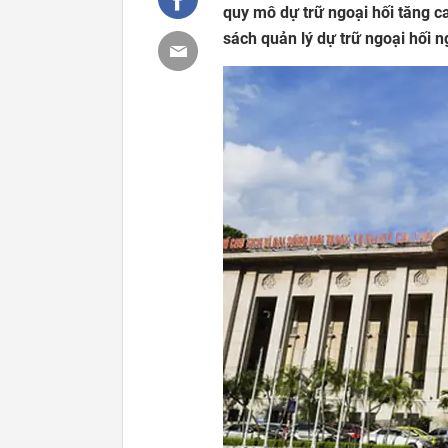
quy mô dự trữ ngoại hối tăng c
sách quản lý dự trữ ngoại hối n