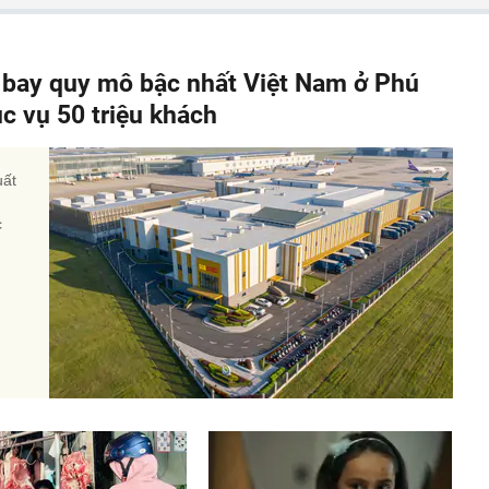
y bay quy mô bậc nhất Việt Nam ở Phú
c vụ 50 triệu khách
uất
c