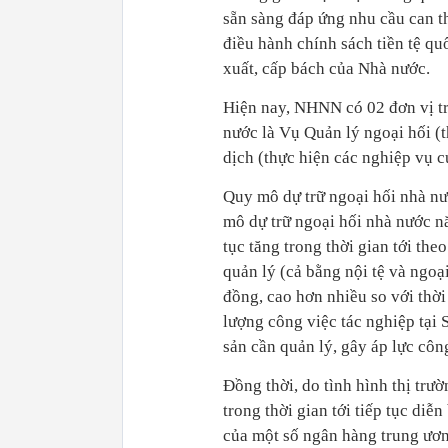
sẵn sàng đáp ứng nhu cầu can th
điều hành chính sách tiền tệ qu
xuất, cấp bách của Nhà nước.
Hiện nay, NHNN có 02 đơn vị trự
nước là Vụ Quản lý ngoại hối (t
dịch (thực hiện các nghiệp vụ c
Quy mô dự trữ ngoại hối nhà nư
mô dự trữ ngoại hối nhà nước n
tục tăng trong thời gian tới th
quản lý (cả bằng nội tệ và ngoạ
đồng, cao hơn nhiều so với thờ
lượng công việc tác nghiệp tại S
sản cần quản lý, gây áp lực côn
Đồng thời, do tình hình thị trư
trong thời gian tới tiếp tục diễ
của một số ngân hàng trung ương