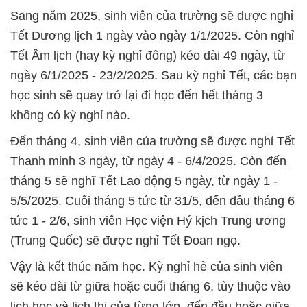
Sang năm 2025, sinh viên của trường sẽ được nghỉ
Tết Dương lịch 1 ngày vào ngày 1/1/2025. Còn nghỉ
Tết Âm lịch (hay kỳ nghỉ đông) kéo dài 49 ngày, từ
ngày 6/1/2025 - 23/2/2025. Sau kỳ nghỉ Tết, các bạn
học sinh sẽ quay trở lại đi học đến hết tháng 3
không có kỳ nghỉ nào.
Đến tháng 4, sinh viên của trường sẽ được nghỉ Tết
Thanh minh 3 ngày, từ ngày 4 - 6/4/2025. Còn đến
tháng 5 sẽ nghĩ Tết Lao động 5 ngày, từ ngày 1 -
5/5/2025. Cuối tháng 5 tức từ 31/5, đến đầu tháng 6
tức 1 - 2/6, sinh viên Học viện Hý kịch Trung ương
(Trung Quốc) sẽ được nghỉ Tết Đoan ngọ.
Vậy là kết thúc năm học. Kỳ nghỉ hè của sinh viên
sẽ kéo dài từ giữa hoặc cuối tháng 6, tùy thuộc vào
lịch học và lịch thi của từng lớp, đến đầu hoặc giữa