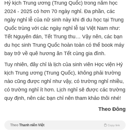
Hý kịch Trung ương (Trung Quốc) trong năm học
2024 - 2025 có hơn 70 ngày nghỉ. Đa phần, các
ngày nghỉ lễ của nữ sinh này khi đi du học tại Trung
Quốc trùng với các ngày nghỉ lễ tại Việt Nam như:
Tết Nguyên đán, Tết Trung thu… Vậy nên, các bạn
du học sinh Trung Quốc hoàn toàn có thể book máy
bay trở về quê hương ăn Tết cùng gia đình.
Tuy nhiên, đây chỉ là lịch của sinh viên Học viện Hý
kịch Trung ương (Trung Quốc), không phải trường
nào cũng được nghỉ như vậy, có trường nghỉ nhiều,
có trường nghỉ ít hơn. Lịch nghỉ sẽ được các trường
quy định, nên các bạn chỉ nên tham khảo thôi nhé!
Theo Đông
Theo
Thanh niên Việt
Copy link