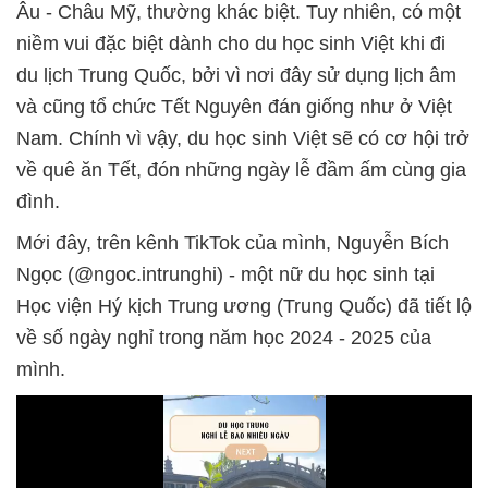
Âu - Châu Mỹ, thường khác biệt. Tuy nhiên, có một
niềm vui đặc biệt dành cho du học sinh Việt khi đi
du lịch Trung Quốc, bởi vì nơi đây sử dụng lịch âm
và cũng tổ chức Tết Nguyên đán giống như ở Việt
Nam. Chính vì vậy, du học sinh Việt sẽ có cơ hội trở
về quê ăn Tết, đón những ngày lễ đầm ấm cùng gia
đình.
Mới đây, trên kênh TikTok của mình, Nguyễn Bích
Ngọc (@ngoc.intrunghi) - một nữ du học sinh tại
Học viện Hý kịch Trung ương (Trung Quốc) đã tiết lộ
về số ngày nghỉ trong năm học 2024 - 2025 của
mình.