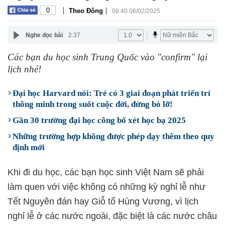
|
|
0
Theo Đông
08:40 06/02/2025
Nghe đọc bài
2:37
Các bạn du học sinh Trung Quốc vào "confirm" lại
lịch nhé!
Đại học Harvard nói: Trẻ có 3 giai đoạn phát triển trí
thông minh trong suốt cuộc đời, đừng bỏ lỡ!
Gần 30 trường đại học công bố xét học bạ 2025
Những trường hợp không được phép dạy thêm theo quy
định mới
Khi đi du học, các bạn học sinh Việt Nam sẽ phải
làm quen với việc không có những kỳ nghỉ lễ như
Tết Nguyên đán hay Giỗ tổ Hùng Vương, vì lịch
nghỉ lễ ở các nước ngoài, đặc biệt là các nước châu