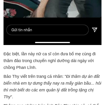
Đặc biệt, lần này nữ ca sĩ còn đưa bố mẹ cùng đi
thăm đảo trong chuyến nghỉ dưỡng dài ngày với
chồng Phan Lĩnh.
Bảo Thy viết trên trang cá nhân: "
Đi thăm dự án đất
biển nhà em tự dưng thấy nay ra mấy giàn bầu... hỏi
thì mới biết do các em quản lý đất trồng tặng chị
Thy
".