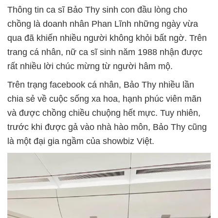
Thông tin ca sĩ Bảo Thy sinh con đầu lòng cho
chồng là doanh nhân Phan Lĩnh những ngày vừa
qua đã khiến nhiều người không khỏi bất ngờ. Trên
trang cá nhân, nữ ca sĩ sinh năm 1988 nhận được
rất nhiều lời chúc mừng từ người hâm mộ.
Trên trạng facebook cá nhân, Bảo Thy nhiều lần
chia sẻ về cuộc sống xa hoa, hạnh phúc viên mãn
và được chồng chiều chuộng hết mực. Tuy nhiên,
trước khi được gả vào nhà hào môn, Bảo Thy cũng
là một đại gia ngầm của showbiz Việt.