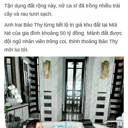
Tận dụng đất rộng này, nữ ca sĩ đã trồng nhiều trái
cây và rau tươi sạch.
Anh trai Bảo Thy từng tiết lộ trị giá khu đất tại Mũi
Né của gia đình khoảng 50 tỷ đồng. Mảnh đất được
đội ngũ nhân viên trông coi, thỉnh thoảng Bảo Thy
mới lui tới.