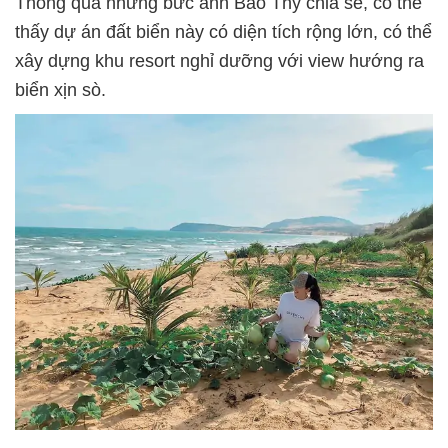
Thông qua những bức ảnh Bảo Thy chia sẻ, có thể
thấy dự án đất biển này có diện tích rộng lớn, có thể
xây dựng khu resort nghỉ dưỡng với view hướng ra
biển xịn sò.