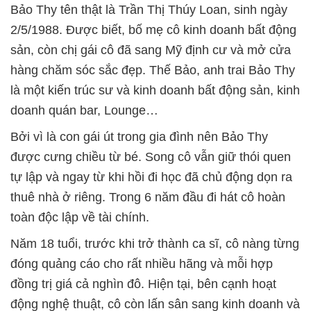
Bảo Thy tên thật là Trần Thị Thúy Loan, sinh ngày
2/5/1988. Được biết, bố mẹ cô kinh doanh bất động
sản, còn chị gái cô đã sang Mỹ định cư và mở cửa
hàng chăm sóc sắc đẹp. Thế Bảo, anh trai Bảo Thy
là một kiến trúc sư và kinh doanh bất động sản, kinh
doanh quán bar, Lounge…
Bởi vì là con gái út trong gia đình nên Bảo Thy
được cưng chiều từ bé. Song cô vẫn giữ thói quen
tự lập và ngay từ khi hồi đi học đã chủ động dọn ra
thuê nhà ở riêng. Trong 6 năm đầu đi hát cô hoàn
toàn độc lập về tài chính.
Năm 18 tuổi, trước khi trở thành ca sĩ, cô nàng từng
đóng quảng cáo cho rất nhiều hãng và mỗi hợp
đồng trị giá cả nghìn đô. Hiện tại, bên cạnh hoạt
động nghệ thuật, cô còn lấn sân sang kinh doanh và