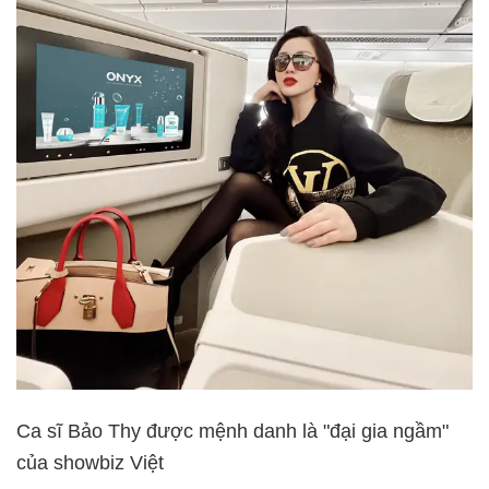
Ca sĩ Bảo Thy được mệnh danh là "đại gia ngầm"
của showbiz Việt