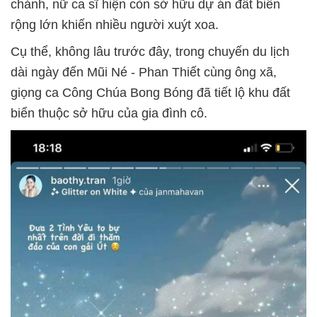
chảnh, nữ ca sĩ hiện còn sở hữu dự án đất biển
rộng lớn khiến nhiều người xuýt xoa.
Cụ thể, không lâu trước đây, trong chuyến du lịch
dài ngày đến Mũi Né - Phan Thiết cùng ông xã,
giọng ca Công Chúa Bong Bóng đã tiết lộ khu đất
biển thuộc sở hữu của gia đình cô.