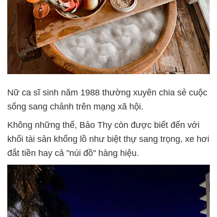
Nữ ca sĩ sinh năm 1988 thường xuyên chia sẻ cuộc
sống sang chảnh trên mạng xã hội.
Không những thế, Bảo Thy còn được biết đến với
khối tài sản khổng lồ như biệt thự sang trọng, xe hơi
đắt tiền hay cả "núi đồ" hàng hiệu.