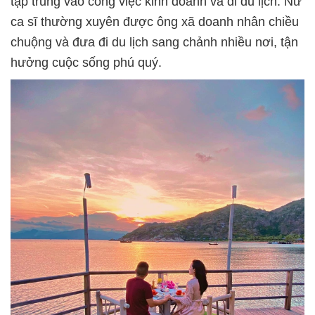
tập trung vào công việc kinh doanh và đi du lịch. Nữ
ca sĩ thường xuyên được ông xã doanh nhân chiều
chuộng và đưa đi du lịch sang chảnh nhiều nơi, tận
hưởng cuộc sống phú quý.